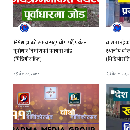
निषेधाज्ञाको समय सदुपयोग गर्दै पर्यटन
बारामा रहेक
पूर्वाधार निर्माणको कार्यमा जोड
स्थानीय बीरग
(भिडियाेसहित)
(भिडियाेसह
जेठ ११, २०७८
वैशाख २०, 