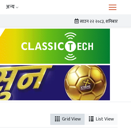
अन्य
साउन २२ २०८३, शनिबार
Grid View
List View