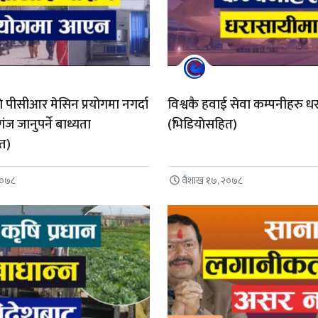
ाे पीसीआर मेसिन प्रयोगमा नगर्दा
विश्वकै हवाई सेवा कम्पनीहरु ध
ंज जानुपर्ने बाध्यता
(भिडियाेसहित)
ित)
२०७८
वैशाख १७, २०७८