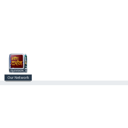
Our Network
राजनीति
देश/समाज
स्वास्थ्य/शिक्षा
प्रदेश