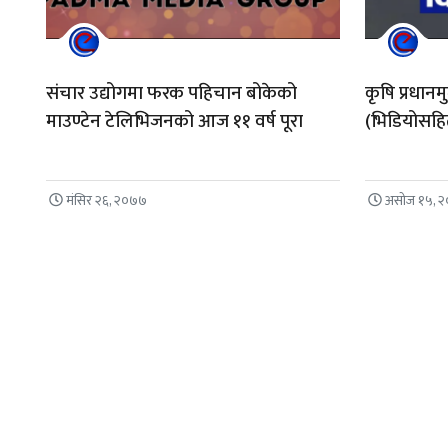
संचार उद्योगमा फरक पहिचान बोकेको
कृषि प्रधानम
माउण्टेन टेलिभिजनको आज ११ वर्ष पूरा
(भिडियोसहि
मंसिर २६, २०७७
असोज १५, 