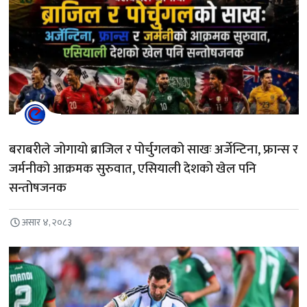
बराबरीले जोगायो ब्राजिल र पोर्चुगलको साखः अर्जेन्टिना, फ्रान्स र
जर्मनीको आक्रमक सुरुवात, एसियाली देशको खेल पनि
सन्तोषजनक
असार ४, २०८३