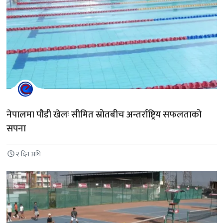
नेपालमा पौडी खेलः सीमित स्रोतबीच अन्तर्राष्ट्रिय सफलताको
सपना
२ दिन अघि