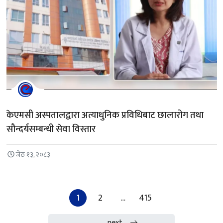
केएमसी अस्पतालद्वारा अत्याधुनिक प्रविधिबाट छालारोग तथा
सौन्दर्यसम्बन्धी सेवा विस्तार
जेठ १३, २०८३
Posts paginatio
1
2
…
415
next