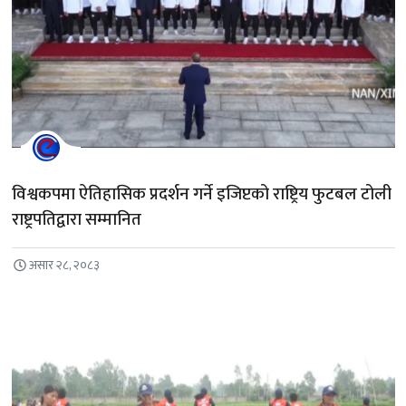
विश्वकपमा ऐतिहासिक प्रदर्शन गर्ने इजिप्टको राष्ट्रिय फुटबल टोली
राष्ट्रपतिद्वारा सम्मानित
असार २८, २०८३