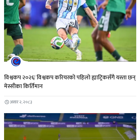
विश्वकप २०२६ः विश्वकप करियरको पहिलो ह्याट्रिकसँगै यस्ता छन्
मेस्सीका किर्तिमान
असार २, २०८३