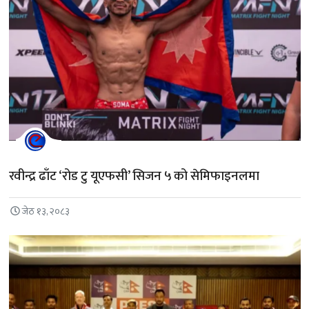
रवीन्द्र ढाँट ‘रोड टु यूएफसी’ सिजन ५ को सेमिफाइनलमा
जेठ १३, २०८३