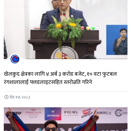
खेलकुद क्षेत्रका लागि ४ अर्ब ३ करोड बजेट, १० वटा फुटबल
रंगशालालाई फ्लडलाइटसहित स्तरोन्नति गरिने
जेठ १४, २०८३