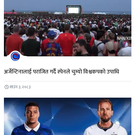
अर्जेन्टिनालाई पराजित गर्दै स्पेनले चुम्यो विश्वकपको उपाधि
साउन ३, २०८३