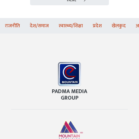
राजनीति
देश/समाज
स्वास्थ्य/शिक्षा
प्रदेश
खेलकुद
अ
PADMA MEDIA
GROUP