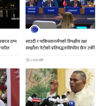
ामकाज ठप्प
साउदी र पाकिस्तानसँगको त्रिपक्षीय रक्षा
 पारित
सम्झौता नेटोको प्रतिवद्धताविपरित छैनः टर्की
५ घन्टा अघि