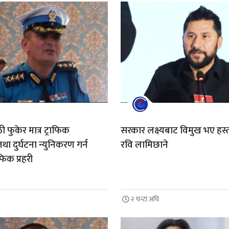
फुकेर मात्र ट्राफिक
सरकार लक्ष्यबाट विमुख भए हस्तक्ष
था दुर्घटना न्युनिकरण गर्न
रवि लामिछाने
ाफिक प्रहरी
२ घन्टा अघि