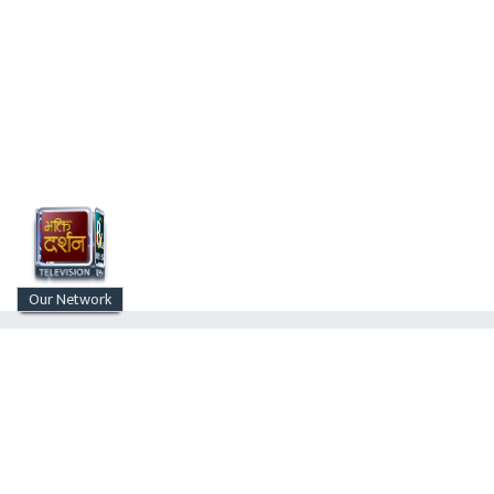
Our Network
राजनीति
देश/समाज
स्वास्थ्य/शिक्षा
प्रदेश