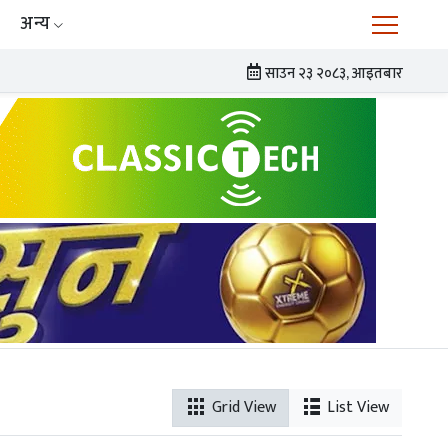
अन्य
साउन २३ २०८३, आइतबार
Grid View
List View