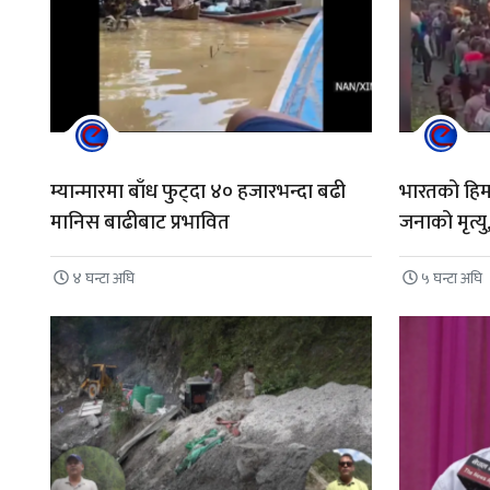
म्यान्मारमा बाँध फुट्दा ४० हजारभन्दा बढी
भारतको हिमा
मानिस बाढीबाट प्रभावित
जनाको मृत्यु
४ घन्टा अघि
५ घन्टा अघि