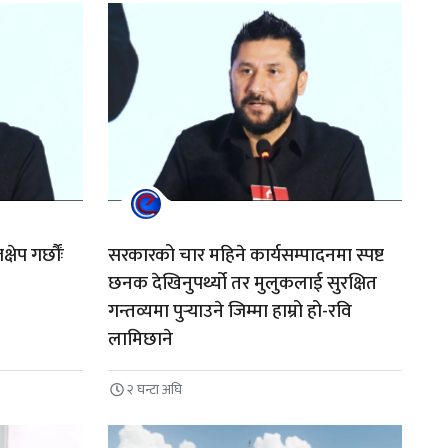
ेप गर्छौंः
सरकारको चार महिने कार्यसम्पादनमा स्पष्ट
छनक देखिनुपर्थ्यो तर मुलुकलाई सुरक्षित
गन्तव्यमा पुर्‍याउने जिम्मा हाम्रो हो-रवि
लामिछाने
२ घन्टा अघि