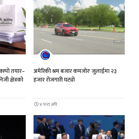
क्स्पो तयार–
अमेरिकी श्रम बजार कमजोरः जुलाईमा २३
िजी क्षेत्रको
हजार रोजगारी घट्यो
४ घन्टा अघि