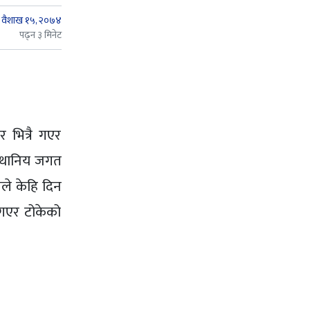
वैशाख १५, २०७४
पढ्न ३ मिनेट
 भित्रै गएर
 स्थानिय जगत
लले केहि दिन
 गएर टोकेको