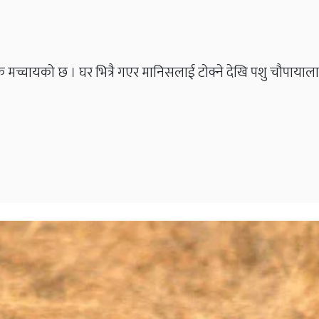
est
च्चायको छ । घर भित्रै गएर मानिसलाई टोक्ने देखि पशु चौपायालाई ट