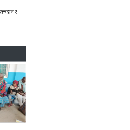
 रक्तदान र