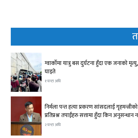
त
ग्वार्कोमा यात्रु बस दुर्घटना हुँदा एक जनाको मृत्यु
घाइते
१ घन्टा अघि
निर्मला पन्त हत्या प्रकरण सांसदलाई गृहमन्त्रीको
प्रतिप्रश्नः तपाईंहरु सत्तामा हुँदा किन अनुसन्धान 
२ घन्टा अघि