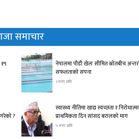
ाजा समाचार
, १९
नेपालमा पौडी खेलः सीमित स्रोतबीच अन्तर्राष्
सफलताको सपना
२ घन्टा अघि
स्वास्थ्य नीतिमा खाद्य स्वच्छता र निरोधात
नगरेको ?
प्राथमिकता दिन सांसद बरालको माग
५ घन्टा अघि