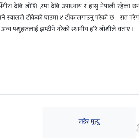
गीरा देबि जोशि ,रमा देबि उपाध्याय र हासु नेपाली रहेका छन
भने स्यालले टोकेको घाउमा ४ टाँकालगाउनु परेको छ । रात परे
तथा अन्य पशुहरुलाई झम्टीने गरेको स्थानीय हरि जोशीले वताए ।
लडेर मृत्यु