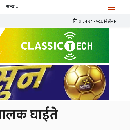
अन्य
साउन २० २०८३, बिहीबार
बालक घाईते