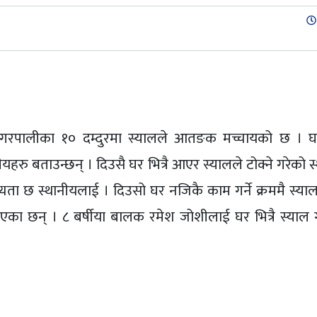
st
नगरपालीका १० दम्दुरमा स्यालले आतङक मच्चायको छ । घर
ीयहरु बताउन्छन् । दिउसै घर भित्रै आएर स्यालले टोक्ने गरेको
ध्यता छ स्थानीयलाई । दिउसो घर नजिकै काम गर्ने क्रममै स्या
का छन् । ८ बर्षीया बालक रमेश जोशीलाई घर भित्रै स्याल