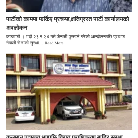
पार्टीको काममा फर्किए प्रचण्ड,क्षतिग्रस्त पार्टी कार्यालयको
अवलोकन
काठमाडौ । भदौ २३ र २४ गते जेनजी पुस्ताले गरेको आन्दोलनपछि प्रचण्ड
नेपाली सेनाको सुरक्षा…
Read More
कुलमान पदमुक्त भएपछि विद्युत प्राधिकरण बाहिर सुरक्षा