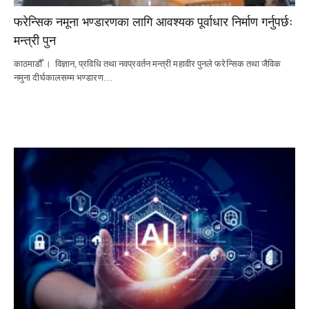
फरेन्सिक नमूना भण्डारणका लागि आवश्यक पूर्वाधार निर्माण गर्नुपर्छः
मन्त्री पुन
काठमाडौँ । विज्ञान, प्रविधि तथा नवप्रवर्तन मन्त्री महावीर पुनले फरेन्सिक तथा जैविक
नमुना दीर्घकालसम्म भण्डारण…