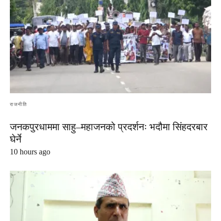
राजनीति
जनकपुरधाममा साहु–महाजनको प्रदर्शनः भदौमा सिंहदरबार
घेर्ने
10 hours ago