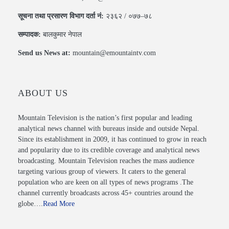
सूचना तथा प्रसारण विभाग दर्ता नं:
२३६२ / ०७७–७८
सम्पादक:
बालकुमार नेपाल
Send us News at:
mountain@emountaintv.com
ABOUT US
Mountain Television is the nation’s first popular and leading
analytical news channel with bureaus inside and outside Nepal.
Since its establishment in 2009, it has continued to grow in reach
and popularity due to its credible coverage and analytical news
broadcasting. Mountain Television reaches the mass audience
targeting various group of viewers. It caters to the general
population who are keen on all types of news programs .The
channel currently broadcasts across 45+ countries around the
globe….
Read More