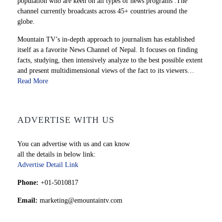
population who are keen on all types of news programs .The
channel currently broadcasts across 45+ countries around the
globe.
Mountain TV’s in-depth approach to journalism has established
itself as a favorite News Channel of Nepal. It focuses on finding
facts, studying, then intensively analyze to the best possible extent
and present multidimensional views of the fact to its viewers…
Read More
ADVERTISE WITH US
You can advertise with us and can know
all the details in below link:
Advertise Detail Link
Phone:
+01-5010817
Email:
marketing@emountaintv.com