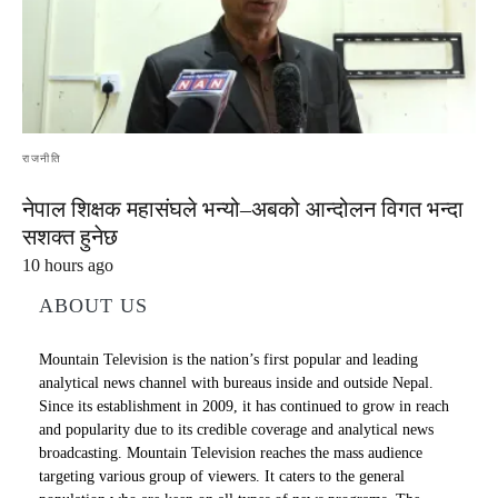
राजनीति
नेपाल शिक्षक महासंघले भन्यो–अबको आन्दोलन विगत भन्दा
सशक्त हुनेछ
10 hours ago
ABOUT US
Mountain Television is the nation’s first popular and leading
analytical news channel with bureaus inside and outside Nepal.
Since its establishment in 2009, it has continued to grow in reach
and popularity due to its credible coverage and analytical news
broadcasting. Mountain Television reaches the mass audience
targeting various group of viewers. It caters to the general