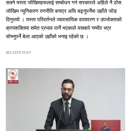
सक्ने यस्ता जोखिमहरूलाई सम्बोधन गर्न सरकारले अहिले नै ठोस
जोखिम न्युनिकरण रणनीति बनाएर अघि बढ्नुपर्नेमा उहाँले जोड
दिनुभयो । यस्ता परिवर्तनले व्यावसायिक वातावरण र उपभोक्ताको
क्रयशक्तिमा समेत प्रभाव पार्ने भएकाले यसबारे गम्भीर भएर
सोच्नुपर्ने बेला आएको उहाँको भनाइ रहेको छ ।
RELATED POST