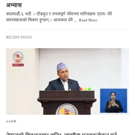
अभ्यास
काठमाडौं,६ भदौ । दौडधुप र तनावपूर्ण जीवनमा मानिसहरू प्रायः धेरै
समस्याहरूको सिकार हुन्छन्। आजकल धेरै…
Read More
RECENT POSTS
राजनीति