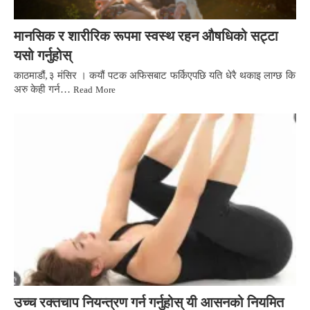
मानसिक र शारीरिक रूपमा स्वस्थ रहन औषधिको सट्टा
यसो गर्नुहोस्
काठमाडौं,३ मंसिर । कयौं पटक अफिसबाट फर्किएपछि यति धेरै थकाइ लाग्छ कि
अरु केही गर्न…
Read More
उच्च रक्तचाप नियन्त्रण गर्न गर्नुहोस् यी आसनको नियमित