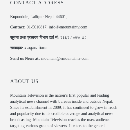
CONTACT ADDRESS
Kupondole, Lalitpur Nepal 44601,
Contact:
01-5010817, info@emountaintv.com
सूचना तथा प्रसारण विभाग दर्ता नं:
२३६२ / ०७७–७८
सम्पादक:
बालकुमार नेपाल
Send us News at:
mountain@emountaintv.com
ABOUT US
Mountain Television is the nation’s first popular and leading
analytical news channel with bureaus inside and outside Nepal.
Since its establishment in 2009, it has continued to grow in reach
and popularity due to its credible coverage and analytical news
broadcasting. Mountain Television reaches the mass audience
targeting various group of viewers. It caters to the general