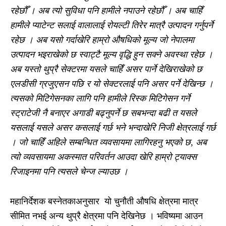
रहेछौँ । अब त्यो सुविधा पनि हामीले नपाउने रहेछौँ । अब चाहिँ
हामीले प्याटेन्ट सलाई वालालाई रोयल्टी तिरेर मात्रै उत्पादन गर्नुपर्ने
रहेछ । अब यसो गर्दाखेरि हाम्रो औषधिको मूल्य जो नेपालमा
उत्पादन भइराखेको छ स्वाट्टै मूल्य वृद्धि हुन सक्ने अवस्था रहेछ ।
अब यस्तो थुप्रै सेक्टरमा यसले चाहिँ असर पार्ने देखिराखेको छ
एलडीसी ग्रजुएसन पछि र यो सेक्टरलाई पनि असर पर्ने देखिन्छ ।
त्यसको मिटिगेसनका लागि पनि हामीले रिस्क मिटिगेसन गर्ने
स्ट्राटेजी नै बनाएर अगाडी बढ्नुपर्ने छ सबभन्दा बढी त यसले
यसलाई यसले असर कसलाई गर्छ भने भन्दाखेरि निजी क्षेत्रलाई गर्छ
। जो चाहिँ अहिले सम्बन्धित व्यवसायमा लागिरहनु भएको छ, अब
त्यो व्यवसायमा अकस्मात परिवर्तन आउदा खेरि हाम्रो ट्याक्स
रिजाइनमा पनि त्यसले चेन्ज ल्याउछ ।
महानिर्देशक बस्नेतकाअनुसार यो चुनौती औषधि क्षेत्रमा मात्र
सीमित नभई अन्य थुप्रै क्षेत्रमा पनि देखिनेछ । भविष्यमा आउन