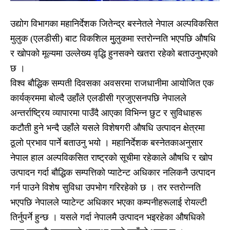
उद्योग विभागका महानिर्देशक जितेन्द्र बस्नेतले नेपाल अल्पविकसित
मुलुक (एलडीसी) बाट विकशिल मुुलुकमा स्तरोन्नति भएपछि औषधि
र खोपको मूल्यमा उल्लेख्य वृद्धि हुनसक्ने खतरा रहेको बताउनुभएको
छ ।
विश्व बौद्धिक सम्पती दिवसका अवसरमा राजधानीमा आयोजित एक
कार्यक्रममा बोल्दै उहाँले एलडीसी ग्रजुएसनपछि नेपालले
अन्तर्राष्ट्रिय व्यापारमा पाउँदै आएका विभिन्न छुट र सुविधाहरू
कटौती हुने भन्दै उहाँले यसले विशेषगरी औषधि उत्पादन क्षेत्रमा
ठूलो प्रभाव पार्ने बताउनु भयो । महानिर्देशक बस्नेतकाअनुसार
नेपाल हाल अल्पविकसित राष्ट्रको सूचीमा रहेकाले औषधि र खोप
उत्पादन गर्दा बौद्धिक सम्पत्तिको प्याटेन्ट अधिकार नलिकनै उत्पादन
गर्न पाउने विशेष सुविधा उपभोग गरिरहेको छ । तर स्तरोन्नति
भएपछि नेपालले प्याटेन्ट अधिकार भएका कम्पनीहरूलाई रोयल्टी
तिर्नुपर्ने हुन्छ । यसले गर्दा नेपालमै उत्पादन भइरहेका औषधिको