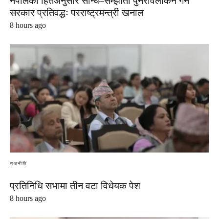
नेपालको हितअनुसार सन्धि–सम्झौता पुनरावलोकन गर्न
सरकार प्रतिवद्धः परराष्ट्रमन्त्री खनाल
8 hours ago
राजनीति
प्रतिनिधि सभामा तीन वटा विधेयक पेश
8 hours ago