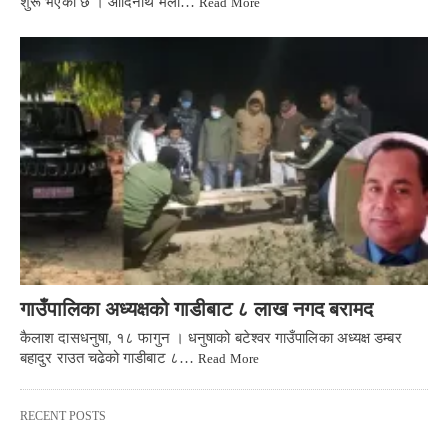
शुरू भएको छ । आदिनाथ मेला…
Read More
गाउँपालिका अध्यक्षको गाडीबाट ८ लाख नगद बरामद
कैलाश दासधनुषा, १८ फागुन । धनुषाको बटेश्वर गाउँपालिका अध्यक्ष डम्बर
बहादुर राउत चढेको गाडीबाट ८…
Read More
RECENT POSTS