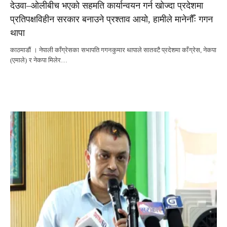
देउवा–ओलीबीच भएको सहमति कार्यान्वयन गर्न खोज्दा प्रदेशमा
प्रतिपक्षविहीन सरकार बनाउने प्रश्ताव आयो, हामीले मानेनौँः गगन
थापा
काठमाडौं । नेपाली काँग्रेसका सभापति गगनकुमार थापाले सातवटै प्रदेशमा काँग्रेस, नेकपा
(एमाले) र नेकपा मिलेर…