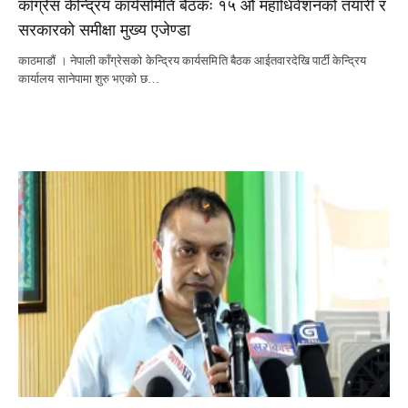
काँग्रेस केन्द्रिय कार्यसमिति बैठकः १५ औं महाधिवेशनको तयारी र
सरकारको समीक्षा मुख्य एजेण्डा
काठमाडौं । नेपाली काँग्रेसको केन्द्रिय कार्यसमिति बैठक आईतवारदेखि पार्टी केन्द्रिय
कार्यालय सानेपामा शुरु भएको छ…