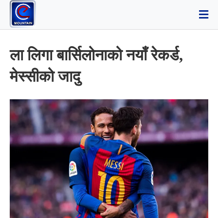
ला लिगा बार्सिलोनाको नयाँ रेकर्ड,
मेस्सीको जादु