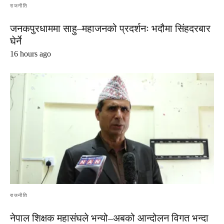
राजनीति
जनकपुरधाममा साहु–महाजनको प्रदर्शनः भदौमा सिंहदरबार
घेर्ने
16 hours ago
राजनीति
नेपाल शिक्षक महासंघले भन्यो–अबको आन्दोलन विगत भन्दा