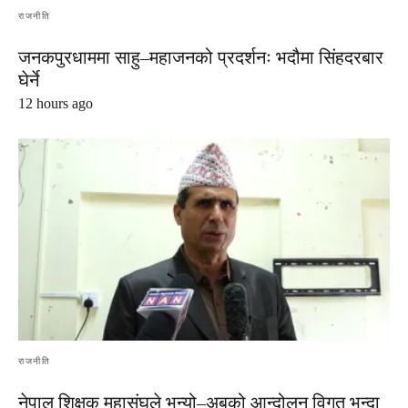
राजनीति
जनकपुरधाममा साहु–महाजनको प्रदर्शनः भदौमा सिंहदरबार
घेर्ने
12 hours ago
राजनीति
नेपाल शिक्षक महासंघले भन्यो–अबको आन्दोलन विगत भन्दा