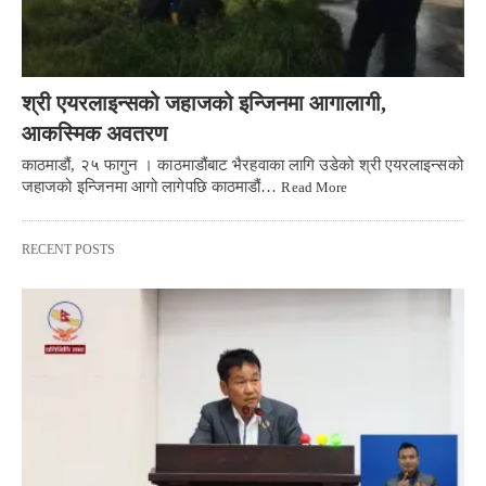
श्री एयरलाइन्सको जहाजको इन्जिनमा आगालागी,
आकस्मिक अवतरण
काठमाडौं, २५ फागुन । काठमाडौंबाट भैरहवाका लागि उडेको श्री एयरलाइन्सको
जहाजको इन्जिनमा आगो लागेपछि काठमाडौं…
Read More
RECENT POSTS