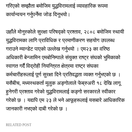
गरिएको सम्झौता बमोजिम युद्धविरामलाई व्यावहारिक रूपमा
कार्यान्वयन गर्नुपर्नेमा जोड दिनुभयो।
उहाँले मोनुस्कोले सुरक्षा परिषद्को प्रश्ताव, २८०८ बमोजिम स्थायी
युद्धविरामका लागि प्राविधिक र प्रमाणीकरण सहयोग उपलब्ध
गराउने म्यान्डेट पाएको उल्लेख गर्नुभयो । एम२३ का वरिष्ठ
अधिकारी बेन्जामिन एमबोनिम्पाले संयुक्त राष्ट्र संघको भुमिकाको
स्वागत गर्दै विद्रोही नियन्त्रित क्षेत्रमा राष्ट्र संघका
कर्मचारीहरूलाई पूर्ण सुरक्षा दिने प्रतिवद्धता व्यक्त गर्नुभएको छ ।
यसैबीच, मध्यस्थकर्ता मुलुक अङ्गोलाले फेब्रुअरी १८ देखि लागू
हुनेगरी प्रश्ताव गरेको युद्धविरामलाई कङ्गो सरकारले स्वीकार
गरेको छ । यद्यपि एम २३ ले भने आफूहरूलाई यसबारे आधिकारिक
जानकारी नभएको दाबी गरेको छ ।
RELATED POST