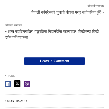
पछिल्लो समाचार
नेपाली काँग्रेसको चुनावी घोषणा पत्र सार्वजनिक हुँदै »
अघिल्लो समाचार
« आज महाशिवरात्रि, पशुपतिमा बिहानैदेखि चहलपहल, छिटोभन्दा छिटो
दर्शन गर्ने व्यवस्था
Leave a Comment
SHARE
6 MONTHS AGO