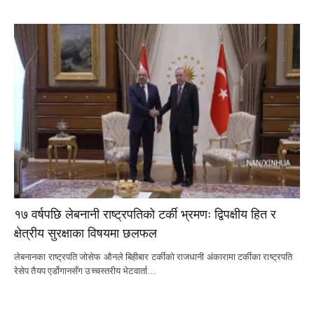
१७ वर्षपछि लेबनानी राष्ट्रपतिको टर्की भ्रमणः द्विपक्षीय हित र
क्षेत्रीय सुरक्षाका विषयमा छलफल
लेबनानका राष्ट्रपति जोसेफ औनले बिहीबार टर्कीको राजधानी अंकारामा टर्कीका राष्ट्रपति
रेसेप तैयप एर्डोगानसँग उच्चस्तरीय भेटवार्ता…