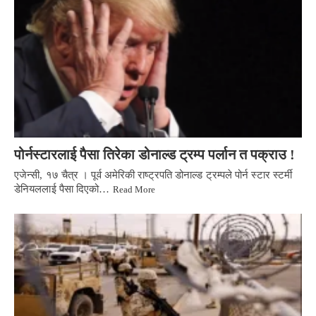
पोर्नस्टारलाई पैसा तिरेका डोनाल्ड ट्रम्प पर्लान त पक्राउ !
एजेन्सी, १७ चैत्र । पूर्व अमेरिकी राष्ट्रपति डोनाल्ड ट्रम्पले पोर्न स्टार स्टर्मी
डेनियललाई पैसा दिएको…
Read More