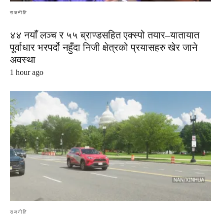
राजनीति
४४ नयाँ लञ्च र ५५ ब्राण्डसहित एक्स्पो तयार–यातायात
पूर्वाधार भरपर्दो नहुँदा निजी क्षेत्रको प्रयासहरु खेर जाने
अवस्था
1 hour ago
राजनीति