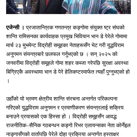
एजेन्सी ।
प्रजातान्त्रिक गणतन्त्र कङ्गोमा संयुक्त ष्ट्र संघको
शान्ति रामिसनका कार्यवाहक प्रमुख भिवियान भान डे पेरेले गोमामा
मार्च २३ मुभमेन्ट विद्रोही समूहका नेताहरूसँग भेट गरी युद्धविराम
अनुगमन संयन्त्रबारे छलफल गर्नुभएको छ । सन् २०२५ को
जनवरीमा विद्रोही समूहले गोमा शहर कब्जा गरेपछि सुरक्षा अवस्था
बिग्रिएकै अवस्थामा भान डे पेरे हेलिकप्टरमार्फत त्यहाँ पुग्नुभएको हो
।
उहाँको यो भ्रमण क्षेत्रीय शान्ति संरचना अन्तर्गत परिकल्पना
गरिएको युद्धविराम अनुगमन र प्रमाणीकरण संयन्त्रलाई सक्रिय
बनाउने प्रयासको एक हिस्सा हो । विद्रोही समूहसँग आवद्ध
राजनीतिक–सैनिक गठबन्धन कङ्गो रिभर एलायन्सका नेता कोर्नेइल
नाङ्गासँगको वार्तापछि पेरेले दोहा प्रक्रिया अन्तर्गत हस्ताक्षर