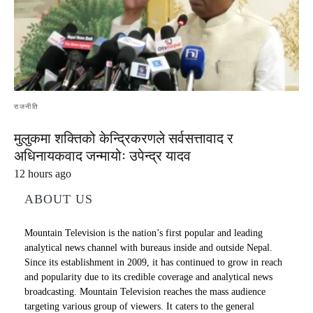
राजनीति
मुलुकमा शक्तिको केन्द्रिकरणले सर्वसत्तावाद र
अधिनायकवाद जन्मायोः उपेन्द्र यादव
12 hours ago
ABOUT US
Mountain Television is the nation’s first popular and leading
analytical news channel with bureaus inside and outside Nepal.
Since its establishment in 2009, it has continued to grow in reach
and popularity due to its credible coverage and analytical news
broadcasting. Mountain Television reaches the mass audience
targeting various group of viewers. It caters to the general