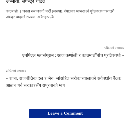
जन्मायोः उपेन्द्र यादव
काठमाडौ । जनता समाजवादी पार्टी (जसपा), नेपालका अध्यक्ष एवं पूर्वउपप्रधानमन्त्री
उपेन्द्र यादवले राज्यका शक्तिहरू एकै…
पछिल्लो समाचार
एनपिएल महासंग्राम : आज कर्णाली र काठमाडौंबीच प्रतिस्पर्धा »
अघिल्लो समाचार
« राजा, राजनीतिक दल र जेन–जीसहित सरोकारवालाको सर्वपक्षीय बैठक
आह्वान गर्न सरकारसँग राप्रपाको माग
Leave a Comment