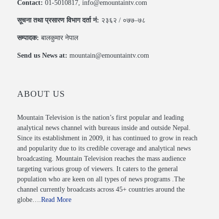
Contact:
01-5010817, info@emountaintv.com
सूचना तथा प्रसारण विभाग दर्ता नं:
२३६२ / ०७७–७८
सम्पादक:
बालकुमार नेपाल
Send us News at:
mountain@emountaintv.com
ABOUT US
Mountain Television is the nation’s first popular and leading
analytical news channel with bureaus inside and outside Nepal.
Since its establishment in 2009, it has continued to grow in reach
and popularity due to its credible coverage and analytical news
broadcasting. Mountain Television reaches the mass audience
targeting various group of viewers. It caters to the general
population who are keen on all types of news programs .The
channel currently broadcasts across 45+ countries around the
globe….
Read More