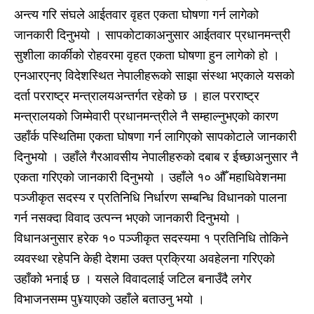
अन्त्य गरि संघले आईतवार वृहत एकता घोषणा गर्न लागेको
जानकारी दिनुभयो । सापकोटाकाअनुसार आईतवार प्रधानमन्त्री
सुशीला कार्कीको रोहवरमा वृहत एकता घोषणा हुन लागेको हो ।
एनआरएनए विदेशस्थित नेपालीहरूको साझा संस्था भएकाले यसको
दर्ता परराष्ट्र मन्त्रालयअन्तर्गत रहेको छ । हाल परराष्ट्र
मन्त्रालयको जिम्मेवारी प्रधानमन्त्रीले नै सम्हाल्नुभएको कारण
उहाँर्क पस्थितिमा एकता घोषणा गर्न लागिएको सापकोटाले जानकारी
दिनुभयो । उहाँले गैरआवसीय नेपालीहरुको दबाब र ईच्छाअनुसार नै
एकता गरिएको जानकारी दिनुभयो । उहाँले १० औँ महाधिवेशनमा
पञ्जीकृत सदस्य र प्रतिनिधि निर्धारण सम्बन्धि विधानको पालना
गर्न नसक्दा विवाद उत्पन्न भएको जानकारी दिनुभयो ।
विधानअनुसार हरेक १० पञ्जीकृत सदस्यमा १ प्रतिनिधि तोकिने
व्यवस्था रहेपनि केही देशमा उक्त प्रक्रिया अवहेलना गरिएको
उहाँको भनाई छ । यसले विवादलाई जटिल बनाउँदै लगेर
विभाजनसम्म पु¥याएको उहाँले बताउनु भयो ।