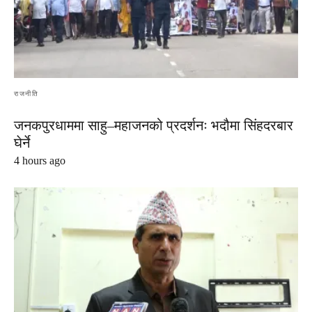
राजनीति
जनकपुरधाममा साहु–महाजनको प्रदर्शनः भदौमा सिंहदरबार
घेर्ने
4 hours ago