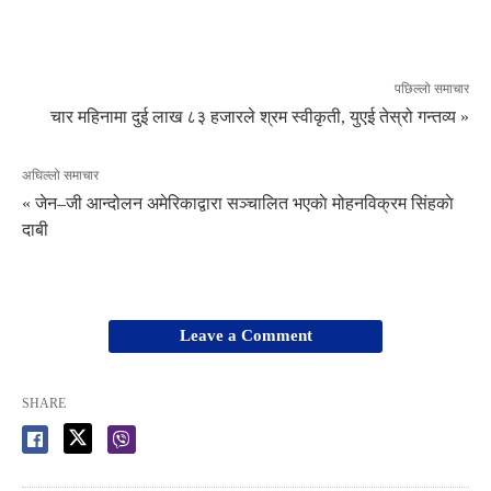
पछिल्लो समाचार
चार महिनामा दुई लाख ८३ हजारले श्रम स्वीकृती, युएई तेस्रो गन्तव्य »
अघिल्लो समाचार
« जेन–जी आन्दोलन अमेरिकाद्वारा सञ्चालित भएकाे मोहनविक्रम सिंहकाे
दाबी
Leave a Comment
SHARE