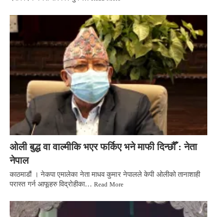
ओली बुद्ध वा वाल्मीकि भएर फर्किए भने माफी दिन्छौँ : नेता
नेपाल
काठमाडौं । नेकपा एमालेका नेता माधव कुमार नेपालले केपी ओलीको तानाशाही
परास्त गर्न आफूहरु विद्रोहीका…
Read More