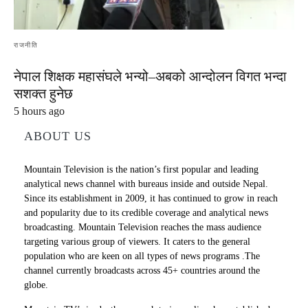
राजनीति
नेपाल शिक्षक महासंघले भन्यो–अबको आन्दोलन विगत भन्दा
सशक्त हुनेछ
5 hours ago
ABOUT US
Mountain Television is the nation’s first popular and leading
analytical news channel with bureaus inside and outside Nepal.
Since its establishment in 2009, it has continued to grow in reach
and popularity due to its credible coverage and analytical news
broadcasting. Mountain Television reaches the mass audience
targeting various group of viewers. It caters to the general
population who are keen on all types of news programs .The
channel currently broadcasts across 45+ countries around the
globe.