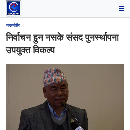
राजनीति
निर्वाचन हुन नसके संसद पुनर्स्थापना
उपयुक्त विकल्प