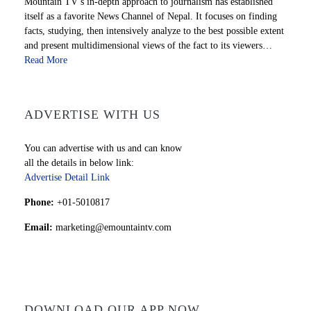
Mountain TV’s in-depth approach to journalism has established
itself as a favorite News Channel of Nepal. It focuses on finding
facts, studying, then intensively analyze to the best possible extent
and present multidimensional views of the fact to its viewers…
Read More
ADVERTISE WITH US
You can advertise with us and can know
all the details in below link:
Advertise Detail Link
Phone:
+01-5010817
Email:
marketing@emountaintv.com
DOWNLOAD OUR APP NOW