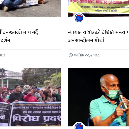
ीवनरक्षाको माग गर्दै
न्यायालय भित्रको बेथिति अन्त्य गर 
रदर्शन
जनआन्दोलन मोर्चा
०७७
कार्तिक २२, २०७८