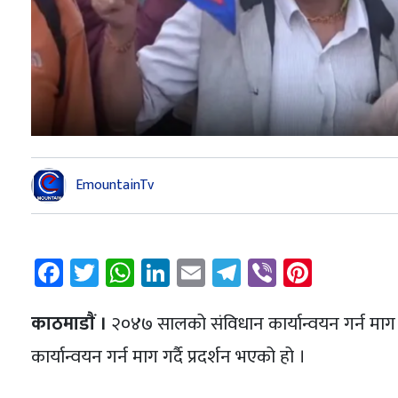
EmountainTv
Facebook
Twitter
WhatsApp
LinkedIn
Email
Telegram
Viber
Pintere
काठमाडाैं ।
२०४७ सालको संविधान कार्यान्वयन गर्न माग 
कार्यान्वयन गर्न माग गर्दै प्रदर्शन भएको हो ।