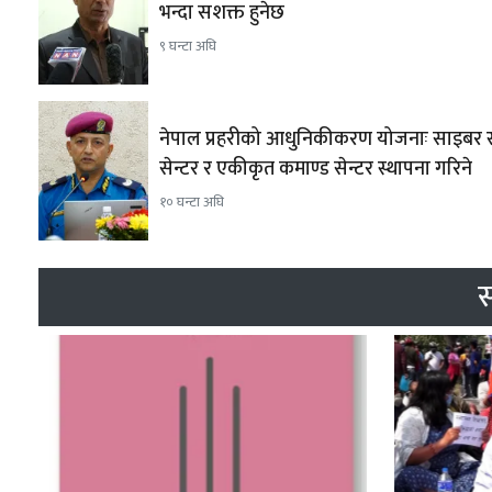
भन्दा सशक्त हुनेछ
९ घन्टा अघि
नेपाल प्रहरीको आधुनिकीकरण योजनाः साइबर स्
सेन्टर र एकीकृत कमाण्ड सेन्टर स्थापना गरिने
१० घन्टा अघि
स