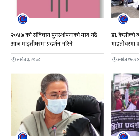
२०४७ को संविधान पुनर्स्थापनाको माग गर्दै
डा. केसीको ज
आज माइतीघरमा प्रदर्शन गरिने
माइतीघरमा प्
असोज ३, २०७८
असोज १७, २