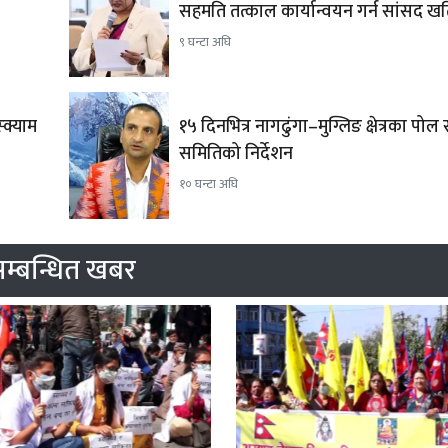
सहमति तत्काल कार्यान्वयन गर्न सांसद 
९ घन्टा अघि
क्याम
१५ दिनभित्र नागढुंगा–मुग्लिङ क्षेत्रका पोल
समितिको निर्देशन
१० घन्टा अघि
म्बन्धित खबर