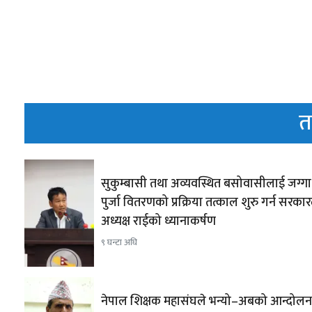
त
सुकुम्बासी तथा अव्यवस्थित बसोवासीलाई जग्ग
पुर्जा वितरणको प्रक्रिया तत्काल शुरु गर्न सरका
अध्यक्ष राईको ध्यानाकर्षण
९ घन्टा अघि
नेपाल शिक्षक महासंघले भन्यो–अबको आन्दोल