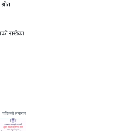
श्रोत
ज्यको राखेका
पछिल्लो समाचार