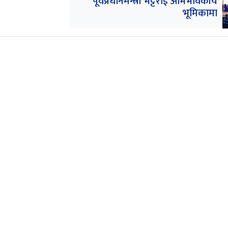
पूर्वप्रधानमन्त्री भट्टराई अभिभावकीय
भूमिकामा