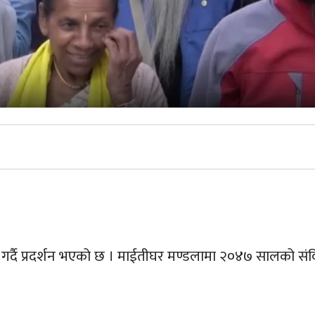
st
गर्दै प्रदर्शन भएको छ । माईतीघर मण्डलामा २०४७ सालको सं