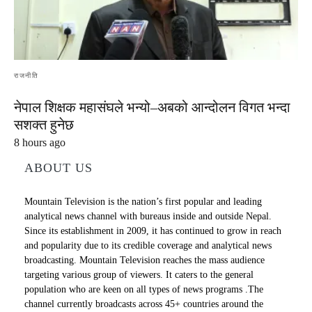
राजनीति
नेपाल शिक्षक महासंघले भन्यो–अबको आन्दोलन विगत भन्दा
सशक्त हुनेछ
8 hours ago
ABOUT US
Mountain Television is the nation’s first popular and leading
analytical news channel with bureaus inside and outside Nepal.
Since its establishment in 2009, it has continued to grow in reach
and popularity due to its credible coverage and analytical news
broadcasting. Mountain Television reaches the mass audience
targeting various group of viewers. It caters to the general
population who are keen on all types of news programs .The
channel currently broadcasts across 45+ countries around the