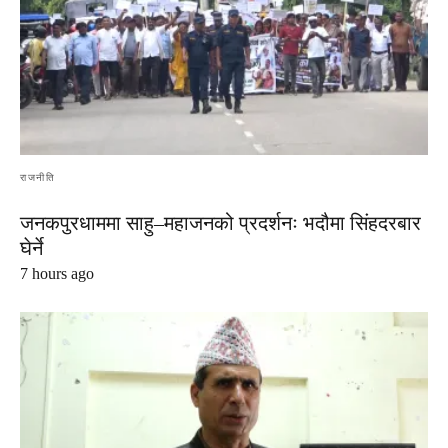
राजनीति
जनकपुरधाममा साहु–महाजनको प्रदर्शनः भदौमा सिंहदरबार
घेर्ने
7 hours ago