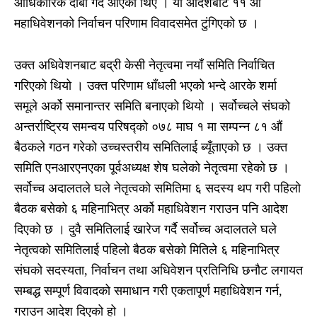
आधिकारिक दाबी गर्दै आएका थिए । यो आदेशबाट ११ औं
महाधिवेशनको निर्वाचन परिणाम विवादसमेत टुंगिएको छ ।
उक्त अधिवेशनबाट बद्री केसी नेतृत्वमा नयाँ समिति निर्वाचित
गरिएको थियो । उक्त परिणाम धाँधली भएको भन्दे आरके शर्मा
समूले अर्को समानान्तर समिति बनाएको थियो । सर्वोच्चले संघको
अन्तर्राष्ट्रिय समन्वय परिषद्को‌ ०७८ माघ १ मा सम्पन्न ८१ औं
बैठकले गठन गरेको उच्चस्तरीय समितिलाई ब्यूँताएको छ । उक्त
समिति एनआरएनएका पूर्वअध्यक्ष शेष घलेको नेतृत्वमा रहेको छ ।
सर्वोच्च अदालतले घले नेतृत्वको समितिमा ६ सदस्य थप गरी पहिलो
बैठक बसेको ६ महिनाभित्र अर्को महाधिवेशन गराउन पनि आदेश
दिएको छ । दुवै समितिलाई खारेज गर्दै सर्वोच्च अदालतले घले
नेतृत्वको समितिलाई पहिलो बैठक बसेको मितिले ६ महिनाभित्र
संघको सदस्यता, निर्वाचन तथा अधिवेशन प्रतिनिधि छनौट लगायत
सम्बद्ध सम्पूर्ण विवादको समाधान गरी एकतापूर्ण महाधिवेशन गर्न,
गराउन आदेश दिएको हो ।