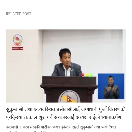
RELATED POST
सुकुम्बासी तथा अव्यवस्थित बसोवासीलाई जग्गाधनी पुर्जा वितरणको
प्रक्रिया तत्काल शुरु गर्न सरकारलाई अध्यक्ष राईको ध्यानाकर्षण
काठमाडौ । श्रम संस्कृति पार्टीका अध्यक्ष हर्कराज राईले सुकुम्बासी तथा अव्यवस्थित