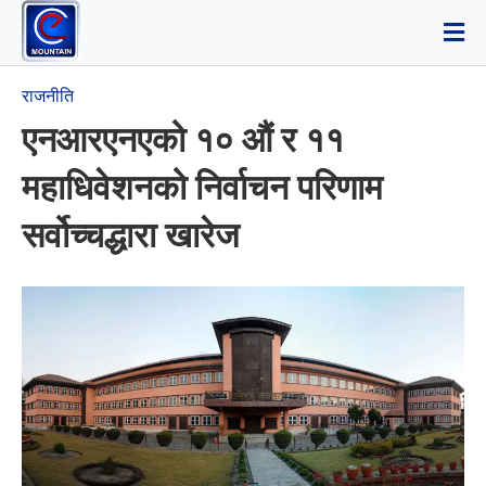
राजनीति
एनआरएनएको १० औं र ११
महाधिवेशनको निर्वाचन परिणाम
सर्वोच्चद्धारा खारेज