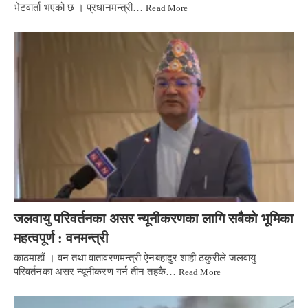
भेटवार्ता भएको छ । प्रधानमन्त्री…
Read More
जलवायु परिवर्तनका असर न्यूनीकरणका लागि सबैकाे भूमिका
महत्वपूर्ण : वनमन्त्री
काठमाडाैं । वन तथा वातावरणमन्त्री ऐनबहादुर शाही ठकुरीले जलवायु
परिवर्तनका असर न्यूनीकरण गर्न तीन तहकै…
Read More