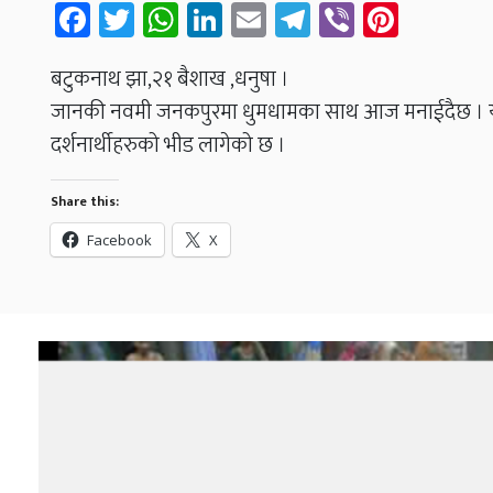
Facebook
Twitter
WhatsApp
LinkedIn
Email
Telegram
Viber
Pinter
बटुकनाथ झा,२१ बैशाख ,धनुषा ।
जानकी नवमी जनकपुरमा धुमधामका साथ आज मनाईदैछ । यस अवसर
दर्शनार्थीहरुको भीड लागेको छ ।
Share this:
Facebook
X