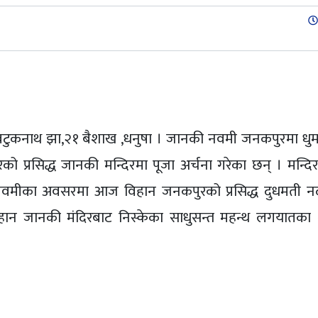
st
टुकनाथ झा,२१ बैशाख ,धनुषा । जानकी नवमी जनकपुरमा धु
रसिद्ध जानकी मन्दिरमा पूजा अर्चना गरेका छन् । मन्दिरको
ी नवमीका अवसरमा आज विहान जनकपुरको प्रसिद्ध दुधमती न
िहान जानकी मंदिरबाट निस्केका साधुसन्त महन्थ लगयातका श्र