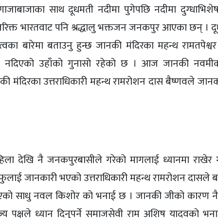
जाबाजाका साथ दूधमती नदीमा पुगेपछि नदीमा दुग्धाभिशे
रिक्त भारतवाट पनि श्रद्धालु भक्तजन जनकपुर आएका छन् । द
ा बारेमा बताउनु हुन्छ जानकी मंदिरका महन्थ रामतपेश्वर
यान नदिएको उहाँको गुनासो रहेको छ । आज जानकी नवम
नकी मंदिरका उत्तराधिकारी महन्थ रामरोशन दास बैष्णवले जानक
पहिला देखि नै जनकपुरबासीले गरेको मागलाई ध्यानमा राखेर गृ
ुलाई जानकारी भएको उत्तराधिकारी महन्थ रामरोशन दासले ब
 भएको साधु नवल किशोर को भनाई छ । जानकी जीको कारण न
य पक्षले ध्यान दिनुपर्ने समाजसेवी राम अशिष यादवको भन