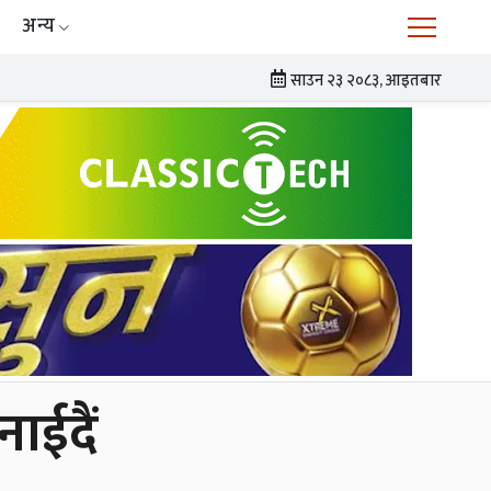
अन्य
साउन २३ २०८३, आइतबार
ाईदैं