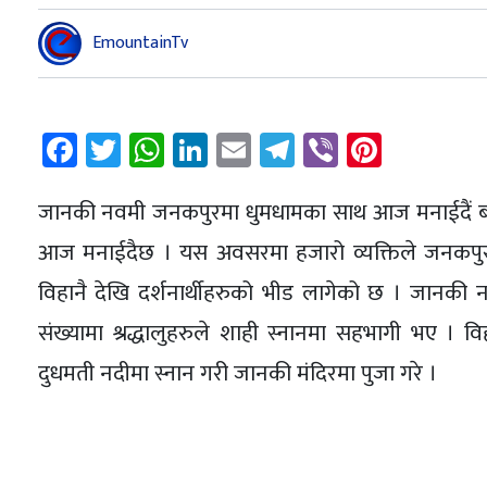
EmountainTv
Facebook
Twitter
WhatsApp
LinkedIn
Email
Telegram
Viber
Pintere
जानकी नवमी जनकपुरमा धुमधामका साथ आज मनाईदैं ब
आज मनाईदैछ । यस अवसरमा हजारो व्यक्तिले जनकपुरको प्
विहानै देखि दर्शनार्थीहरुको भीड लागेको छ । जानक
संख्यामा श्रद्धालुहरुले शाही स्नानमा सहभागी भए । व
दुधमती नदीमा स्नान गरी जानकी मंदिरमा पुजा गरे ।