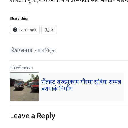
राजदेवी पूजा, परिक्रमा विशेष उत्सवका साथ मनाउने गरिन्
Share this:
Facebook
X
देश/समाज
‐मा वर्गिकृत
अघिल्लो समाचार
रौतहट सरदमुकाम गौरमा सुबिधा सम्पन्न
बसपार्क निर्माण
Leave a Reply