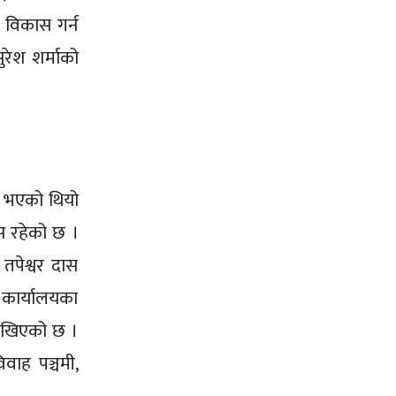
 विकास गर्न
रेश शर्माको
व भएको थियो
ास रहेको छ ।
तपेश्वर दास
न कार्यालयका
राखिएको छ ।
ाह पञ्चमी,