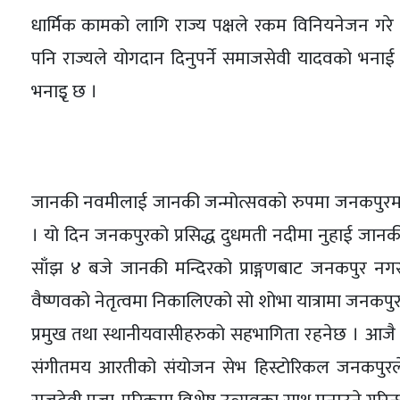
धार्मिक कामको लागि राज्य पक्षले रकम विनियनेजन गरे
पनि राज्यले योगदान दिनुपर्ने समाजसेवी यादवको भनाई छ
भनाइृ छ ।
जानकी नवमीलाई जानकी जन्मोत्सवको रुपमा जनकपुरमा मना
। यो दिन जनकपुरको प्रसिद्ध दुधमती नदीमा नुहाई जानकी 
साँझ ४ बजे जानकी मन्दिरको प्राङ्गणबाट जनकपुर नगर
वैष्णवको नेतृत्वमा निकालिएको सो शोभा यात्रामा जनकपुर
प्रमुख तथा स्थानीयवासीहरुको सहभागिता रहनेछ । आजै 
संगीतमय आरतीको संयोजन सेभ हिस्टोरिकल जनकपुरले 