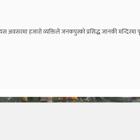
est
मा हजारो व्यक्तिले जनकपुरको प्रसिद्ध जानकी मन्दिरमा पूजा अर