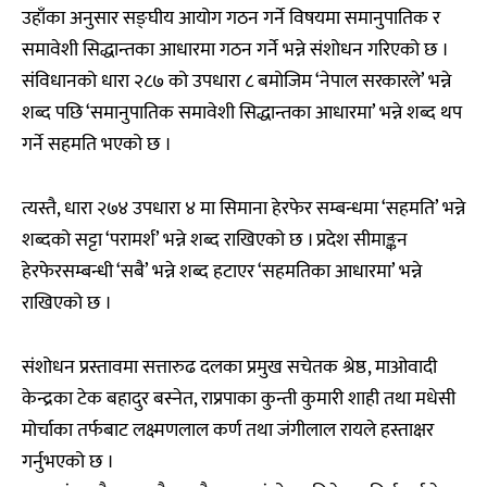
उहाँका अनुसार सङ्घीय आयोग गठन गर्ने विषयमा समानुपातिक र
समावेशी सिद्धान्तका आधारमा गठन गर्ने भन्ने संशोधन गरिएको छ ।
संविधानको धारा २८७ को उपधारा ८ बमोजिम ‘नेपाल सरकारले’ भन्ने
शब्द पछि ‘समानुपातिक समावेशी सिद्धान्तका आधारमा’ भन्ने शब्द थप
गर्ने सहमति भएको छ ।
त्यस्तै, धारा २७४ उपधारा ४ मा सिमाना हेरफेर सम्बन्धमा ‘सहमति’ भन्ने
शब्दको सट्टा ‘परामर्श’ भन्ने शब्द राखिएको छ । प्रदेश सीमाङ्कन
हेरफेरसम्बन्धी ‘सबै’ भन्ने शब्द हटाएर ‘सहमतिका आधारमा’ भन्ने
राखिएको छ ।
संशोधन प्रस्तावमा सत्तारुढ दलका प्रमुख सचेतक श्रेष्ठ, माओवादी
केन्द्रका टेक बहादुर बस्नेत, राप्रपाका कुन्ती कुमारी शाही तथा मधेसी
मोर्चाका तर्फबाट लक्ष्मणलाल कर्ण तथा जंगीलाल रायले हस्ताक्षर
गर्नुभएको छ ।