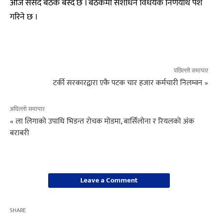
आज संसद बैठक बस्दै छ । बैठकमा संशोधन विधेयक निर्णयार्थ पेश
गरिने छ ।
पछिल्लो समाचार
टर्की सरकारद्वारा एकै पटक चार हजार कर्मचारी निलम्वन »
अघिल्लो समाचार
« ला लिगाको उपाधि भिडन्त रोचक मोडमा, बार्सिलोना र रियलको अंक
बराबरी
Leave a Comment
SHARE