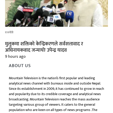
राजनीति
मुलुकमा शक्तिको केन्द्रिकरणले सर्वसत्तावाद र
अधिनायकवाद जन्मायोः उपेन्द्र यादव
9 hours ago
ABOUT US
Mountain Television is the nation’s first popular and leading
analytical news channel with bureaus inside and outside Nepal.
Since its establishment in 2009, it has continued to grow in reach
and popularity due to its credible coverage and analytical news
broadcasting. Mountain Television reaches the mass audience
targeting various group of viewers. It caters to the general
population who are keen on all types of news programs .The