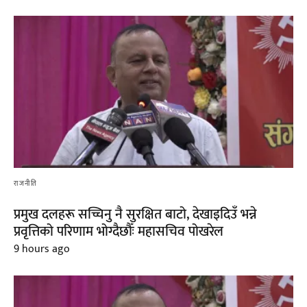
राजनीति
प्रमुख दलहरू सच्चिनु नै सुरक्षित बाटो, देखाइदिउँ भन्ने
प्रवृत्तिको परिणाम भोग्दैछौँः महासचिव पोखरेल
9 hours ago