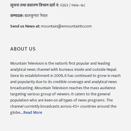
सूचना तथा प्रसारण विभाग दर्ता नं:
२३६२ / ०७७–७८
सम्पादक:
बालकुमार नेपाल
Send us News at:
mountain@emountaintv.com
ABOUT US
Mountain Television is the nation’s first popular and leading
analytical news channel with bureaus inside and outside Nepal.
Since its establishment in 2009, it has continued to grow in reach
and popularity due to its credible coverage and analytical news
broadcasting. Mountain Television reaches the mass audience
targeting various group of viewers. It caters to the general
population who are keen on all types of news programs .The
channel currently broadcasts across 45+ countries around the
globe….
Read More