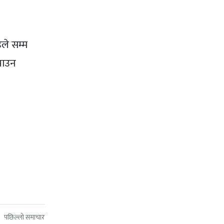
िले सम्म
पाउन
पछिल्लो समाचार