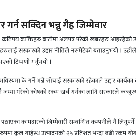
गर्न सक्दिन भन्नु गैह्र जिम्मेवार
 कतिपय व्यक्तिहरु बाटोमा अलपत्र परेको खबरहरु आइरहेको उ
रुलाई सरकारको उद्दार नीतिले नसमेटेको बताउनुभयो । उहाँले ग
 भएको टिप्पणी गर्नुभयो ।
विस्यमा के गर्ने भन्ने सोचाई सरकारको रहेकाले उद्दार कार्यका 
 जम्मा गरेको कोषको रकम खर्च गर्नका लागि सरकारले कन्जुस्य
ठाएका कामदारको जिम्मेवारी सम्बन्धित कम्पनीले नै लिनुपर्ने
ुपमा कुल गार्हस्थ उत्पादनको २५ प्रतिशत भन्दा बढी रकम योगद