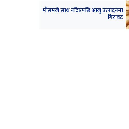
मौसमले साथ नदिएपछि आलु उत्पादनमा
गिरावट