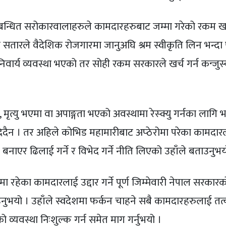
न्धित सरोकारवालाहरुले कामदारहरुबाट जम्मा गरेको रकम खर्
 सतारले वैदेशिक रोजगारमा जानुअघि श्रम स्वीकृति लिन भन्दा
निवार्य व्यवस्था भएको तर सोही रकम सरकारले खर्च गर्न कन्जुस
्यु भएमा वा अपाङ्गता भएको अवस्थामा रेस्क्यु गर्नका लागि भन
दिदैन । तर अहिले कोभिड महामारीबाट अप्ठेरोमा परेका कामदारल
 बनाएर ढिलाई गर्ने र विभेद गर्ने नीति लिएको उहाँले बताउनुभय
रहेका कामदारलाई उद्दार गर्ने पूर्ण जिम्मेवारी नेपाल सरकारको
ाउनुभयो । उहाँले स्वदेशमा फर्कन चाहने सबै कामदारहरुलाई तत
 व्यवस्था निःशुल्क गर्न समेत माग गर्नुभयो ।