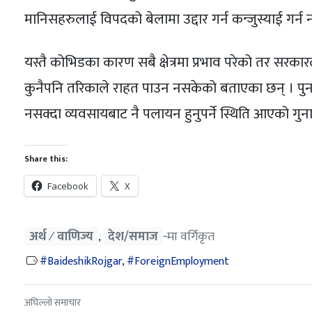
मानिसहरुलाई विपदको बेलामा उद्दार गर्न कन्जुस्याई गर्न न
यस्तै कोभिडका कारण सबै क्षेत्रमा प्रभाव परेको तर सरकारल
कुनैपनि तरिकाले राहत पाउन नसकेको बताएका छन् । पुन
नसक्दा व्यवसायबाट नै पलायन हुनुपर्ने स्थिति आएको गु
Share this:
Facebook
X
अर्थ ⁄ वाणिज्य
देश/समाज
‐मा वर्गिकृत
,
BaideshikRojgar
,
ForeignEmployment
अघिल्लो समाचार