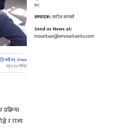
७८
सम्पादक:
सरोज काफ्ले
Send us News at:
mountain@emountaintv.com
भदौ ११, २०७७
पढ्न १० मिनेट
प्रक्रिया
ने र राज्य