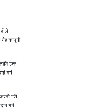
हाँले
ैह्र कानूनी
लागि उक्त
ाई गर्न
 जस्तो गरी
ान गर्ने