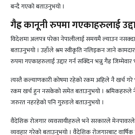
बन्दै गएको बताउनुभयो ।
गैह्र कानूनी रुपमा गएकाहरुलाई उद्दार 
विदेशमा अलपत्र परेका नेपालीलाई समयमै ल्याउन नसक्दा
बताउनुभयो । उहाँले श्रम स्वीकृति नलिइकन जाने कामदारह
रुपमा गएकाहरुलाई उद्दार गर्न सक्दिन भन्नु गैह्र जिम्मेवार
त्यस्तै कल्याणकारी कोषमा रहेको रकम अहिले नै खर्च गरे भ
रकम खर्च हुन नसकेको समेत बताउनुभयो । श्रमिकहरुले नै
जरुरत नहरहेको पनि गुरुङले बताउनुभयो ।
वैदेशिक रोजगार व्यवसायीहरुले भने सरकारले मेनपावरले प
व्यवहार गरेको बताउनुभयो । वैदेशिक रोजगारबाट वार्षिक र