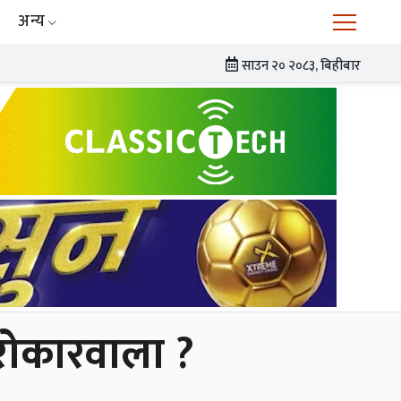
अन्य
साउन २० २०८३, बिहीबार
सरोकारवाला ?