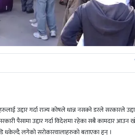
st
 उद्दार गर्दा राज्य कोषले धान्न नसक्ने डरले सरकारले उद्दार 
री पैसामा उद्दार गर्दा विदेशमा रहेका सबै कामदार आउन खोज्
छाडि धकेल्दै लगेको सरोकारवालाहरुको बताएका हुन् ।