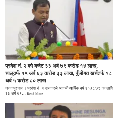
प्रदेश नं. २ को बजेट ३३ अर्ब ७९ करोड १४ लाख,
चालूतर्फ १५ अर्ब ६३ करोड ३३ लाख, पुँजीगत खर्चतर्फ १८
अर्ब ५ करोड ८० लाख
जनकपुरधाम । प्रदेश नं. २ सरकारले आगामी आर्थिक बर्ष २०७८/७९ का लागि
३३ अर्ब ७९…
Read More