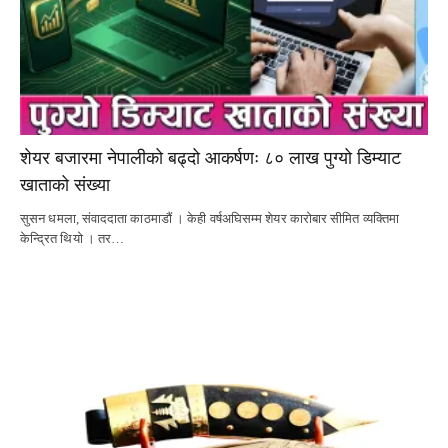
शेयर बजारमा नेपालीको बढ्दो आकर्षणः ८० लाख पुग्यो डिम्याट
खाताको संख्या
सुसन धमला, संवाददाता काठमाडौं । केही वर्षअघिसम्म शेयर कारोबार सीमित व्यक्तिमा
केन्द्रित थियो । तर…