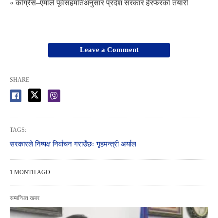
« काँग्रेस–एमाले पूर्वसहमतिअनुसार प्रदेश सरकार हेरफेरको तयारी
Leave a Comment
SHARE
TAGS:
सरकारले निष्पक्ष निर्वाचन गराउँछः गृहमन्त्री अर्याल
1 MONTH AGO
सम्बन्धित खबर