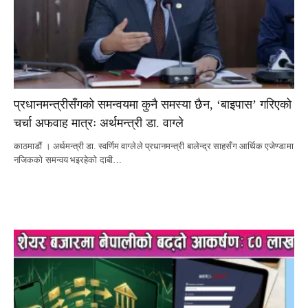
प्रधानमन्त्रीसँगको समन्वयमा कुनै समस्या छैन, ‘बाइपास’ गरिएको
चर्चा अफवाह मात्रः अर्थमन्त्री डा. वाग्ले
काठमाडौं । अर्थमन्त्री डा. स्वर्णिम वाग्लेले प्रधानमन्त्री बालेन्द्र साहसँग आर्थिक एजेण्डामा
नजिकको समन्वय भइरहेको दाबी…