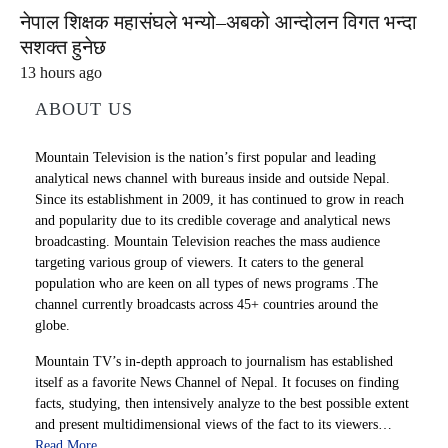
नेपाल शिक्षक महासंघले भन्यो–अबको आन्दोलन विगत भन्दा
सशक्त हुनेछ
13 hours ago
ABOUT US
Mountain Television is the nation’s first popular and leading
analytical news channel with bureaus inside and outside Nepal.
Since its establishment in 2009, it has continued to grow in reach
and popularity due to its credible coverage and analytical news
broadcasting. Mountain Television reaches the mass audience
targeting various group of viewers. It caters to the general
population who are keen on all types of news programs .The
channel currently broadcasts across 45+ countries around the
globe.
Mountain TV’s in-depth approach to journalism has established
itself as a favorite News Channel of Nepal. It focuses on finding
facts, studying, then intensively analyze to the best possible extent
and present multidimensional views of the fact to its viewers…
Read More