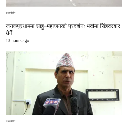
राजनीति
जनकपुरधाममा साहु–महाजनको प्रदर्शनः भदौमा सिंहदरबार
घेर्ने
13 hours ago
राजनीति