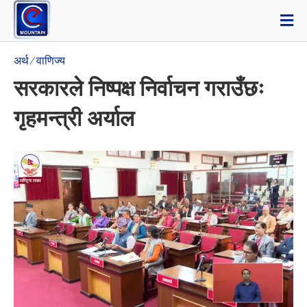
अर्थ ⁄ वाणिज्य
सरकारले निष्पक्ष निर्वाचन गराउँछः
गृहमन्त्री अर्याल