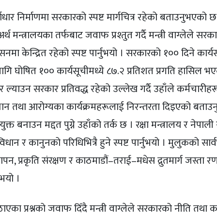
ूर्वाधार निर्माणमा सरकारको स्पष्ट मार्गचित्र रहेको बताउनुभएको छ
र अर्थ मन्त्रालयका तर्फबाट जवाफ प्रश्तुत गर्दै मन्त्री वाग्लेले सर
ा केन्द्रित रहेको स्पष्ट पार्नुभयो । सरकारको १०० दिने कार्
लागि घोषित १०० कार्यसूचीमध्ये ८७.२ प्रतिशत प्रगति हासिल भ
ुधार ल्याउन सरकार प्रतिवद्ध रहेको उल्लेख गर्दै उहाँले कर्मचारीह
ध्यान तथा आरोग्यका कार्यक्रमहरूलाई निरन्तरता दिइएको बताउन
त बनाउन मद्दत पुग्ने उहाँको तर्क छ । रक्षा मन्त्रालय र नेपाली
धान र कानुनको परिधिभित्रै हुने स्पष्ट पार्नुभयो । मुलुकको सार्
ापन, प्रकृति संरक्षण र काठमाडौं–तराई–मधेस द्रुतमार्ग जस्ता 
ुभयो ।
का प्रश्नको जवाफ दिँदै मन्त्री वाग्लेले सरकारको नीति तथा का