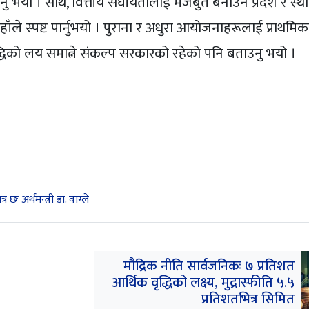
 भयो । साथै, वित्तीय संघीयतालाई मजबुत बनाउन प्रदेश र स्थ
ँले स्पष्ट पार्नुभयो । पुराना र अधुरा आयोजनाहरूलाई प्राथम
द्धिको लय समात्ने संकल्प सरकारको रहेको पनि बताउनु भयो ।
छः अर्थमन्त्री डा. वाग्ले
मौद्रिक नीति सार्वजनिकः ७ प्रतिशत
आर्थिक वृद्धिको लक्ष्य, मुद्रास्फीति ५.५
प्रतिशतभित्र सिमित