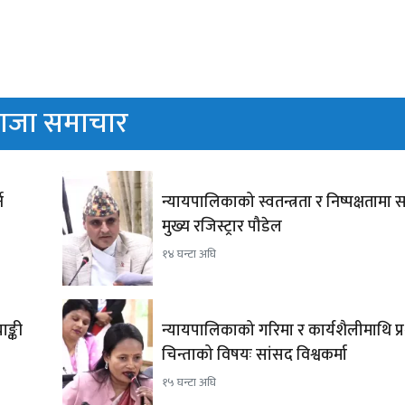
ाजा समाचार
े
न्यायपालिकाको स्वतन्त्रता र निष्पक्षतामा सम
मुख्य रजिस्ट्रार पौडेल
१४ घन्टा अघि
ङ्की
न्यायपालिकाको गरिमा र कार्यशैलीमाथि प्रश्
चिन्ताको विषयः सांसद विश्वकर्मा
१५ घन्टा अघि