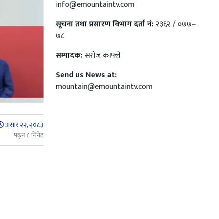
info@emountaintv.com
सूचना तथा प्रसारण विभाग दर्ता नं:
२३६२ / ०७७–
७८
सम्पादक:
सरोज काफ्ले
Send us News at:
mountain@emountaintv.com
असार २२, २०८३
पढ्न ८ मिनेट