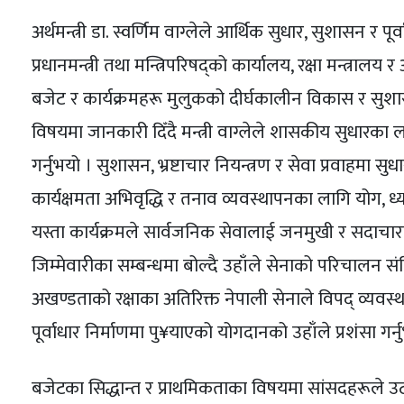
अर्थमन्त्री डा. स्वर्णिम वाग्लेले आर्थिक सुधार, सुशासन र प
प्रधानमन्त्री तथा मन्त्रिपरिषद्को कार्यालय, रक्षा मन्त्रालय 
बजेट र कार्यक्रमहरू मुलुकको दीर्घकालीन विकास र सुशासनम
विषयमा जानकारी दिँदै मन्त्री वाग्लेले शासकीय सुधारका 
गर्नुभयो । सुशासन, भ्रष्टाचार नियन्त्रण र सेवा प्रवाहमा स
कार्यक्षमता अभिवृद्धि र तनाव व्यवस्थापनका लागि योग, 
यस्ता कार्यक्रमले सार्वजनिक सेवालाई जनमुखी र सदाचारयुक्
जिम्मेवारीका सम्बन्धमा बोल्दै उहाँले सेनाको परिचालन संवि
अखण्डताको रक्षाका अतिरिक्त नेपाली सेनाले विपद् व्यवस्थ
पूर्वाधार निर्माणमा पु¥याएको योगदानको उहाँले प्रशंसा गर्न
बजेटका सिद्धान्त र प्राथमिकताका विषयमा सांसदहरूले उठाए