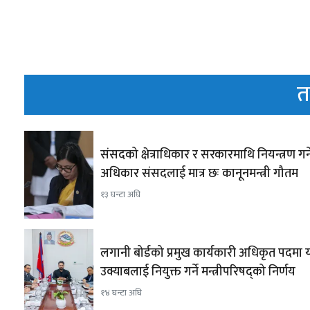
त
संसदको क्षेत्राधिकार र सरकारमाथि नियन्त्रण गर्न
अधिकार संसदलाई मात्र छः कानूनमन्त्री गौतम
१३ घन्टा अघि
लगानी बोर्डको प्रमुख कार्यकारी अधिकृत पदमा या
उक्याबलाई नियुक्त गर्ने मन्त्रीपरिषद्को निर्णय
१४ घन्टा अघि