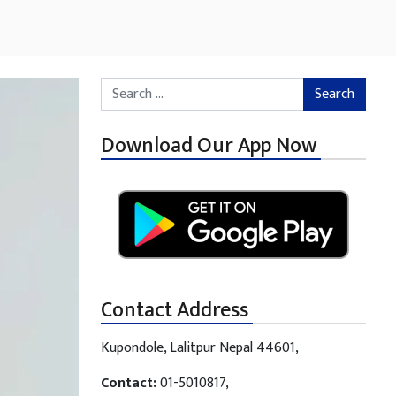
Search for:
Download Our App Now
Contact Address
Kupondole, Lalitpur Nepal 44601,
Contact:
01-5010817,