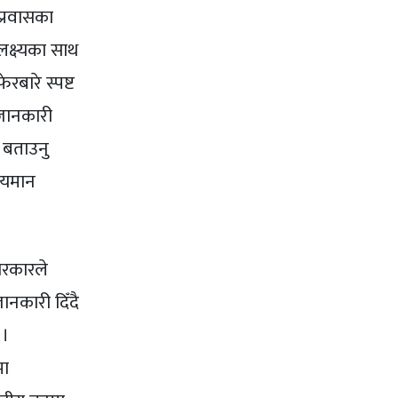
 प्रवासका
लक्ष्यका साथ
रबारे स्पष्ट
 जानकारी
 बताउनु
लायमान
 सरकारले
ानकारी दिँदै
 ।
मा