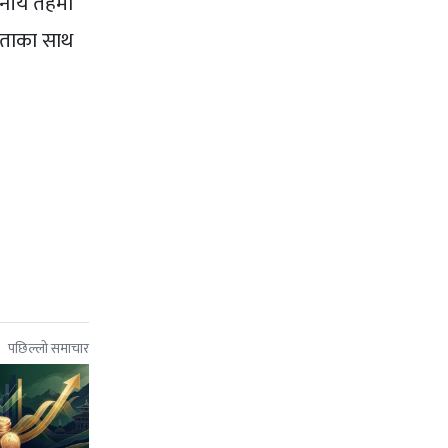
ानीय तहमा
िकताका साथ
पछिल्लो समाचार