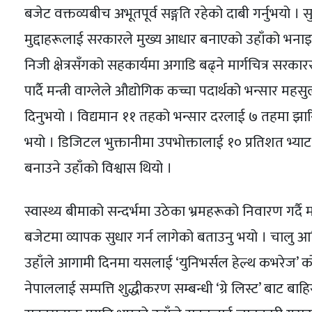
बजेट वक्तव्यबीच अभूतपूर्व सङ्गति रहेको दाबी गर्नुभयो । 
मुद्दाहरूलाई सरकारले मुख्य आधार बनाएको उहाँको भनाइ थिय
निजी क्षेत्रसँगको सहकार्यमा अगाडि बढ्ने मार्गचित्र सरका
पार्दै मन्त्री वाग्लेले औद्योगिक कच्चा पदार्थको भन्सार
दिनुभयो । विद्यमान ११ तहको भन्सार दरलाई ७ तहमा झारि
भयो । डिजिटल भुक्तानीमा उपभोक्तालाई १० प्रतिशत भ्याट फ
बनाउने उहाँको विश्वास थियो ।
स्वास्थ्य बीमाको सन्दर्भमा उठेका भ्रमहरूको निवारण गर्दै
बजेटमा व्यापक सुधार गर्न लागेको बताउनु भयो । चालु आर
उहाँले आगामी दिनमा यसलाई ‘युनिभर्सल हेल्थ कभरेज’ को अव
नेपाललाई सम्पत्ति शुद्धीकरण सम्बन्धी ‘ग्रे लिस्ट’ बाट 