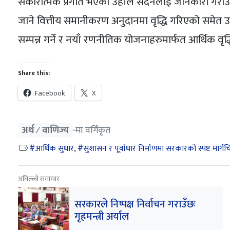
सकारात्मक प्रगति भएको उहाँले सदनलाई जानकारी गराउनु
जाने वित्तीय समानीकरण अनुदानमा वृद्धि गरिएको समेत उहा
सम्पन्न गर्ने र नयाँ रणनीतिक योजनाहरुमार्फत आर्थिक वृ
Share this:
Facebook
X
अर्थ ⁄ वाणिज्य
‐मा वर्गिकृत
आर्थिक सुधार
,
सुशासन र पूर्वाधार निर्माणमा सरकारको स्पष्ट मार्गचित्र 
अघिल्लो समाचार
सरकारले निष्पक्ष निर्वाचन गराउँछः
गृहमन्त्री अर्याल