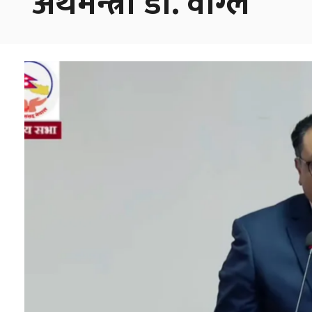
अर्थमन्त्री डा. वाग्ले