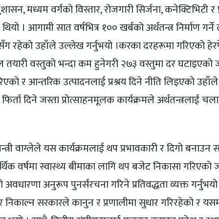
सुशासन, मध्यम वर्गको विस्तार, रोजगारी सिर्जना, कनेक्टिभिटी र
ो । आगामी सात वर्षभित्र १०० खर्बको अर्थतन्त्र निर्माण गर्ने 
रसँग रहेको उहाँले उल्लेख गर्नुभयो ।करका दरहरूमा गरिएको हेरफे
 महसुल तयारी वस्तुको भन्दा कम हुनेगरी २७३ वस्तुमा दर घटाइएको
एको र आन्तरिक उत्पादनलाई प्रश्रय दिने नीति लिइएको उहाँले
िर्ता दिने जस्ता प्रोत्साहनमूलक कार्यक्रमले अर्थतन्त्रलाई च
 मन्त्री वाग्लेले यस कार्यक्रमलाई थप प्रभावकारी र दिगो बनाउन
्थिक वर्षमा स्वास्थ्य बीमाका लागि थप बजेट निकासा गरिएको ज
धारणा अनुरूप पुनर्संरचना गरिने प्रतिवद्धता व्यक्त गर्नुभयो
बाहिर निकाल्न सरकारले कानुन र प्रणालीमा सुधार गरिरहेको र यस