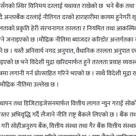
ुपैयाँसँगको स्थिर विनिमय दरलाई यथावत राखेको छ भने बैंक तथा 
दै अन्तरबैंक दरलाई नीतिगत दरको हाराहारीमा कायम हुनेगरी 
तरलताको प्रकृति हेरी संरचनागत तरलता र नियमित तथा आकस्
ने जनाइएको छ ।मौद्रिक नीतिमा ब्याजदर करिडोर अन्तर्गतका
ो छ । यस्तै अनिवार्य नगद अनुपात, वैधानिक तरलता अनुपात एव
िइएको छ भने विदेशी मुद्रा खरिदमार्फत हुने तरलता प्रवाह व्यव
लगानी गर्न प्रोत्साहित गरिने भएको छ । साथै विदेशी मुद्रा 
 मौद्रिक नीतिमा उल्लेख छ ।
व्यवस्थापन तथा डिजिटाइजेसनमार्फत वित्तीय लागत न्युन गराई सो
स्तर अभिवृद्धि गर्दै लैजाने नीति राष्ट्र बैकले लिएको छ । बैंक तथ
ी सोहीअनुरुप बैंक, वित्तीय संस्था तथा गैर बैंक वित्तीय संस्थ