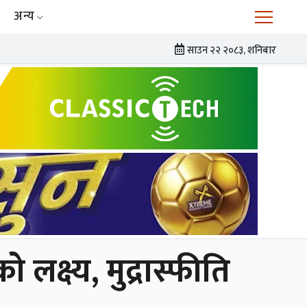
अन्य
साउन २२ २०८३, शनिबार
लक्ष्य, मुद्रास्फीति