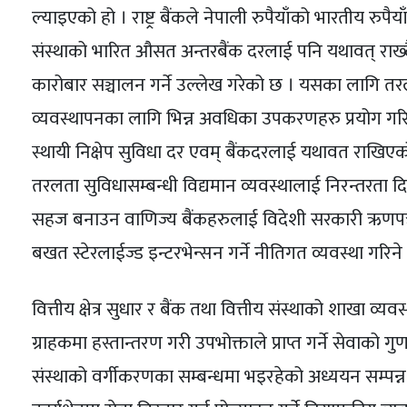
ल्याइएको हो । राष्ट्र बैंकले नेपाली रुपैयाँको भारतीय र
संस्थाको भारित औसत अन्तरबैंक दरलाई पनि यथावत् राख्
कारोबार सञ्चालन गर्ने उल्लेख गरेको छ । यसका लागि 
व्यवस्थापनका लागि भिन्न अवधिका उपकरणहरु प्रयोग गरि
स्थायी निक्षेप सुविधा दर एवम् बैंकदरलाई यथावत राखिएक
तरलता सुविधासम्बन्धी विद्यमान व्यवस्थालाई निरन्तरता द
सहज बनाउन वाणिज्य बैंकहरुलाई विदेशी सरकारी ऋणपत्रमा 
बखत स्टेरलाईज्ड इन्टरभेन्सन गर्ने नीतिगत व्यवस्था गरिने
वित्तीय क्षेत्र सुधार र बैंक तथा वित्तीय संस्थाको शाखा 
ग्राहकमा हस्तान्तरण गरी उपभोक्ताले प्राप्त गर्ने सेवाको गुण
संस्थाको वर्गीकरणका सम्बन्धमा भइरहेको अध्ययन सम्पन्न गर