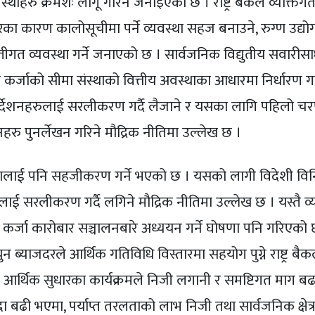
 व्यवस्थाहरु क्रमशः लागू गरिने जनाइएको छ । राष्ट्र बैंकले व्यक्त
ा कारण कालोसूचीमा पर्ने व्यवस्था सहज बनाउने, रुग्ण उद्योग
ितीगत व्यवस्था गर्ने जनाएको छ । सार्वजनिक विद्युतीय सवारीस
र्जाको सीमा संस्थाको वित्तीय अवस्थाका आधारमा निर्धारण गरि
िर्देशनहरुलाई सरलीकरण गर्दै लैजाने र यसका लागि पहिलो चर
ेशनहरु पुनर्लेखन गरिने मौद्रिक नीतिमा उल्लेख छ ।
्यवस्थालाई पनि सहजीकरण गर्ने भएको छ । यसको लागी विदेशी वि
लाई सरलीकरण गर्दै लगिने मौद्रिक नीतिमा उल्लेख छ । यस्तै व्
)’ कर्जा कारोबार सञ्चालनबारे अध्ययन गर्ने घोषणा पनि गरिएको 
्युन ब्याजदरले आर्थिक गतिविधि विस्तारमा सहयोग पुग्ने राष्ट्र ब
्थिक सुधारका कार्यक्रमले निजी लगानी र समष्टिगत माग बढाउ
क्षाभन्दा बढी भएमा, पर्याप्त तरलताको लाभ निजी तथा सार्वजनिक क्षेत