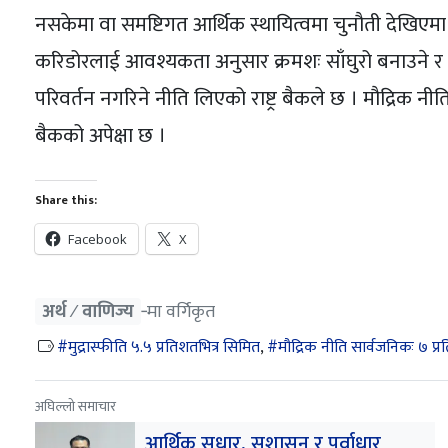
नसकेमा वा समष्टिगत आर्थिक स्थायित्वमा चुनौती देखिएम
करिडोरलाई आवश्यकता अनुसार क्रमशः साँघुरो बनाउने 
परिवर्तन नगरिने नीति लिएको राष्ट्र बैकले छ । मौद्रिक नीति
बैकको अपेक्षा छ ।
Share this:
Facebook
X
अर्थ ⁄ वाणिज्य
‐मा वर्गिकृत
मुद्रास्फीति ५.५ प्रतिशतभित्र सिमित
,
मौद्रिक नीति सार्वजनिकः ७ प्र
अघिल्लो समाचार
आर्थिक सुधार, सुशासन र पूर्वाधार