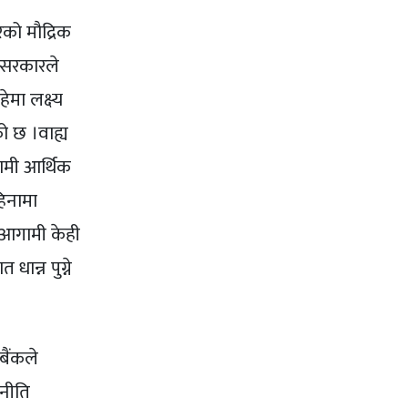
ेको मौद्रिक
ि सरकारले
ेमा लक्ष्य
को छ ।वाह्य
ामी आर्थिक
हिनामा
। आगामी केही
ान्न पुग्ने
बैंकले
 नीति