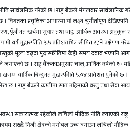
क नीति सार्वजनिक गरेको छ ।राष्ट्र बैकले मंगलवार सार्वजानिक गर
ो छ । विगतका प्रवृत्तिका आधारमा यो लक्ष्य चुनौतीपूर्ण देखिएपन
ावरण, पूँजीगत खर्चमा सुधार तथा वाह्य आर्थिक अवस्था अनुकूल रह
गामी वर्ष मुद्रास्फीति ५.५ प्रतिशतभित्र सीमित रहने प्रक्षेपण गरे
 वस्तुको मूल्य बढ्दा मुद्रास्फीतिमा केही समय दबाब भएपनि आग
 बैंकले जनाएको छ । राष्ट्र बैंककाअनुसार चालु आर्थिक वर्षको १० म
खसम्म वार्षिक बिन्दुगत मुद्रास्फीति ५.०४ प्रतिशत पुगेको छ 
ख छ । राष्ट्र बैकले कम्तीमा सात महिनाको वस्तु तथा सेवा आयात ध
्था सकारात्मक रहेकोले लचिलो मौद्रिक नीति ल्याएको राष्ट्र 
र कायम राख्दै निजी क्षेत्रको मनोबल उच्च बनाउन लचिलो मौद्रिक