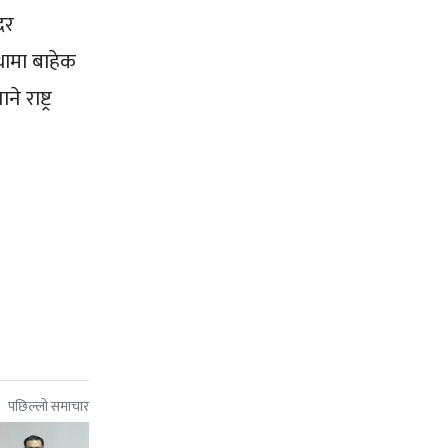
दर
ामा बाहेक
 राष्ट्र
पछिल्लो समाचार