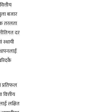
वित्तीय
खुला बजार
मिक तरलता
 नीतिगत दर
ं स्थायी
स्थापनलाई
खरिदकै
को प्रतिफल
ा वित्तीय
ालाई लक्षित