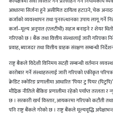
कार्यक्षेत्रमा सेवा विस्तार गर्न प्रोत्साहन गर्ने नियामकीय
आधारमा सिर्जना हुने असीमित दायित्व हटाउने, चेक अनादरक
कर्जाको व्यवस्थापन तथा पुनरुत्थानका उपाय लागू गर्ने न
कर्जा–मूल्य अनुपात (एलटीभी) सहज बनाइने र शेयर धितो क
गरिएको छ । बैंक तथा वित्तीय संस्थालाई जारी गरिएका न
प्रवाह, ब्याजदर तथा वित्तीय ग्राहक संरक्षण सम्बन्धी निर्द
राष्ट्र बैकले विदेशी विनिमय सटही सम्बन्धी वर्तमान व
कारोबार गर्ने संस्थाहरुलाई जारी गरिएको एकीकृत परिपत्र
क्रेडिट स्कोरिङ प्रणालीमा आधारित ‘पियर टु पियर (पिटुपि
मौद्रिक नीतिले बैंकिङ प्रणालीमा रहेको पर्याप्त तरलता र न
छ । सरकारी खर्च विस्तार, आयकरमा गरिएको कटौती तथा आर
पनि राष्ट्र बैंकले गरेको छ । राष्ट्र बैंकले मूल्यवृद्धि अपे