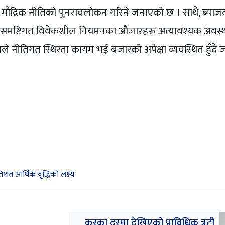
ा मौद्रिक नीतिको पुनरावलोकन गरिने जनाएको छ । साथै, ब्याज
र समष्टिगत विवेकशील नियमनका औजारहरू अत्यावश्यक अवस्थ
ले नीतिगत स्थिरता कायम भई बजारको अपेक्षा व्यवस्थित हुँदै जाने
तिशत आर्थिक वृद्धिको लक्ष्य
करका दरमा देखिएको प्राविधिक त्रुटी