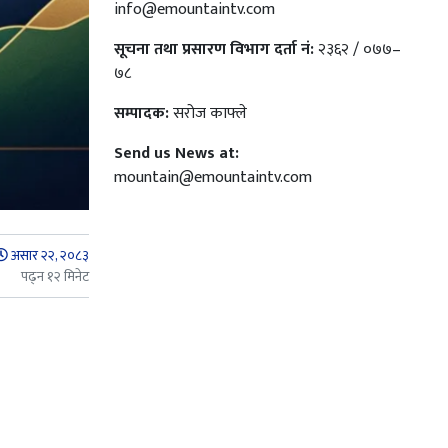
info@emountaintv.com
सूचना तथा प्रसारण विभाग दर्ता नं:
२३६२ / ०७७–
७८
सम्पादक:
सरोज काफ्ले
Send us News at:
mountain@emountaintv.com
असार २२, २०८३
पढ्न १२ मिनेट