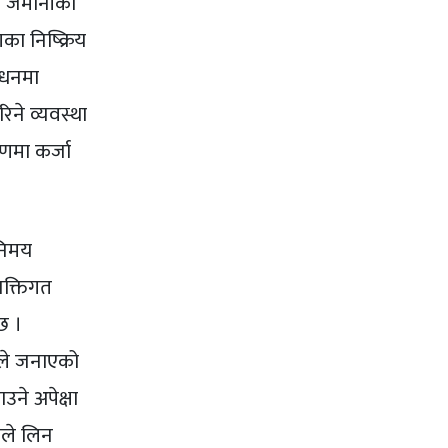
िगत जमानीका
का निष्क्रिय
ाधनमा
ने व्यवस्था
णमा कर्जा
निमय
यक्तिगत
छ ।
ैकले जनाएको
ने अपेक्षा
्रले लिन