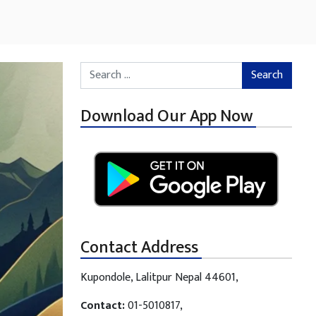
Search for:
Download Our App Now
Contact Address
Kupondole, Lalitpur Nepal 44601,
Contact:
01-5010817,