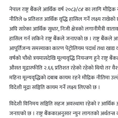
नेपाल राष्ट्र बैंकले आर्थिक वर्ष २०८३/८४ का लागि मौद्रि
नीतिले ७ प्रतिशत आर्थिक वृद्धि हासिल गर्ने लक्ष्य राखेक
अघि सारेका आर्थिक सुधार, निजी क्षेत्रको लगानीमैत्री वात
हासिल गर्न सकिने राष्ट्र बैंकले जनाएको छ । राष्ट्र बैंकले आ
आपूर्तिजन्य समस्याका कारण पेट्रोलियम पदार्थ तथा खाद्य
वर्षको चौथो त्रयमासदेखि मूल्यवृद्धि नियन्त्रण हुने राष्ट्र
औसत मुद्रास्फीति २.६६ प्रतिशत रहेको रहेको थियो तर वैशा
महिना मूल्यवृद्धिको दबाब कायम रहने मौद्रिक नीतिमा उल्ले
विदेशी मुद्रा सञ्चिति कायम गर्ने लक्ष्य लिएको छ ।
विदेशी विनिमय सञ्चिति सहज अवस्थामा रहेको र आर्थिक अवस
जनाएको छ । राष्ट्र बैंककाअनुसार न्युन लागतको अर्थतन्त्