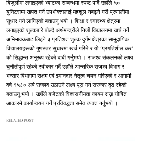
बिजुलीमा लगाइएको भ्याटका सम्बन्धमा स्पष्ट पार्दै उहाँले ५०
युनिटसम्म खपत गर्ने उपभोक्तालाई महशुल नबढ्ने गरी प्रणालीमा
सुधार गर्न लागिएको बताउनु भयो । शिक्षा र स्वास्थ्य क्षेत्रमा
लगाइएको शुल्कबारे बोल्दै अर्थमन्त्रीले निजी विद्यालयमा खर्च गर्ने
अभिभावकबाट लिइने ३ प्रतिशत शुल्क दुर्गम क्षेत्रका सामुदायिक
विद्यालयहरूको गुणस्तर सुधारमा खर्च गरिने र यो ‘प्रगतिशील कर’
को सिद्धान्त अनुरूप रहेको दाबी गर्नुभयो । राजश्व संकलनको लक्ष्य
चुनौतीपूर्ण रहेको स्वीकार गर्दै उहाँले आन्तरिक राजश्व विभाग र
भन्सार विभागमा सक्षम एवं इमानदार नेतृत्व चयन गरिएको र आगामी
वर्ष १५८० अर्ब राजश्व उठाउने लक्ष्य पूरा गर्न सरकार दृढ रहेको
बताउनु भयो । उहाँले बजेटको विश्वसनीयता कायम राख्न घोषित
आकारमै कार्यान्वयन गर्ने प्रतिवद्धता समेत व्यक्त गर्नुभयो ।
RELATED POST