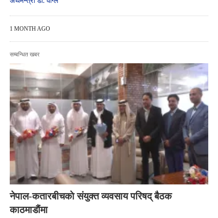
अर्थमन्त्री डा. वाग्ले
1 MONTH AGO
सम्बन्धित खबर
नेपाल-कतारबीचकाे संयुक्त व्यवसाय परिषद् बैठक
काठमाडाैंमा