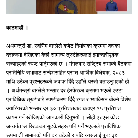
काठमाडौं ।
अर्थमन्त्री डा. स्वर्णिम वाग्लेले बजेट निर्माणका क्रममा करका
दरहरूमा देखिएका केही सामान्य त्रुटीहरूलाई इमान्दारीपूर्वक
सच्याइएको स्पष्ट पार्नुभएको छ । मंगलवार राष्ट्रिय सभाको बैठकमा
प्रतिनिधि सभाबाट सन्देशसहित प्राप्त आर्थिक विधेयक, २०८३
माथि उठेका प्रश्नहरूको जवाफ दिँदै उहाँले यस्तो बताउनुभएको हो
। अर्थमन्त्री वाग्लेले भन्सार दर हेरफेरका क्रममा भएको एउटा
प्राविधिक त्रुटीबारे स्पष्टीकरण दिँदै रगत र भ्याक्सिन बोक्ने विशेष
क्यारियरको भन्सार दर ३० प्रतिशतबाट घटाएर १५ प्रतिशत
कायम गर्न खोजिएको जानकारी दिनुभयो । सोही एचएस कोड
अन्तर्गत प्लास्टिकका सुटकेसहरू पनि पर्ने भएकाले प्राविधिक
रूपमा ती सामानको पनि दर घटेको र पछि त्यसलाई पुनः ३०