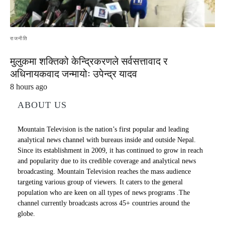
राजनीति
मुलुकमा शक्तिको केन्द्रिकरणले सर्वसत्तावाद र
अधिनायकवाद जन्मायोः उपेन्द्र यादव
8 hours ago
ABOUT US
Mountain Television is the nation’s first popular and leading
analytical news channel with bureaus inside and outside Nepal.
Since its establishment in 2009, it has continued to grow in reach
and popularity due to its credible coverage and analytical news
broadcasting. Mountain Television reaches the mass audience
targeting various group of viewers. It caters to the general
population who are keen on all types of news programs .The
channel currently broadcasts across 45+ countries around the
globe.