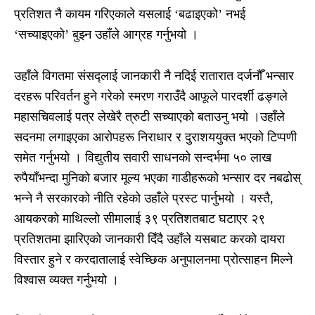
प्रतिशत नै कायम गरिएकाले यसलाई ‘बढाइएको’ नभई
‘सच्याइएको’ बुझ्न उहाँले आग्रह गर्नुभयो ।
उहाँले विगतमा संसद्लाई जानकारी नै नदिई रातारात दर्जनौँ भन्सार
दरहरू परिवर्तन हुने गरेको स्मरण गराउँदै आफूले पारदर्शी ढङ्गले
महासचिवलाई पत्र लेखेरै त्रुटी सच्याएको बताउनु भयो ।उहाँले
सदनमा लगाइएका आरोपहरू निराधार र दुराशययुक्त भएको टिप्पणी
समेत गर्नुभयो । विद्युतीय सवारी साधनको सन्दर्भमा ५० लाख
रुपैयाँभन्दा मुनिको बजार मूल्य भएका गाडीहरूको भन्सार दर नबढोस्
भन्ने नै सरकारको नीति रहेको उहाँले प्रस्ट पार्नुभयो । यस्तै,
आयकरको माथिल्लो सीमालाई ३९ प्रतिशतबाट घटाएर २९
प्रतिशतमा झारिएको जानकारी दिँदै उहाँले यसबाट करको दायरा
विस्तार हुने र करदातालाई स्वेच्छिक अनुपालनमा प्रोत्साहन मिल्ने
विश्वास व्यक्त गर्नुभयो ।