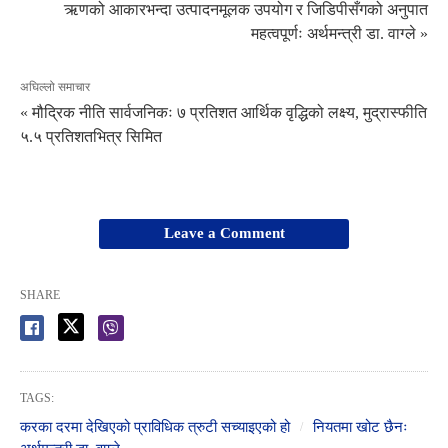
ऋणको आकारभन्दा उत्पादनमूलक उपयोग र जिडिपीसँगको अनुपात
महत्वपूर्णः अर्थमन्त्री डा. वाग्ले »
अघिल्लो समाचार
« मौद्रिक नीति सार्वजनिकः ७ प्रतिशत आर्थिक वृद्धिको लक्ष्य, मुद्रास्फीति
५.५ प्रतिशतभित्र सिमित
Leave a Comment
SHARE
TAGS:
करका दरमा देखिएको प्राविधिक त्रुटी सच्याइएको हो
नियतमा खोट छैनः