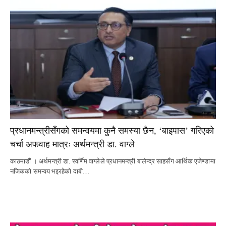
प्रधानमन्त्रीसँगको समन्वयमा कुनै समस्या छैन, ‘बाइपास’ गरिएको
चर्चा अफवाह मात्रः अर्थमन्त्री डा. वाग्ले
काठमाडौं । अर्थमन्त्री डा. स्वर्णिम वाग्लेले प्रधानमन्त्री बालेन्द्र साहसँग आर्थिक एजेण्डामा
नजिकको समन्वय भइरहेको दाबी…