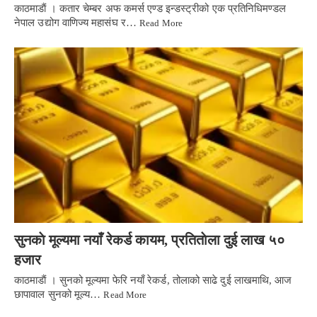
काठमाडाैं । कतार चेम्बर अफ कमर्स एण्ड इन्डस्ट्रीको एक प्रतिनिधिमण्डल
नेपाल उद्योग वाणिज्य महासंघ र…
Read More
सुनकाे मूल्यमा नयाँ रेकर्ड कायम, प्रतिताेला दुई लाख ५०
हजार
काठमाडाैं । सुनको मूल्यमा फेरि नयाँ रेकर्ड, तोलाको साढे दुई लाखमाथि, आज
छापावाल सुनको मूल्य…
Read More