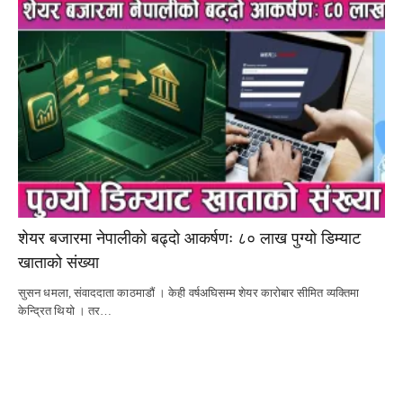
शेयर बजारमा नेपालीको बढ्दो आकर्षणः ८० लाख पुग्यो डिम्याट
खाताको संख्या
सुसन धमला, संवाददाता काठमाडौं । केही वर्षअघिसम्म शेयर कारोबार सीमित व्यक्तिमा
केन्द्रित थियो । तर…