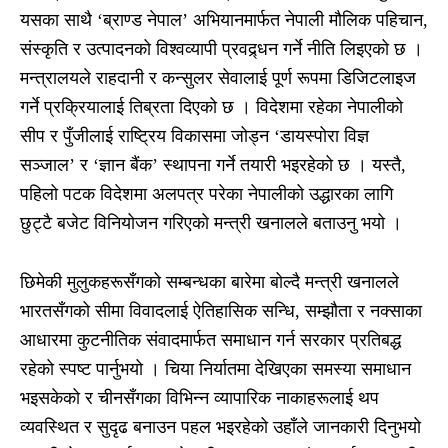
यसका साथै ‘ब्राण्ड नेपाल’ अभियानमार्फत नेपाली मौलिक पहिचान,
संस्कृति र उत्पादनको विश्वव्यापी प्रवद्र्धन गर्ने नीति लिइएको छ ।
मन्त्रालयले राहदानी र कन्सुलर सेवालाई पूर्ण रूपमा डिजिटलाइज
गर्ने प्रक्रियालाई तिब्रता दिएको छ । विदेशमा रहेका नेपालीको
सीप र पुँजीलाई राष्ट्रिय विकासमा जोड्न ‘डायस्पोरा विज्ञ
सञ्जाल’ र ‘ज्ञान बैंक’ स्थापना गर्ने तयारी भइरहेको छ । यस्तै,
पहिलो पटक विदेशमा अलपत्र परेका नेपालीको उद्धारका लागि
छुट्टै बजेट विनियोजन गरिएको मन्त्री खनालले बताउनु भयो ।
छिमेकी मुलुकहरूसँगको सम्बन्धका बारेमा बोल्दै मन्त्री खनालले
भारतसँगको सीमा विवादलाई ऐतिहासिक सन्धि, सम्झौता र नक्साका
आधारमा कुटनीतिक संवादमार्फत समाधान गर्न सरकार प्रतिबद्ध
रहेको स्पष्ट पार्नुभयो । चिया निर्यातमा देखिएका समस्या समाधान
भइसकेको र चीनसँगका विभिन्न व्यापारिक नाकाहरूलाई थप
व्यवस्थित र सुदृढ बनाउन पहल भइरहेको उहाँले जानकारी दिनुभयो