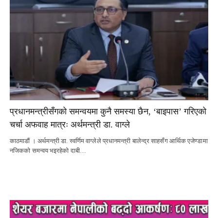
प्रधानमन्त्रीसँगको समन्वयमा कुनै समस्या छैन, ‘बाइपास’ गरिएको
चर्चा अफवाह मात्रः अर्थमन्त्री डा. वाग्ले
काठमाडौं । अर्थमन्त्री डा. स्वर्णिम वाग्लेले प्रधानमन्त्री बालेन्द्र साहसँग आर्थिक एजेण्डामा
नजिकको समन्वय भइरहेको दाबी…