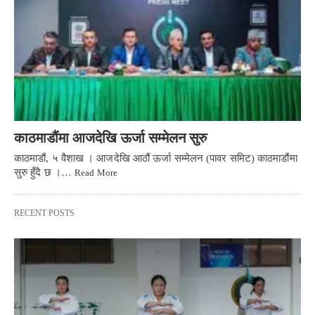
काठमाडौंमा आजदेखि ऊर्जा सम्मेलन सुरु
काठमाडौं, ५ वैशाख । आजदेखि आठौं ऊर्जा सम्मेलन (पावर समिट) काठमाडौंमा
सुरु हुँदै छ ।…
Read More
RECENT POSTS