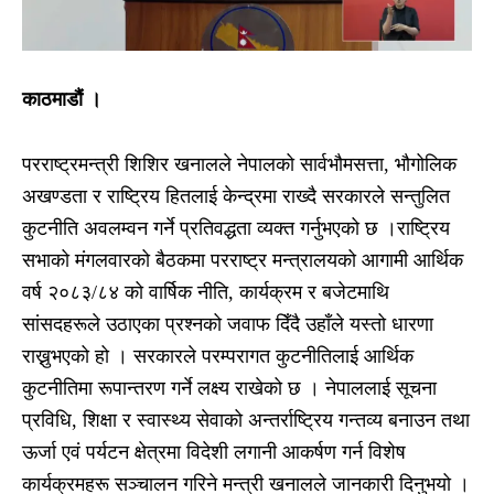
काठमाडौं ।
परराष्ट्रमन्त्री शिशिर खनालले नेपालको सार्वभौमसत्ता, भौगोलिक
अखण्डता र राष्ट्रिय हितलाई केन्द्रमा राख्दै सरकारले सन्तुलित
कुटनीति अवलम्वन गर्ने प्रतिवद्धता व्यक्त गर्नुभएको छ ।राष्ट्रिय
सभाको मंगलवारको बैठकमा परराष्ट्र मन्त्रालयको आगामी आर्थिक
वर्ष २०८३/८४ को वार्षिक नीति, कार्यक्रम र बजेटमाथि
सांसदहरूले उठाएका प्रश्नको जवाफ दिँदै उहाँले यस्तो धारणा
राख्नुभएको हो । सरकारले परम्परागत कुटनीतिलाई आर्थिक
कुटनीतिमा रूपान्तरण गर्ने लक्ष्य राखेको छ । नेपाललाई सूचना
प्रविधि, शिक्षा र स्वास्थ्य सेवाको अन्तर्राष्ट्रिय गन्तव्य बनाउन तथा
ऊर्जा एवं पर्यटन क्षेत्रमा विदेशी लगानी आकर्षण गर्न विशेष
कार्यक्रमहरू सञ्चालन गरिने मन्त्री खनालले जानकारी दिनुभयो ।