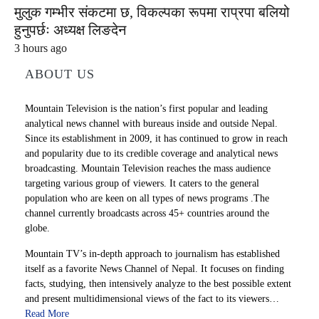
मुलुक गम्भीर संकटमा छ, विकल्पका रूपमा राप्रपा बलियो
हुनुपर्छः अध्यक्ष लिङदेन
3 hours ago
ABOUT US
Mountain Television is the nation’s first popular and leading
analytical news channel with bureaus inside and outside Nepal.
Since its establishment in 2009, it has continued to grow in reach
and popularity due to its credible coverage and analytical news
broadcasting. Mountain Television reaches the mass audience
targeting various group of viewers. It caters to the general
population who are keen on all types of news programs .The
channel currently broadcasts across 45+ countries around the
globe.
Mountain TV’s in-depth approach to journalism has established
itself as a favorite News Channel of Nepal. It focuses on finding
facts, studying, then intensively analyze to the best possible extent
and present multidimensional views of the fact to its viewers…
Read More