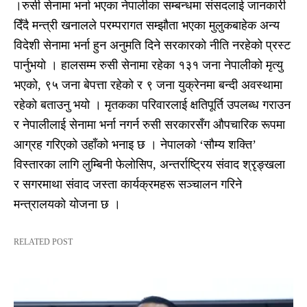
।रुसी सेनामा भर्ना भएका नेपालीका सम्बन्धमा संसदलाई जानकारी
दिँदै मन्त्री खनालले परम्परागत सम्झौता भएका मुलुकबाहेक अन्य
विदेशी सेनामा भर्ना हुन अनुमति दिने सरकारको नीति नरहेको प्रस्ट
पार्नुभयो । हालसम्म रुसी सेनामा रहेका १३१ जना नेपालीको मृत्यु
भएको, ९५ जना बेपत्ता रहेको र ९ जना युक्रेनमा बन्दी अवस्थामा
रहेको बताउनु भयो । मृतकका परिवारलाई क्षतिपूर्ति उपलब्ध गराउन
र नेपालीलाई सेनामा भर्ना नगर्न रुसी सरकारसँग औपचारिक रूपमा
आग्रह गरिएको उहाँको भनाइ छ । नेपालको ‘सौम्य शक्ति’
विस्तारका लागि लुम्बिनी फेलोसिप, अन्तर्राष्ट्रिय संवाद श्रृङ्खला
र सगरमाथा संवाद जस्ता कार्यक्रमहरू सञ्चालन गरिने
मन्त्रालयको योजना छ ।
RELATED POST