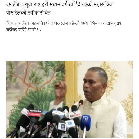
एमालेबाट युवा र शहरी मध्यम वर्ग टाढिँदै गएको महासचिव
पोखरेलको स्वीकारोक्ति
नेकपा (एमाले) का महासचिव शंकर पोखरेलले पछिल्लो समय विभिन्न चारवटा समुदाय
पार्टीबाट टाढिँदै गएको र…