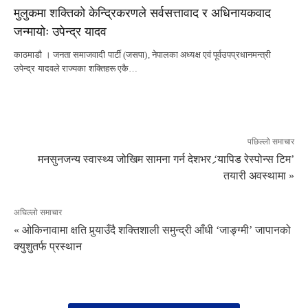
मुलुकमा शक्तिको केन्द्रिकरणले सर्वसत्तावाद र अधिनायकवाद
जन्मायोः उपेन्द्र यादव
काठमाडौ । जनता समाजवादी पार्टी (जसपा), नेपालका अध्यक्ष एवं पूर्वउपप्रधानमन्त्री
उपेन्द्र यादवले राज्यका शक्तिहरू एकै…
पछिल्लो समाचार
मनसुनजन्य स्वास्थ्य जोखिम सामना गर्न देशभर ‘र्‍यापिड रेस्पोन्स टिम’
तयारी अवस्थामा »
अघिल्लो समाचार
« ओकिनावामा क्षति पुर्‍याउँदै शक्तिशाली समुन्द्री आँधी ‘जाङ्ग्मी’ जापानको
क्युशुतर्फ प्रस्थान