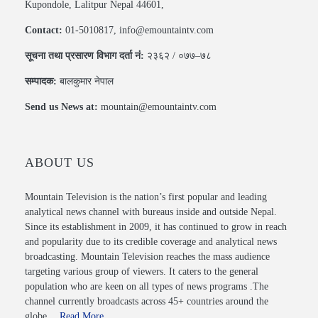
Kupondole, Lalitpur Nepal 44601,
Contact:
01-5010817, info@emountaintv.com
सूचना तथा प्रसारण विभाग दर्ता नं:
२३६२ / ०७७–७८
सम्पादक:
बालकुमार नेपाल
Send us News at:
mountain@emountaintv.com
ABOUT US
Mountain Television is the nation’s first popular and leading
analytical news channel with bureaus inside and outside Nepal.
Since its establishment in 2009, it has continued to grow in reach
and popularity due to its credible coverage and analytical news
broadcasting. Mountain Television reaches the mass audience
targeting various group of viewers. It caters to the general
population who are keen on all types of news programs .The
channel currently broadcasts across 45+ countries around the
globe….
Read More