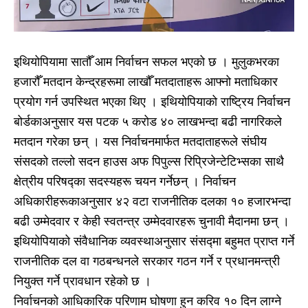
इथियोपियामा सातौँ आम निर्वाचन सफल भएको छ । मुलुकभरका
हजारौँ मतदान केन्द्रहरूमा लाखौँ मतदाताहरू आफ्नो मताधिकार
प्रयोग गर्न उपस्थित भएका थिए । इथियोपियाको राष्ट्रिय निर्वाचन
बोर्डकाअनुसार यस पटक ५ करोड ४० लाखभन्दा बढी नागरिकले
मतदान गरेका छन् । यस निर्वाचनमार्फत मतदाताहरूले संघीय
संसदको तल्लो सदन हाउस अफ पिपुल्स रिप्रिजेन्टेटिभ्सका साथै
क्षेत्रीय परिषद्का सदस्यहरू चयन गर्नेछन् । निर्वाचन
अधिकारीहरूकाअनुसार ४२ वटा राजनीतिक दलका १० हजारभन्दा
बढी उम्मेदवार र केही स्वतन्त्र उम्मेदवारहरू चुनावी मैदानमा छन् ।
इथियोपियाको संवैधानिक व्यवस्थाअनुसार संसद्मा बहुमत प्राप्त गर्ने
राजनीतिक दल वा गठबन्धनले सरकार गठन गर्ने र प्रधानमन्त्री
नियुक्त गर्ने प्रावधान रहेको छ ।
निर्वाचनको आधिकारिक परिणाम घोषणा हुन करिव १० दिन लाग्ने