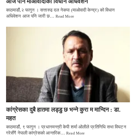
आज पनि माओवादीको विधान अधिवेशन
काठमाडौं,२ फागुन । सत्तारुढ दल नेकपा (माओवादी केन्द्र) को विधान
अधिवेशन आज पनि जारी छ…
Read More
कांग्रेसका दुबै हातमा लड्डु छ भन्ने कुरा म मान्दिन : डा.
महत
काठमाडौं, ९ फागुन । प्रधानमन्त्री केपी शर्मा ओलीले प्रतिनिधि सभा विघटन
गरेसँगै नेपाली कांग्रेसको आन्तरिक…
Read More