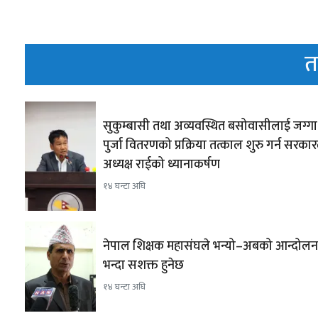
त
सुकुम्बासी तथा अव्यवस्थित बसोवासीलाई जग्ग
पुर्जा वितरणको प्रक्रिया तत्काल शुरु गर्न सरका
अध्यक्ष राईको ध्यानाकर्षण
१४ घन्टा अघि
नेपाल शिक्षक महासंघले भन्यो–अबको आन्दोल
भन्दा सशक्त हुनेछ
१४ घन्टा अघि