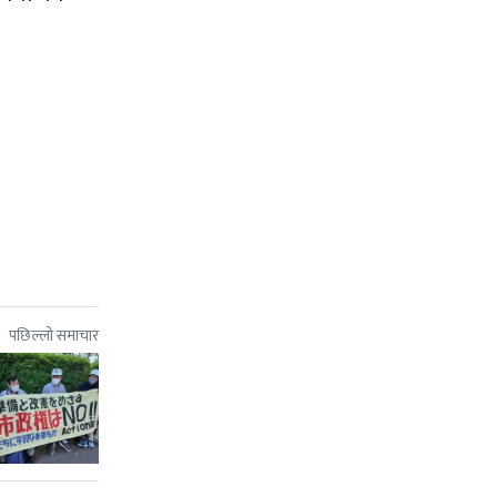
पछिल्लो समाचार