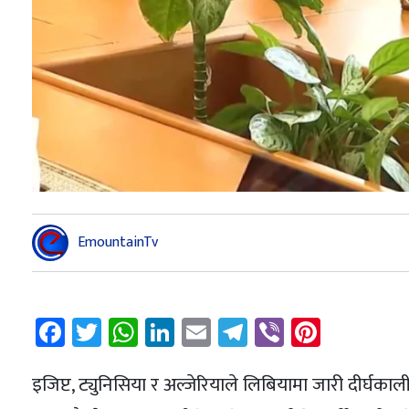
EmountainTv
Facebook
Twitter
WhatsApp
LinkedIn
Email
Telegram
Viber
Pintere
इजिप्ट, ट्युनिसिया र अल्जेरियाले लिबियामा जारी दीर्घक