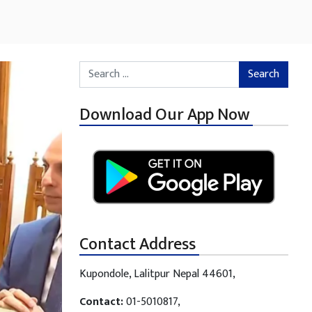
Search for:
Download Our App Now
Contact Address
Kupondole, Lalitpur Nepal 44601,
Contact:
01-5010817,