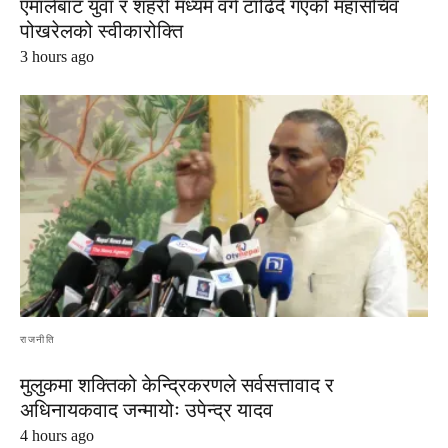
एमालेबाट युवा र शहरी मध्यम वर्ग टाढिँदै गएको महासचिव
पोखरेलको स्वीकारोक्ति
3 hours ago
राजनीति
मुलुकमा शक्तिको केन्द्रिकरणले सर्वसत्तावाद र
अधिनायकवाद जन्मायोः उपेन्द्र यादव
4 hours ago