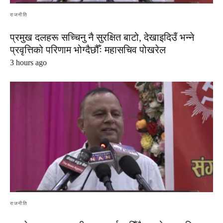
राजनीति
प्रमुख दलहरू सच्चिनु नै सुरक्षित बाटो, देखाइदिउँ भन्ने
प्रवृत्तिको परिणाम भोग्दैछौँः महासचिव पोखरेल
3 hours ago
राजनीति