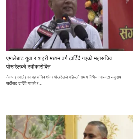
एमालेबाट युवा र शहरी मध्यम वर्ग टाढिँदै गएको महासचिव
पोखरेलको स्वीकारोक्ति
नेकपा (एमाले) का महासचिव शंकर पोखरेलले पछिल्लो समय विभिन्न चारवटा समुदाय
पार्टीबाट टाढिँदै गएको र…