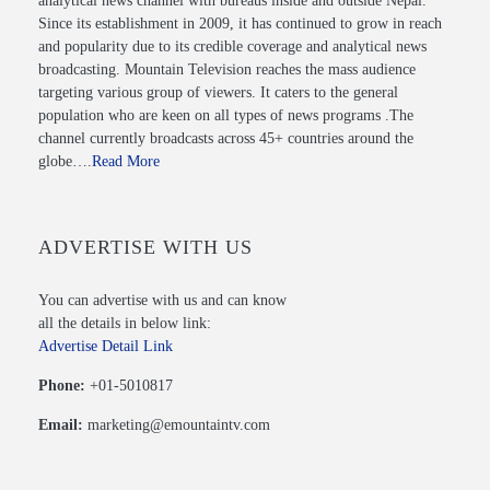
analytical news channel with bureaus inside and outside Nepal.
Since its establishment in 2009, it has continued to grow in reach
and popularity due to its credible coverage and analytical news
broadcasting. Mountain Television reaches the mass audience
targeting various group of viewers. It caters to the general
population who are keen on all types of news programs .The
channel currently broadcasts across 45+ countries around the
globe….
Read More
ADVERTISE WITH US
You can advertise with us and can know
all the details in below link:
Advertise Detail Link
Phone:
+01-5010817
Email:
marketing@emountaintv.com