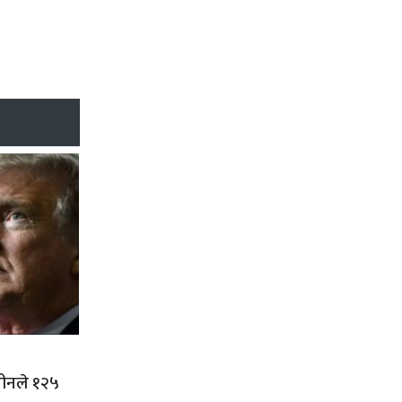
चीनले १२५