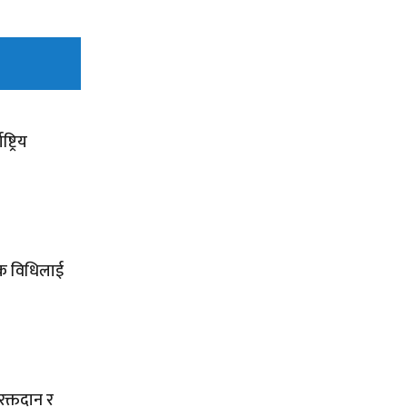
ट्रिय
्मक विधिलाई
 रक्तदान र