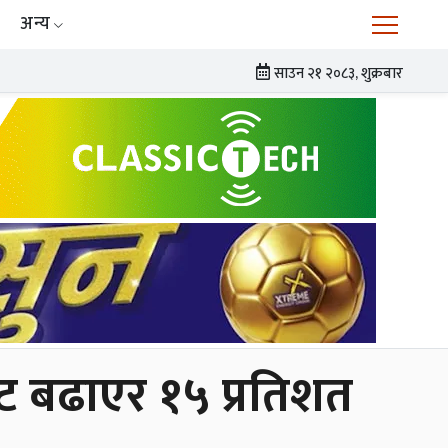
अन्य
साउन २१ २०८३, शुक्रबार
तबाट बढाएर १५ प्रतिशत