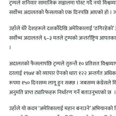
ट्रम्पले शनिवार सामाजिक सञ्जालमा पोस्ट गर्दै नयाँ विश्वव
सर्वोच्च अदालतको फैसलाको एक दिनपछि आएको हो । जसल
उहाँले धेरै देशहरूले दशकौंदेखि अमेरिकालाई ‘ठगिरहेक
सर्वोच्च अदालतले ६–३ मतले ट्रम्पको अन्तर्राष्ट्रिय आ
।
अदालतको फैसलापछि ट्रम्पले तुरुन्तै १० प्रतिशत विश्वव्
दरलाई १९७४ को व्यापार ऐनको धारा १२२ अन्तर्गत अधिकतम
रूपमा १५० दिनसम्म लागू हुन सक्छ । जबसम्म कंग्रेसले विस
अनुमति प्राप्त ट्यारिफहरू निर्धारण गर्ने बताउनुभएको छ ।
उहाँले यो कदम ‘अमेरिकालाई महान बनाउने’ अभियानको 