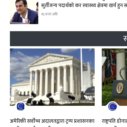
सुर्तीजन्य पदार्थको कर स्वास्थ्य क्षेत्रमा खर्च हुन
१६ घन्टा अघि
स
अमेरिकी सर्वोच्च अदालतद्वारा ट्रम्प प्रशासनका
राष्ट्रपति डोन