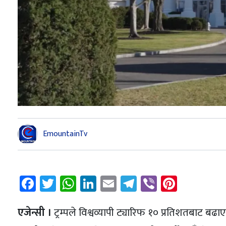
EmountainTv
Facebook
Twitter
WhatsApp
LinkedIn
Email
Telegram
Viber
Pintere
एजेन्सी ।
ट्रम्पले विश्वव्यापी ट्यारिफ १० प्रतिशतबाट बढाए