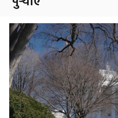
पुर्‍याए