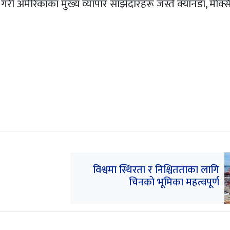
 गरी अमेरिकाका मुख्य व्यापार साझेदारहरू जस्तै क्यानडा, मेक्स
विश्वमा स्थिरता र निश्चितताका लागि
चिनकाे भूमिका महत्वपूर्ण