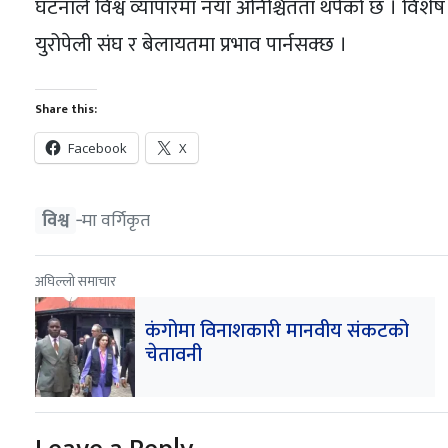
घटनाले विश्व व्यापारमा नयाँ अनिश्चितता थपेको छ । विशेष
युरोपेली संघ र बेलायतमा प्रभाव पार्नसक्छ ।
Share this:
Facebook
X
विश्व
‐मा वर्गिकृत
अघिल्लो समाचार
कंगोमा विनाशकारी मानवीय संकटको
चेतावनी