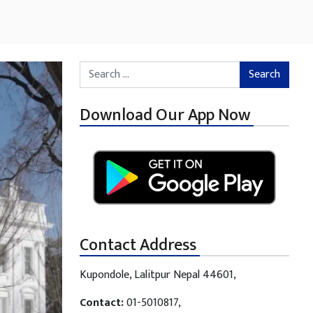
Search for:
Download Our App Now
Contact Address
Kupondole, Lalitpur Nepal 44601,
Contact:
01-5010817,