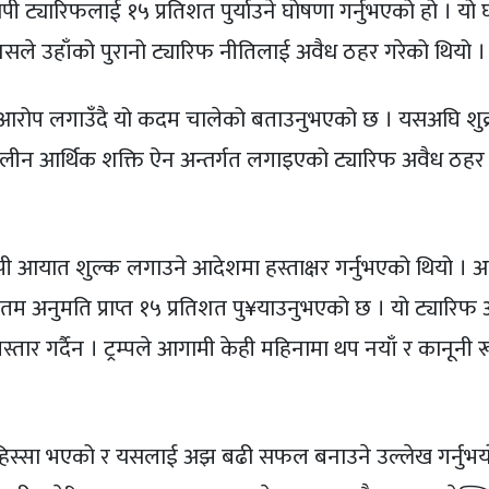
्यापी ट्यारिफलाई १५ प्रतिशत पुर्याउने घोषणा गर्नुभएको हो । यो
े उहाँको पुरानो ट्यारिफ नीतिलाई अवैध ठहर गरेको थियो ।
ो’ आरोप लगाउँदै यो कदम चालेको बताउनुभएको छ । यसअघि शुक
पतकालीन आर्थिक शक्ति ऐन अन्तर्गत लगाइएको ट्यारिफ अवैध ठहर
यापी आयात शुल्क लगाउने आदेशमा हस्ताक्षर गर्नुभएको थियो । अ
 अनुमति प्राप्त १५ प्रतिशत पु¥याउनुभएको छ । यो ट्यारिफ 
्तार गर्दैन । ट्रम्पले आगामी केही महिनामा थप नयाँ र कानूनी 
हिस्सा भएको र यसलाई अझ बढी सफल बनाउने उल्लेख गर्नुभयो