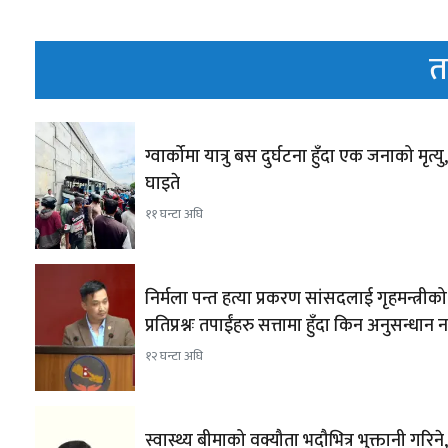
त
ग्वार्कोमा यात्रु बस दुर्घटना हुँदा एक जनाको मृत्यु
घाइते
११ घन्टा अघि
निर्मला पन्त हत्या प्रकरण सांसदलाई गृहमन्त्रीको
प्रतिप्रश्नः तपाईंहरु सत्तामा हुँदा किन अनुसन्धान 
१२ घन्टा अघि
स्वास्थ्य बीमाको वक्यौता भदौभित्र भुक्तानी गरिने,