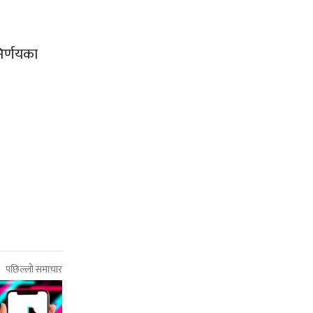
निर्णयका
पछिल्लो समाचार