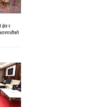
षेत्र र
रधानमन्त्रीको