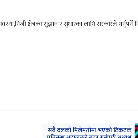
ा,निजी क्षेत्रका सुुझाव र सुधारका लागि सरकारले गर्नुपर्ने 
सबै दलको मिलेमतोमा भएको टिकटक
प्रतिबन्ध अदालतले बदर गर्नुपर्छः अध्यक्ष