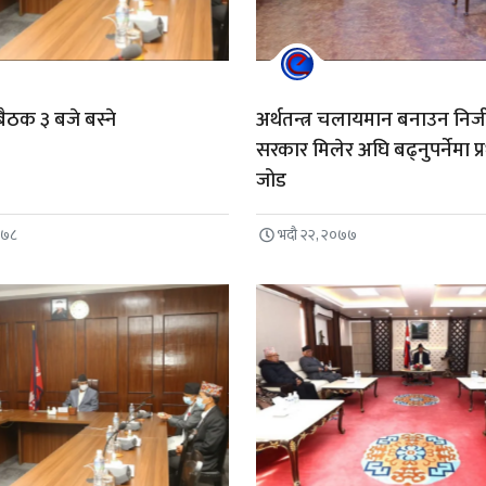
बैठक ३ बजे बस्ने
अर्थतन्त्र चलायमान बनाउन निजी क्
सरकार मिलेर अघि बढ्नुपर्नेमा प्
जोड
०७८
भदौ २२, २०७७