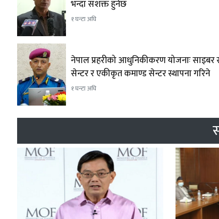
भन्दा सशक्त हुनेछ
१ घन्टा अघि
नेपाल प्रहरीको आधुनिकीकरण योजनाः साइबर स्
सेन्टर र एकीकृत कमाण्ड सेन्टर स्थापना गरिने
१ घन्टा अघि
स