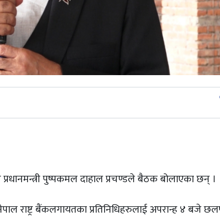
st
यले प्रधानमन्त्री पुष्पकमल दाहाल प्रचण्डले बैठक बोलाएका छन् ।
योग, नेपाल राष्ट्र बैंकलगायतका प्रतिनिधिहरुलाई अपरान्ह ४ बजे