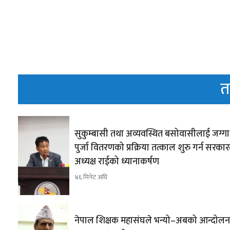
त
सुकुम्बासी तथा अव्यवस्थित बसोवासीलाई जग्ग
पुर्जा वितरणको प्रक्रिया तत्काल शुरु गर्न सरका
अध्यक्ष राईको ध्यानाकर्षण
४६ मिनेट अघि
नेपाल शिक्षक महासंघले भन्यो–अबको आन्दोल