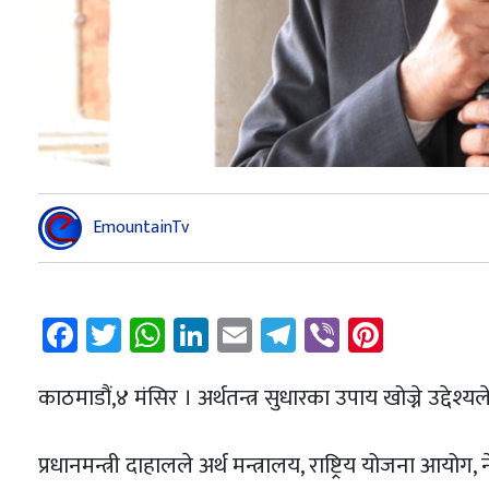
EmountainTv
Facebook
Twitter
WhatsApp
LinkedIn
Email
Telegram
Viber
Pintere
काठमाडौं,४ मंसिर । अर्थतन्त्र सुधारका उपाय खोज्ने उद्देश्
प्रधानमन्त्री दाहालले अर्थ मन्त्रालय, राष्ट्रिय योजना आ