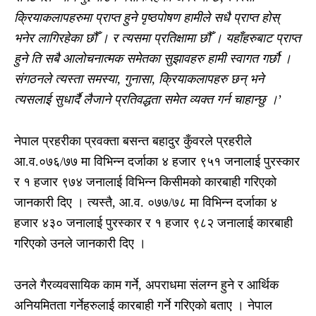
क्रियाकलापहरुमा प्राप्त हुने पृष्ठपोषण हामीले सधै प्राप्त होस्
भनेर लागिरहेका छौँ । र त्यसमा प्रतिक्षामा छौँ । यहाँहरुबाट प्राप्त
हुने ति सबै आलोचनात्मक समेतका सुझावहरु हामी स्वागत गर्छौ ।
संगठनले त्यस्ता समस्या, गुनासा, क्रियाकलापहरु छन् भने
त्यसलाई सुधार्दै लैजाने प्रतिवद्धता समेत व्यक्त गर्न चाहान्छु ।
’
नेपाल प्रहरीका प्रवक्ता बसन्त बहादुर कुँवरले प्रहरीले
आ.व.०७६/७७ मा विभिन्न दर्जाका ४ हजार ९५१ जनालाई पुरस्कार
र १ हजार ९७४ जनालाई विभिन्न किसीमको कारबाही गरिएको
जानकारी दिए । त्यस्तै, आ.व. ०७७/७८ मा विभिन्न दर्जाका ४
हजार ४३० जनालाई पुरस्कार र १ हजार ९८२ जनालाई कारबाही
गरिएको उनले जानकारी दिए ।
उनले गैरव्यवसायिक काम गर्ने, अपराधमा संलग्न हुने र आर्थिक
अनियमितता गर्नेहरुलाई कारबाही गर्ने गरिएको बताए । नेपाल