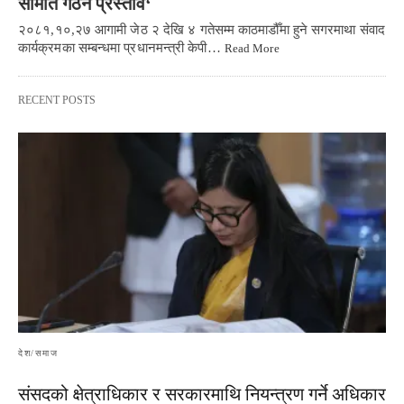
समिति गठन प्रस्ताव‘
२०८१,१०,२७ आगामी जेठ २ देखि ४ गतेसम्म काठमाडौँमा हुने सगरमाथा संवाद
कार्यक्रमका सम्बन्धमा प्रधानमन्त्री केपी…
Read More
RECENT POSTS
देश/समाज
संसदको क्षेत्राधिकार र सरकारमाथि नियन्त्रण गर्ने अधिकार