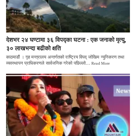
देशभर २४ घण्टामा ३६ विपद्का घटना : एक जनाको मृत्यु,
३० लाखभन्दा बढीको क्षति
काठमाडाैं । गृह मन्त्रालय अन्तर्गतको राष्ट्रिय विपद् जोखिम न्युनिकरण तथा
व्यवस्थापन प्राधिकरणले सार्वजनिक गरेको पछिल्लो…
Read More