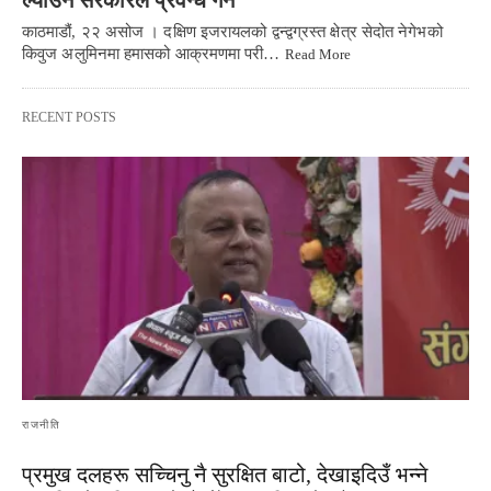
ल्याउन सरकारले प्रवन्ध गर्ने
काठमाडौं, २२ असोज । दक्षिण इजरायलको द्वन्द्वग्रस्त क्षेत्र सेदोत नेगेभको
किवुज अलुमिनमा हमासको आक्रमणमा परी…
Read More
RECENT POSTS
राजनीति
प्रमुख दलहरू सच्चिनु नै सुरक्षित बाटो, देखाइदिउँ भन्ने