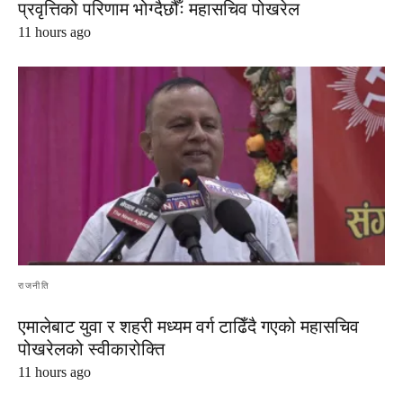
प्रवृत्तिको परिणाम भोग्दैछौँः महासचिव पोखरेल
11 hours ago
राजनीति
एमालेबाट युवा र शहरी मध्यम वर्ग टाढिँदै गएको महासचिव
पोखरेलको स्वीकारोक्ति
11 hours ago