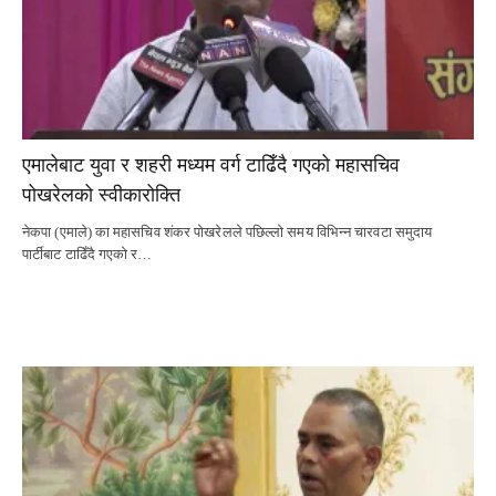
एमालेबाट युवा र शहरी मध्यम वर्ग टाढिँदै गएको महासचिव
पोखरेलको स्वीकारोक्ति
नेकपा (एमाले) का महासचिव शंकर पोखरेलले पछिल्लो समय विभिन्न चारवटा समुदाय
पार्टीबाट टाढिँदै गएको र…