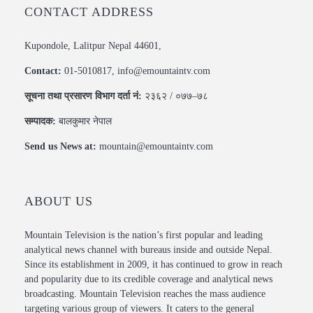
CONTACT ADDRESS
Kupondole, Lalitpur Nepal 44601,
Contact:
01-5010817, info@emountaintv.com
सूचना तथा प्रसारण विभाग दर्ता नं:
२३६२ / ०७७–७८
सम्पादक:
बालकुमार नेपाल
Send us News at:
mountain@emountaintv.com
ABOUT US
Mountain Television is the nation’s first popular and leading
analytical news channel with bureaus inside and outside Nepal.
Since its establishment in 2009, it has continued to grow in reach
and popularity due to its credible coverage and analytical news
broadcasting. Mountain Television reaches the mass audience
targeting various group of viewers. It caters to the general