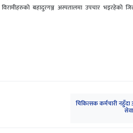
ामीहरुको बहादुरगञ्ज अस्पतालमा उपचार भइरहेको जिल्ला
चिकित्सक कर्मचारी नहुँदा
सेवा