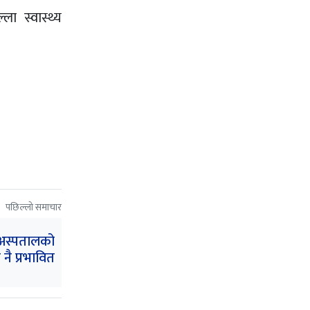
 स्वास्थ्य
पछिल्लो समाचार
 अस्पतालको
 नै प्रभावित