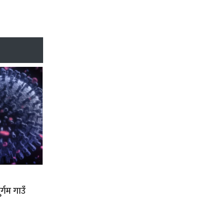
्गम गाउँ