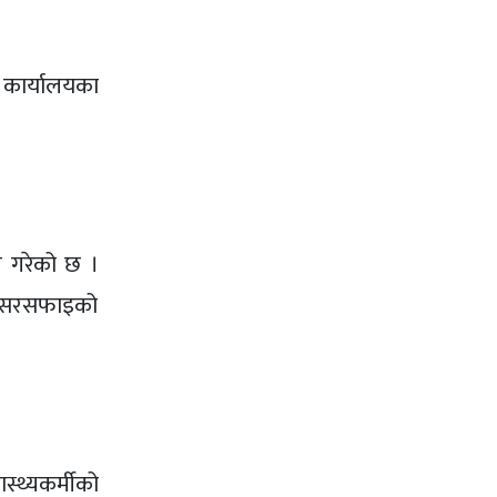
य कार्यालयका
न गरेको छ ।
 । सरसफाइको
स्थ्यकर्मीको