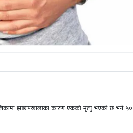
st
ालिकामा झाडापखालाका कारण एकको मृत्यु भएको छ भने ५० 