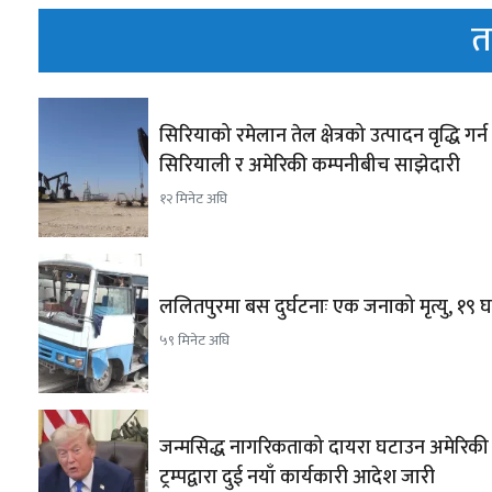
त
सिरियाको रमेलान तेल क्षेत्रको उत्पादन वृद्धि गर्न
सिरियाली र अमेरिकी कम्पनीबीच साझेदारी
१२ मिनेट अघि
ललितपुरमा बस दुर्घटनाः एक जनाको मृत्यु, १९ घ
५९ मिनेट अघि
जन्मसिद्ध नागरिकताको दायरा घटाउन अमेरिकी रा
ट्रम्पद्वारा दुई नयाँ कार्यकारी आदेश जारी