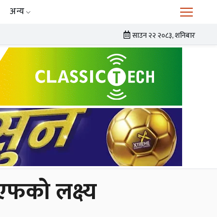
अन्य
साउन २२ २०८३, शनिबार
एफको लक्ष्य