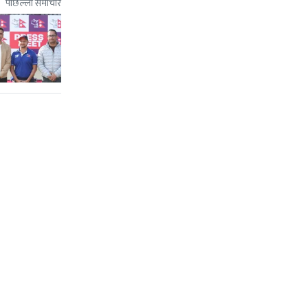
पछिल्लो समाचार