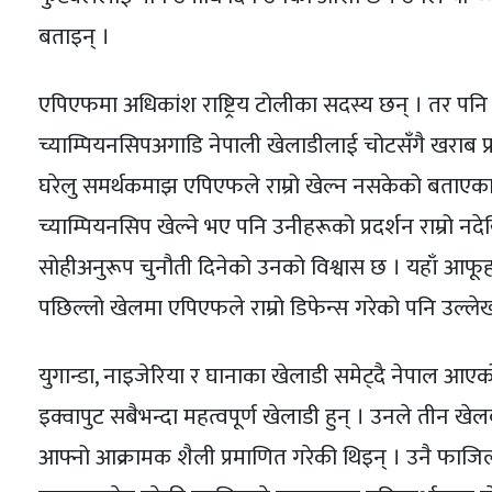
बताइन् ।
एपिएफमा अधिकांश राष्ट्रिय टोलीका सदस्य छन् । तर पनि
च्याम्पियनसिपअगाडि नेपाली खेलाडीलाई चोटसँगै खराब प्
घरेलु समर्थकमाझ एपिएफले राम्रो खेल्न नसकेको बताएका
च्याम्पियनसिप खेल्ने भए पनि उनीहरूको प्रदर्शन राम्रो
सोहीअनुरूप चुनौती दिनेको उनको विश्वास छ । यहाँ आफूहरू
पछिल्लो खेलमा एपिएफले राम्रो डिफेन्स गरेको पनि उल्लेख
युगान्डा, नाइजेरिया र घानाका खेलाडी समेट्दै नेपाल आएको
इक्वापुट सबैभन्दा महत्वपूर्ण खेलाडी हुन् । उनले तीन
आफ्नो आक्रामक शैली प्रमाणित गरेकी थिइन् । उनै फाजि