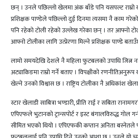
छन् । उनले पछिल्लो खेलमा अंक बाँडे पनि यसपल्ट राम्रो
प्रशिक्षक पाण्डेले पछिल्लो दुई दिनमा त्यसमा नै काम गरेको
पनि रहेको टोली रहेको उल्लेख गरेका छन् । तर आफ्नो टोली
आफ्नो टोलीका लागि उत्प्रेरणा मिल्ने प्रशिक्षक पाण्डे बताउँ
लामो समयदेखि देशले नै महिला फुटबलको उपाधि जित्न नस
अट्याकिङमा राम्रो गर्ने बताए । विपक्षीको रणनीतिअनुरूप ख
खेल्ने उनको विश्वास छ । राष्ट्रिय टोलीका नै अधिकांश खे
स्टार खेलाडी साबित्रा भण्डारी, प्रीति राई र सबिता र
एपिएफले भुटानको ट्रान्सपोर्ट र इस्ट बंगालविरुद्ध गोल 
सीमित भएको थियो । एपिएफकी कप्तान अनिता बस्नेतले 
फुटबललाई पनि उपाधि दिने उनको आशा छ । उनले यो च्या