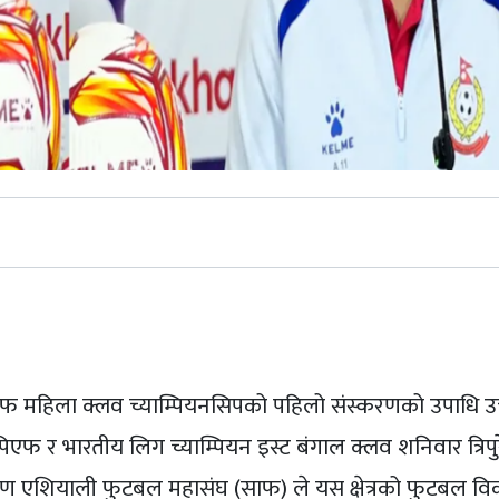
st
फ महिला क्लव च्याम्पियनसिपको पहिलो संस्करणको उपाधि उच
पिएफ र भारतीय लिग च्याम्पियन इस्ट बंगाल क्लव शनिवार त्रिपुरे
क्षिण एशियाली फुटबल महासंघ (साफ) ले यस क्षेत्रको फुटबल विक