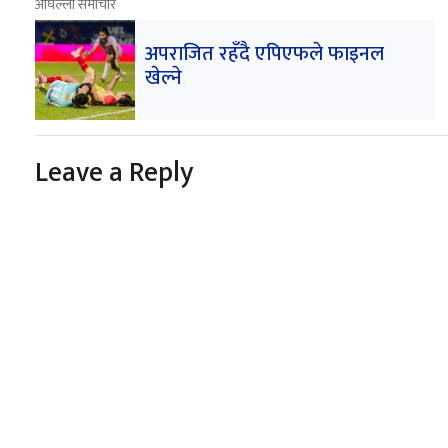
अघिल्लो समाचार
अपराजित रहँदै एपिएफले फाइनल
खेल्ने
Leave a Reply