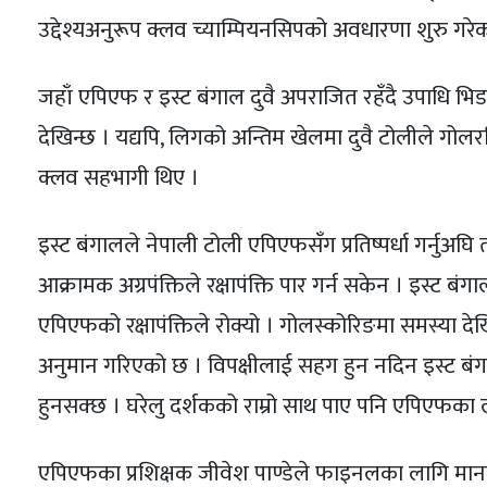
उद्देश्यअनुरूप क्लव च्याम्पियनसिपको अवधारणा शुरु गरेक
जहाँ एपिएफ र इस्ट बंगाल दुवै अपराजित रहँदै उपाधि भिड
देखिन्छ । यद्यपि, लिगको अन्तिम खेलमा दुवै टोलीले गो
क्लव सहभागी थिए ।
इस्ट बंगालले नेपाली टोली एपिएफसँग प्रतिष्पर्धा गर्नुअ
आक्रामक अग्रपंक्तिले रक्षापंक्ति पार गर्न सकेन । इस्ट बं
एपिएफको रक्षापंक्तिले रोक्यो । गोलस्कोरिङमा समस्या द
अनुमान गरिएको छ । विपक्षीलाई सहग हुन नदिन इस्ट ब
हुनसक्छ । घरेलु दर्शकको राम्रो साथ पाए पनि एपिएफका ला
एपिएफका प्रशिक्षक जीवेश पाण्डेले फाइनलका लागि मानस