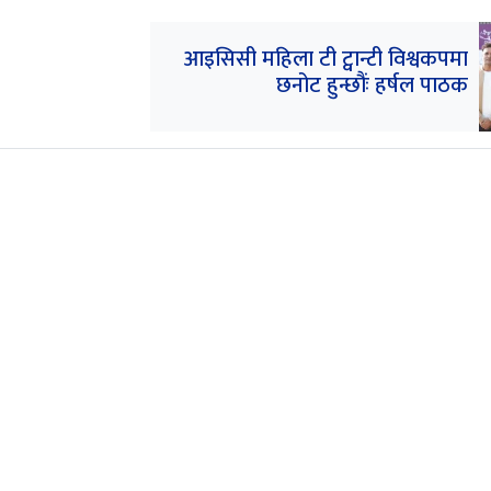
आइसिसी महिला टी ट्वान्टी विश्वकपमा
छनोट हुन्छौंः हर्षल पाठक