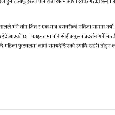
ल हुने र आफूहरूले पनि राम्रो खेल्न आशा व्यक्त गरेकी छन् । 
गालले भने तीन जित र एक मात्र बराबरीको नतिजा सामना गर्यो 
हँदै आएको छ । फाइनलमा पनि सोहीअनुरूप प्रदर्शन गर्ने भार
ल्दै महिला फुटबलमा लामो समयदेखिएको उपाधि खडेरी तोड्न लक्