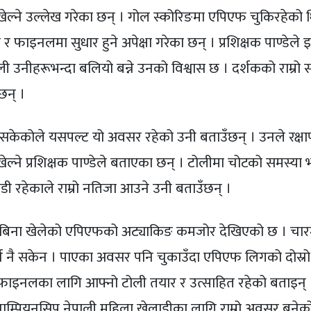
 खेल्ने उल्लेख गरेका छन् । गोल स्कोरिङमा एपिएफ चुकिरहेको 
 र फाइनलमा सुधार हुने अपेक्षा गरेका छन् । प्रशिक्षक पाण्डेले 
 उनीहरूभन्दा बलियो बन्ने उनको विश्वास छ । दर्शकको राम्रो स
छन् ।
केकोले यसपल्ट यो अवसर रहेको उनी बताउँछन् । उनले रक्षापं
ेल्ने प्रशिक्षक पाण्डेले बताएका छन् । टोलीमा चोटको समस्या भ
लाडी रहेकाले राम्रो नतिजा आउने उनी बताउँछन् ।
ानामगरबिना खेलेको एपिएफको अट्याकिङ कमजोर देखिएको छ । चारम
गर्न नै सकेन । पाएका अवसर पनि चुकाउँदा एपिएफ लिगको दोस्रो
फाइनलका लागि आफ्नो टोली तयार र उत्साहित रहेको बताइन् 
म्पियनसिप नेपाली महिला खेलाडीका लागि राम्रो अवसर बनेक