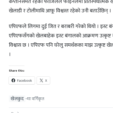
कप्तानसमेत रहेकी फाजिलले फाइनलमा प्रतिस्पर्धात्मक खे
खेलाडी र टोलीमाथि आफू विश्वस्त रहेको उनी बताउँछिन् ।
एपिएफले लिगमा दुई जित र बराबरी गरेको थियो । इस्ट बं
एपिएफसँगको खेलबाहेक इस्ट बंगालको आक्रमण उत्कृष्ट र
विश्वास छ । एपिएफ पनि घरेलु समर्थकका माझ उत्कृष्ट खे
।
Share this:
Facebook
X
खेलकुद
‐मा वर्गिकृत