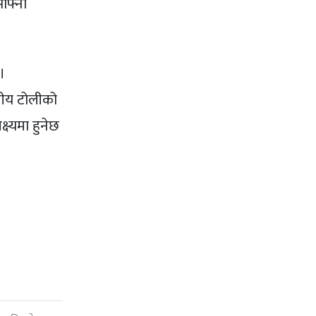
आफ्नो
।
तीय टोलीको
ष्यमा हुनेछ