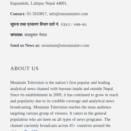
Kupondole, Lalitpur Nepal 44601,
Contact:
01-5010817, info@emountaintv.com
सूचना तथा प्रसारण विभाग दर्ता नं:
२३६२ / ०७७–७८
सम्पादक:
बालकुमार नेपाल
Send us News at:
mountain@emountaintv.com
ABOUT US
Mountain Television is the nation’s first popular and leading
analytical news channel with bureaus inside and outside Nepal.
Since its establishment in 2009, it has continued to grow in reach
and popularity due to its credible coverage and analytical news
broadcasting. Mountain Television reaches the mass audience
targeting various group of viewers. It caters to the general
population who are keen on all types of news programs .The
channel currently broadcasts across 45+ countries around the