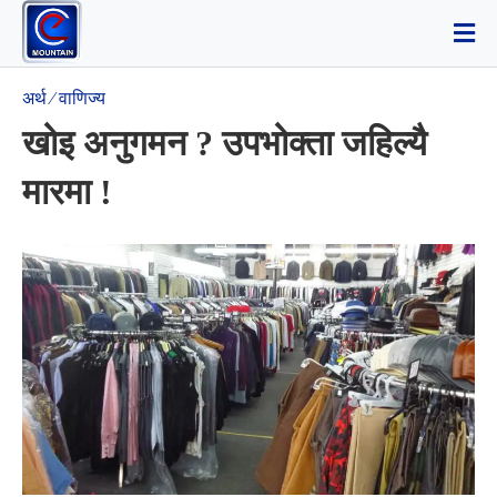
अर्थ ⁄ वाणिज्य
खोइ अनुगमन ? उपभोक्ता जहिल्यै
मारमा !