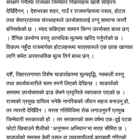
संरक्षण गर्नेतर्फ राज्यका जिम्मेवार निकायहरू खासै सक्रिय
देखिँदैनन् । देशभरका शहर, गाउँ र राजमार्गहरूमा पसल, होटल
तथा सेवाप्रदायक संस्थाहरूले उपभोक्तालाई ठग्नु सामान्य जस्तै
बनिसकेको छ । म्याद सकिएका सामान किन्न उपभोक्ता बाध्य छन्
। दैनिक उपभोग्य वस्तु अत्यधिक मूल्यमा खरिद गर्नुपरेको छ ।
विकल्प नहुँदा राजमार्गका होटलहरूमा यात्रुहरूले एक छाक खानका
लागि समेत अस्वाभाविक मूल्य तिर्न बाध्य छन् ।
दशैं, तिहारलगायत विशेष चाडपर्वहरुमा मूल्यवृद्धि, नक्कली वस्तु
तथा कालोबजारीले चरम रुपनै लिएको देखिन्छ । चाडपर्वको
समयमा उपभोक्ताको ढाड सेक्ने प्रवृत्तिले व्यापकता पाएको छ ।
राज्यको प्रमुख दायित्व भनेकै नागरिकको जीवन सहज बनाउनु हो,
तर त्यस्तो देखिँदैन । यस्ता गतिविधिमा रोक लगाउनुपर्ने प्रमुख
जिम्मेवारी सरकारको हो । तर सरकारको काम वर्षमा एक–दुई पटक
फोटो खिचाउने शैलीको ‘अनुगमन अभियान’मा मात्र सीमित छ ।
चाडपर्वको समयमा केही पसल वा व्यवसायीलाई कारबाही गरिएको