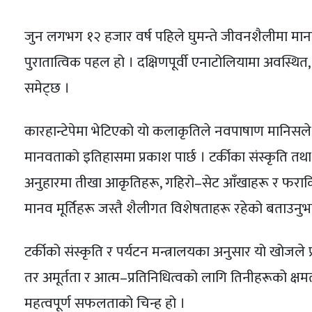
जुन लगभग १२ हजार वर्ष पहिले घुमन्ते जीवनशैलीमा मानव
पुरातात्विक पहल हो । दक्षिणपूर्वी एनाटोलियामा अवस्थित,
समेट्छ ।
कारहान्टेपेमा भेटिएको यो कलाकृतिले नवपाषाण मानिस
मानवताको इतिहासमा प्रकाश पार्छ । टर्कीका संस्कृति तथा प
अनुहारमा तीखा आकृतिहरू, गहिरो–सेट आँखाहरू र फराक
मानव मूर्तिहरू जस्तै शैलीगत विशेषताहरू रहेको बताउनुभ
टर्कीको संस्कृति र पर्यटन मन्त्रालयका अनुसार यो खोजले
तर अमूर्तता र आत्म–प्रतिनिधित्वको लागि तिनीहरूको क्षम
महत्वपूर्ण सफलताको चिन्ह हो ।