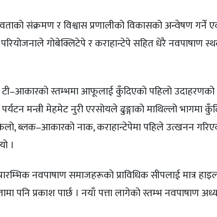
ताको संक्रमण र विश्वास प्रणालीको विकासको अन्वेषण गर्ने 
 परियोजनाले गोबेक्लिटेपे र कराहान्टेपे सहित धेरै नवपाषाण स्
ले टी–आकारको स्तम्भमा आफूलाई कुँदिएको पहिलो उदाहरणको 
र्यटन मन्त्री मेहमेट नुरी एरसोयले ढुङ्गाको माथिल्लो भागमा कु
िलो, ब्लक–आकारको नाक, कराहान्टेपेमा पहिले उत्खनन गरिए
यो ।
 प्रारम्भिक नवपाषाण समाजहरूको प्राविधिक सीपलाई मात्र हाइल
तामा पनि प्रकाश पार्छ । नयाँ पत्ता लागेको स्तम्भ नवपाषाण अध