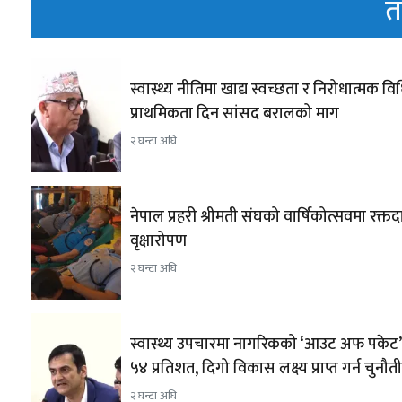
त
स्वास्थ्य नीतिमा खाद्य स्वच्छता र निरोधात्मक व
प्राथमिकता दिन सांसद बरालको माग
२ घन्टा अघि
नेपाल प्रहरी श्रीमती संघको वार्षिकोत्सवमा रक्तद
वृक्षारोपण
२ घन्टा अघि
स्वास्थ्य उपचारमा नागरिकको ‘आउट अफ पकेट’ 
५४ प्रतिशत, दिगो विकास लक्ष्य प्राप्त गर्न चुनौती
२ घन्टा अघि