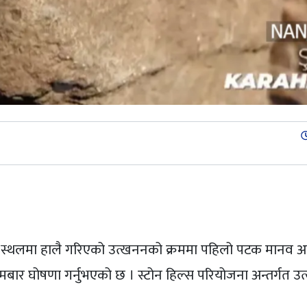
st
ात्विक स्थलमा हालै गरिएको उत्खननको क्रममा पहिलो पटक मानव 
ोमबार घोषणा गर्नुभएको छ । स्टोन हिल्स परियोजना अन्तर्गत 