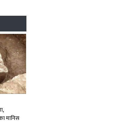
ा,
ालका मानिस