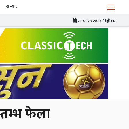
अन्य
साउन २० २०८३, बिहीबार
्तम्भ फेला