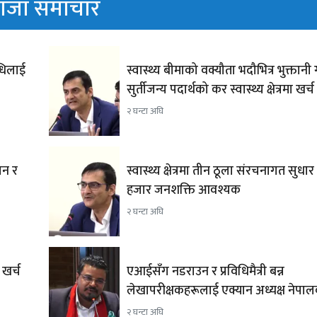
ाजा समाचार
िधिलाई
स्वास्थ्य बीमाको वक्यौता भदौभित्र भुक्तानी 
सुर्तीजन्य पदार्थको कर स्वास्थ्य क्षेत्रमा खर
२ घन्टा अघि
ान र
स्वास्थ्य क्षेत्रमा तीन ठूला संरचनागत सुधार 
हजार जनशक्ति आवश्यक
२ घन्टा अघि
खर्च
एआईसँग नडराउन र प्रविधिमैत्री बन्न
लेखापरीक्षकहरूलाई एक्यान अध्यक्ष नेपा
२ घन्टा अघि