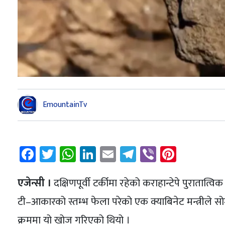
EmountainTv
Facebook
Twitter
WhatsApp
LinkedIn
Email
Telegram
Viber
Pintere
एजेन्सी ।
दक्षिणपूर्वी टर्कीमा रहेको कराहान्टेपे पुरात
टी–आकारको स्तम्भ फेला परेको एक क्याबिनेट मन्त्रीले स
क्रममा यो खोज गरिएको थियो ।