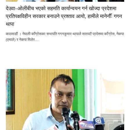
देउवा–ओलीबीच भएको सहमति कार्यान्वयन गर्न खोज्दा प्रदेशमा
प्रतिपक्षविहीन सरकार बनाउने प्रश्ताव आयो, हामीले मानेनौँः गगन
थापा
काठमाडौं । नेपाली काँग्रेसका सभापति गगनकुमार थापाले सातवटै प्रदेशमा काँग्रेस, नेकपा
(एमाले) र नेकपा मिलेर…