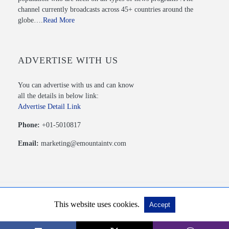
channel currently broadcasts across 45+ countries around the
globe….
Read More
ADVERTISE WITH US
You can advertise with us and can know
all the details in below link:
Advertise Detail Link
Phone:
+01-5010817
Email:
marketing@emountaintv.com
This website uses cookies.
Accept
© 2020 Mountain TV PVT. LTD. All Rights Reserved.
View Non-AMP Version