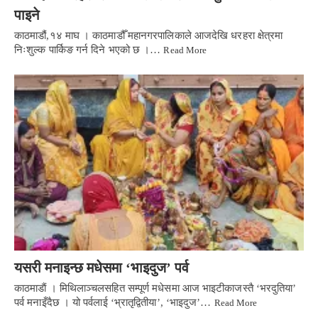
पाइने
काठमाडौं,१४ माघ । काठमाडौँ महानगरपालिकाले आजदेखि धरहरा क्षेत्रमा
निःशुल्क पार्किङ गर्न दिने भएको छ ।…
Read More
यसरी मनाइन्छ मधेसमा ‘भाइदुज’ पर्व
काठमाडाैं । मिथिलाञ्चलसहित सम्पूर्ण मधेसमा आज भाइटीकाजस्तै ‘भरदुतिया’
पर्व मनाइँदैछ । यो पर्वलाई ‘भ्रातृद्वितीया’, ‘भाइदुज’…
Read More