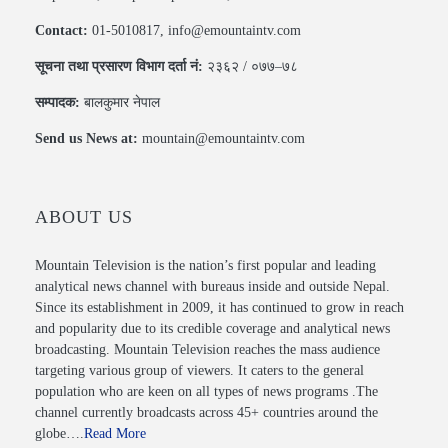
Contact:
01-5010817, info@emountaintv.com
सूचना तथा प्रसारण विभाग दर्ता नं:
२३६२ / ०७७–७८
सम्पादक:
बालकुमार नेपाल
Send us News at:
mountain@emountaintv.com
ABOUT US
Mountain Television is the nation’s first popular and leading
analytical news channel with bureaus inside and outside Nepal.
Since its establishment in 2009, it has continued to grow in reach
and popularity due to its credible coverage and analytical news
broadcasting. Mountain Television reaches the mass audience
targeting various group of viewers. It caters to the general
population who are keen on all types of news programs .The
channel currently broadcasts across 45+ countries around the
globe….
Read More