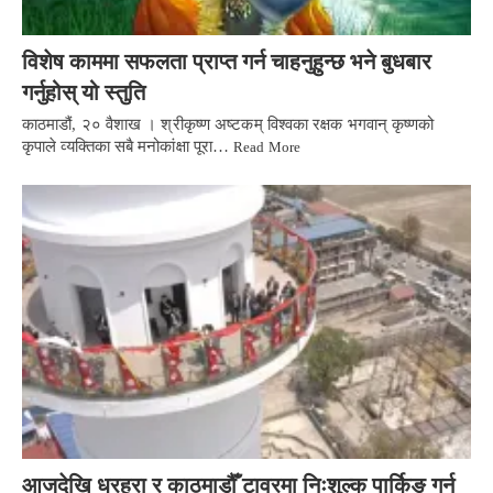
विशेष काममा सफलता प्राप्त गर्न चाहनुहुन्छ भने बुधबार
गर्नुहोस् यो स्तुति
काठमाडौं, २० वैशाख । श्रीकृष्ण अष्टकम् विश्वका रक्षक भगवान् कृष्णको
कृपाले व्यक्तिका सबै मनोकांक्षा पूरा…
Read More
आजदेखि धरहरा र काठमाडौँ टावरमा निःशुल्क पार्किङ गर्न