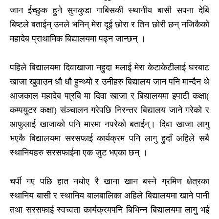
जान ईच्छुक हुने सुनकुडा गाबिसकी स्थानीय बासी सपना देबि
बिष्टले बताईन् उनले भनिन् मेरा दूई छोरा र तिन छोरी छन् नजिकैको
महादेब प्राथामिक बिद्यालयमा पढ्न जान्छन् ।
पहिले बिद्यालयमा दिवाखाजा नहुदा मलाई मेरा केटाकेटीलाई घरबाट
खाजा खुवाउन धौ धौ हुन्थ्यो र उनीहरु बिद्यालय जान पनि मान्दैन थे
आजकाल महादेब पा्रबि मा दिवा खाजा र बिद्यालयमा इपाटी कक्षा(
कम्पयुटर कक्षा) संञ्चालन गरेपछि निरन्तर बिद्यालय जाने गरेको र
आफुलाई खाजाको पनि मारमा नपरेको बताईन्। दिवा खाजा लागु
भएकै बिद्यालयमा सरसफाई कार्यक्रम पनि लागु हुदाँ अहिले सबै
स्थानियहरु सरसफाईमा एक जुट भएका छन् ।
चर्पी गए पछि हात नधोए रै खाना खान बस्ने ग्रमिण क्षेत्रका
स्थानिय बासी र स्थानिय बालबालिका अहिले बिद्यालयमा खाने पानी
तथा सरसफाई स्वच्वता कार्यक्रमपनि बिभिन्न बिद्यालयमा लागु भई