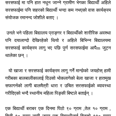
सरसफाई मा पनि हात नधुन जान्ने ग्रामीण भेगका बिद्यार्थी अहिले
सरसफाईमा पनि सहरको बिद्यार्थी भन्दा कम नभएको वास कार्यक्रम
संयोजक रमानन्द जोशीले बताए ।
उनले भने पहिला बिद्यालय प्राङ्गर र बिद्यार्थीको शारीरिक अवश्था
पनि दयालाग्दो देखिरहेको थियो र अहिले बिभिन्न बिद्यालयमा
सरसफाई कार्यक्रम लागु भए पछि पुर्ण सरसफाईमा आपैm जुट्न
थालेका छन् ।
यो खाजा र सरसफाई कार्यक्रम लागु गर्नेे मान्छेको जयहोस् हामी
गरीबका बालबालीकालाई दिउसो भोकलागेको बेला खाजा र हातमुख
सफागर्नको लागी बालमैत्री धारा र उचित सरसफाईको ब्यावस्था
गरीदिएको भन्दै स्थानीय महिला पिङ्की बिष्टले बताईन् ।
एक बिद्यार्थी बराबर एक दिनमा पिठो ९० ग्राम ,तेल १० ग्राम ,
चिनी १० ग्राम लागी जम्मा एक बिद्याथीलाई दिनको ११० ग्राम