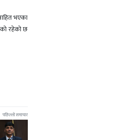
्साहित भएका
ीयको रहेको छ
पछिल्लो समाचार