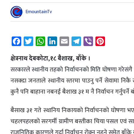
EmountainTv
Facebook
Twitter
WhatsApp
LinkedIn
Email
Telegram
Viber
Pintere
क्षेत्रनाथ देबकोटा,१८ बैशाख, बाँके ।
सरकारले स्थानीय तहको निर्वाचनको मिति घोषणा गरेसंगै
नसक्दा जनताले स्थानीय स्तरमा पाउनु पर्ने सेवामा निकै स
कुनै पनि बाहाना नबनई बैशाख ३१ म नै निर्वाचन गर्नुपर्ने
बैसाख ३१ गते स्थानिय निकायको निर्वाचनको घोषणा भएपछ
चहलपहलको सरगर्मी ग्रामीण बस्तीका चिया पसल एवं स
राजनितिक कारणले गर्दा निर्वाचन रोक्न नहुने समेत बाँ