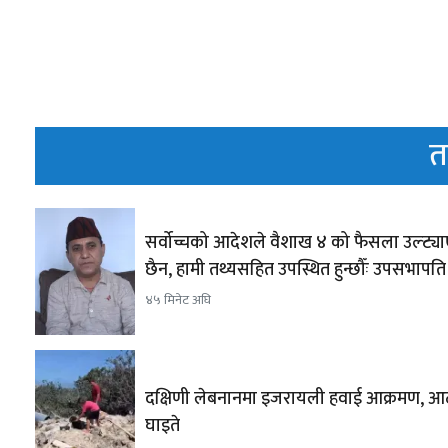
त
सर्वोच्चको आदेशले वैशाख ४ को फैसला उल्ट्य
छैन, हामी तथ्यसहित उपस्थित हुन्छौँः उपसभापति 
४५ मिनेट अघि
दक्षिणी लेबनानमा इजरायली हवाई आक्रमण, 
घाइते