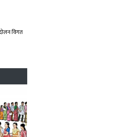
्दोलन विगत