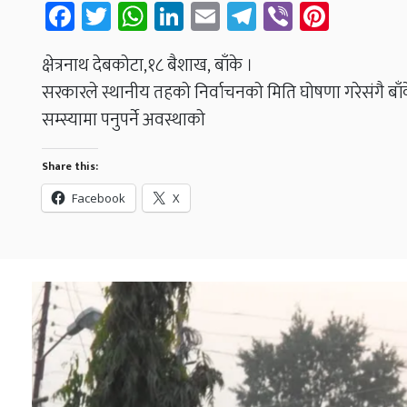
Facebook
Twitter
WhatsApp
LinkedIn
Email
Telegram
Viber
Pinter
क्षेत्रनाथ देबकोटा,१८ बैशाख, बाँके ।
सरकारले स्थानीय तहको निर्वाचनको मिति घोषणा गरेसंगै बाँ
सम्स्यामा पनुपर्ने अवस्थाको
Share this:
Facebook
X