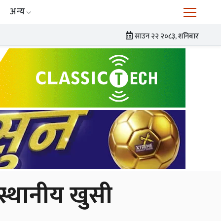
अन्य
साउन २२ २०८३, शनिबार
 स्थानीय खुसी