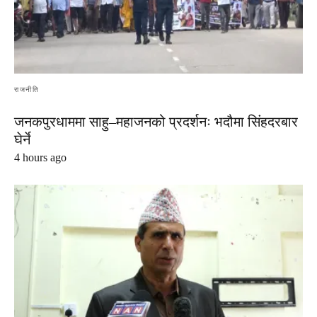
राजनीति
जनकपुरधाममा साहु–महाजनको प्रदर्शनः भदौमा सिंहदरबार
घेर्ने
4 hours ago