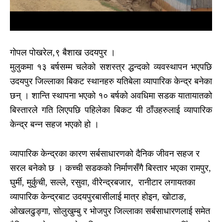
गोपल पोखरेल,९ बैशाख उदयपुर ।
मुलुकमा १३ बर्षसम्म चलेको सशस्त्र द्धन्दको व्यवस्थापन भएपछि
उदयपुर जिल्लाका बिकट स्थानहरु यतिबेला व्यापारिक केन्द्र बनेका
छन् । शान्ति स्थापना भएको १० बर्षको अवधिमा सडक यातायातको
बिस्तारले गति लिएपछि पहिलेका बिकट यी ठाँउहरुलाई व्यापारिक
केन्द्र बन्न सहज भएको हो ।
व्यापारिक केन्द्रका कारण सर्बसाधारणको दैनिक जीवन सहज र
सरल बनेको छ । कच्ची सडकको निर्माणसँगै बिस्तार भएका रामपुर,
घुर्मी, मुर्कुची, सल्ले, रसुवा, वीरेन्द्रबजार, रानीटार लगायतका
व्यापारिक केन्द्रबाट उदयपुरबासीलाई मात्र होइन, खोटाङ,
ओखलढुङ्गा, सोलुखुम्बु र भोजपुर जिल्लाका सर्बसाधारणलाई समेत