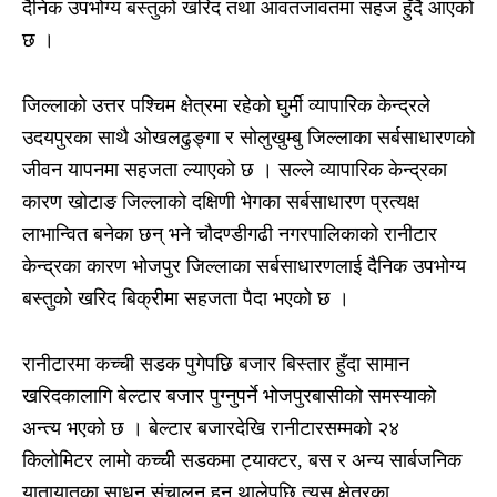
दैनिक उपभोग्य बस्तुको खरिद तथा आवतजावतमा सहज हुँदै आएको
छ ।
जिल्लाको उत्तर पश्चिम क्षेत्रमा रहेको घुर्मी व्यापारिक केन्द्रले
उदयपुरका साथै ओखलढुङ्गा र सोलुखुम्बु जिल्लाका सर्बसाधारणको
जीवन यापनमा सहजता ल्याएको छ । सल्ले व्यापारिक केन्द्रका
कारण खोटाङ जिल्लाको दक्षिणी भेगका सर्बसाधारण प्रत्यक्ष
लाभान्वित बनेका छन् भने चौदण्डीगढी नगरपालिकाको रानीटार
केन्द्रका कारण भोजपुर जिल्लाका सर्बसाधारणलाई दैनिक उपभोग्य
बस्तुको खरिद बिक्रीमा सहजता पैदा भएको छ ।
रानीटारमा कच्ची सडक पुगेपछि बजार बिस्तार हुँदा सामान
खरिदकालागि बेल्टार बजार पुग्नुपर्ने भोजपुरबासीको समस्याको
अन्त्य भएको छ । बेल्टार बजारदेखि रानीटारसम्मको २४
किलोमिटर लामो कच्ची सडकमा ट्याक्टर, बस र अन्य सार्बजनिक
यातायातका साधन संचालन हुन थालेपछि त्यस क्षेत्रका