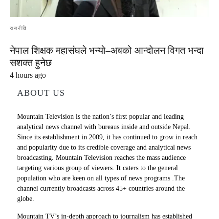
राजनीति
नेपाल शिक्षक महासंघले भन्यो–अबको आन्दोलन विगत भन्दा
सशक्त हुनेछ
4 hours ago
ABOUT US
Mountain Television is the nation’s first popular and leading
analytical news channel with bureaus inside and outside Nepal.
Since its establishment in 2009, it has continued to grow in reach
and popularity due to its credible coverage and analytical news
broadcasting. Mountain Television reaches the mass audience
targeting various group of viewers. It caters to the general
population who are keen on all types of news programs .The
channel currently broadcasts across 45+ countries around the
globe.
Mountain TV’s in-depth approach to journalism has established