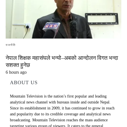
राजनीति
नेपाल शिक्षक महासंघले भन्यो–अबको आन्दोलन विगत भन्दा
सशक्त हुनेछ
6 hours ago
ABOUT US
Mountain Television is the nation’s first popular and leading
analytical news channel with bureaus inside and outside Nepal.
Since its establishment in 2009, it has continued to grow in reach
and popularity due to its credible coverage and analytical news
broadcasting. Mountain Television reaches the mass audience
targeting various group of viewers. It caters to the general