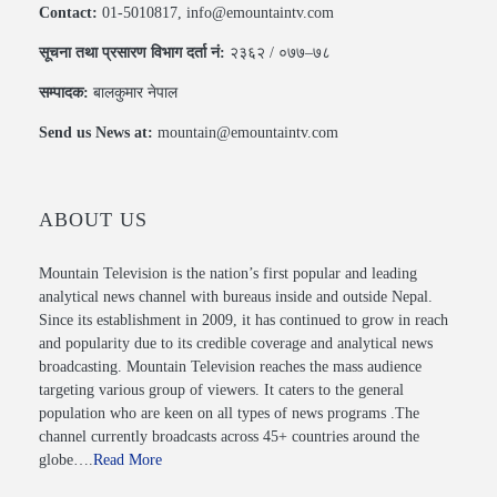
Contact:
01-5010817, info@emountaintv.com
सूचना तथा प्रसारण विभाग दर्ता नं:
२३६२ / ०७७–७८
सम्पादक:
बालकुमार नेपाल
Send us News at:
mountain@emountaintv.com
ABOUT US
Mountain Television is the nation’s first popular and leading
analytical news channel with bureaus inside and outside Nepal.
Since its establishment in 2009, it has continued to grow in reach
and popularity due to its credible coverage and analytical news
broadcasting. Mountain Television reaches the mass audience
targeting various group of viewers. It caters to the general
population who are keen on all types of news programs .The
channel currently broadcasts across 45+ countries around the
globe….
Read More