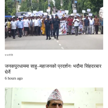
राजनीति
जनकपुरधाममा साहु–महाजनको प्रदर्शनः भदौमा सिंहदरबार
घेर्ने
6 hours ago