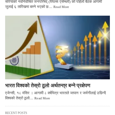
सरियाको नवनिर्वाचित जनपरिषद् (पिपल्स एसेम्ब्ली) को पहिलो बैठक आगामी
जुलाई ६ तारिखमा बस्ने भएको छ…
Read More
भारत विश्वको तेस्रो ठूलो अर्थतन्त्र बन्ने प्रक्षेपण
एजेन्सी, १८ मंसिर । आगामी ८ वर्षभित्र भारतले जापान र जर्मनीलाई उछिन्दै
विश्वको तेस्रो ठूलो…
Read More
RECENT POSTS