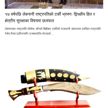
१७ वर्षपछि लेबनानी राष्ट्रपतिको टर्की भ्रमणः द्विपक्षीय हित र
क्षेत्रीय सुरक्षाका विषयमा छलफल
लेबनानका राष्ट्रपति जोसेफ औनले बिहीबार टर्कीको राजधानी अंकारामा टर्कीका राष्ट्रपति
रेसेप तैयप एर्डोगानसँग उच्चस्तरीय भेटवार्ता…