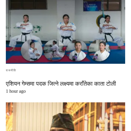
राजनीति
एशियन गेम्समा पदक जित्ने लक्ष्यमा कराँतेका काता टोली
1 hour ago