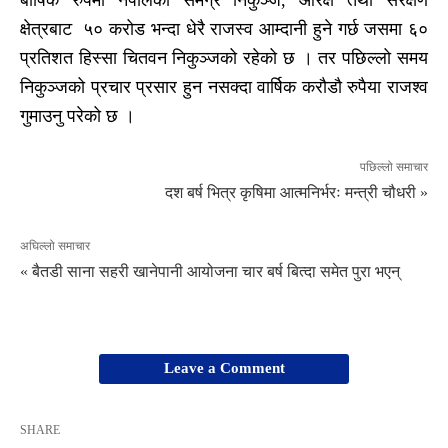
बार्षिक रुपमा नेपालका समग्र निकुञ्ज, आरक्ष तथा संरक्षण
क्षेत्रबाट ५० करोड भन्दा धेरै राजस्व आम्दानी हुने गर्छ जसमा ६०
प्रतिशत हिस्सा चितवन निकुञ्जको रहेको छ । तर पछिल्लो समय
निकुञ्जको प्रचार प्रसार हुन नसक्दा वार्षिक करौडौ रुपैया राजश्व
गुमाउनु परेको छ ।
पछिल्लो समाचार
दश बर्ष भित्र कृषिमा आत्मनिर्भरः मन्त्री चौधरी »
अघिल्लो समाचार
« बैतडी साना सहरी खानेपानी आयोजना चार बर्ष बित्दा समेत पुरा भएन्
Leave a Comment
SHARE