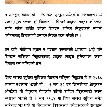
१ फाल्गुन, काठमाडौं । नेपालका प्रमुख पर्यटकीय गन्तब्यहरु मध्ये
एक प्रमुख गन्तव्य हो चितवन । विश्वमै वाइल्ड लाइफ पर्यटनका
लागि समेत चर्चित रहेको चितवन राष्टिय निकुञ्जले नेपाली
पर्यटनलाई विश्वव्यापी बनाउन निक्कै मद्दत गरेको छ ।
तर केहि नीतिगत सुधार र प्रचार प्रसारको अभावमा अझै पनि
चितवन राष्ट्रिय निकुञ्जलाई वाईल्ड लाईफ टुरिजमका रुपमा
विकास गर्न सकिएको छैन ।
विश्व सम्पदा सुचिमा सुचिकृत चितवन राष्ट्रिय निकुञ्ज वि.स २०३०
सालमा स्थापना भएको हो । ९ सय ३२ वर्ग किलोमिटर क्षेत्रफल
ओगटेको यो निकुञ्ज नेपालकै पहिलो राष्टिय निकुञ्जको रुपमा
स्थापना भएको हो । सन् १९८४ मा विश्व सम्पदा सूचिमा समेत
सूचिकृत भए पछि यो निकुञ्जमा विश्वभरका पर्यटकहरुको रोजाइमा