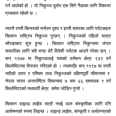
पर्न थालेको हो । यो निकुञ्ज दुर्लभ एक सिंगे गैंडाका लागि विश्वभर
प्रख्यात रहेको छ ।
त्यस्तै राप्ती किनारको मनोरम दृश्य र हात्ती सयरका लागि पर्यटकहरु
चितवन राष्ट्रिय निकुञ्ज पुग्छन् । निकुञ्जको पहिलो यात्रा
सौराहाबाट शुरु हुन्छ । चितवन राष्ट्रिय निकुन्जमा जंगल
सफारीका लागि सवै भन्दा धेरै विदेशी पर्यटक आउने गरेका छन् ।
सन् १९७७ मा निकुञ्जलाई यसको वर्तमान क्षेत्र ९३२ वर्ग
किलोमिटरमा विस्तार गरिएको हो । त्यसपछि सन् १९९७ मा राप्ती
नदीको उत्तर र पश्चिम तथा निकुञ्जको दक्षिणपूर्वी सीमानामा र
नेपाल भारत अन्तर्राष्टिय सिमानामा ७ सय ६६ दशमलब १ वर्ग
किलोमिटरको मध्यवर्ती क्षेत्र समेत जोडिन पुग्यो ।
चितवन वाइल्ड लाईफ मात्रै नभई थारु संस्कृतीका लागि पनि
आर्कषणको रुपमा लिइन्छ । वाइल्ड लाईफ, संस्कृती र अर्थतन्त्रको