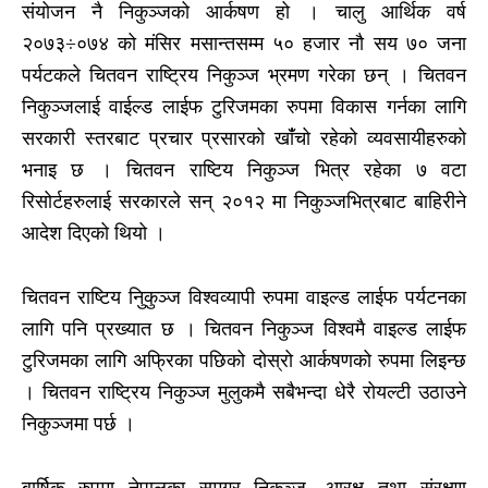
संयोजन नै निकुञ्जको आर्कषण हो । चालु आर्थिक वर्ष
२०७३÷०७४ को मंसिर मसान्तसम्म ५० हजार नौ सय ७० जना
पर्यटकले चितवन राष्ट्रिय निकुञ्ज भ्रमण गरेका छन् । चितवन
निकुञ्जलाई वाईल्ड लाईफ टुरिजमका रुपमा विकास गर्नका लागि
सरकारी स्तरबाट प्रचार प्रसारको खाँंचो रहेको व्यवसायीहरुको
भनाइ छ । चितवन राष्टिय निकुञ्ज भित्र रहेका ७ वटा
रिसोर्टहरुलाई सरकारले सन् २०१२ मा निकुञ्जभित्रबाट बाहिरीने
आदेश दिएको थियो ।
चितवन राष्टिय निुकुञ्ज विश्वव्यापी रुपमा वाइल्ड लाईफ पर्यटनका
लागि पनि प्रख्यात छ । चितवन निकुञ्ज विश्वमै वाइल्ड लाईफ
टुरिजमका लागि अफ्रिका पछिको दोस्रो आर्कषणको रुपमा लिइन्छ
। चितवन राष्ट्रिय निकुञ्ज मुलुकमै सबैभन्दा धेरै रोयल्टी उठाउने
निकुञ्जमा पर्छ ।