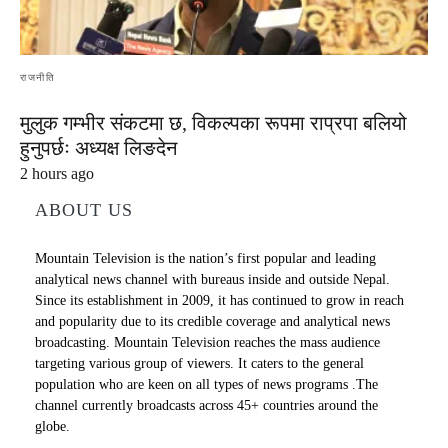
राजनीति
मुलुक गम्भीर संकटमा छ, विकल्पका रूपमा राप्रपा बलियो
हुनुपर्छः अध्यक्ष लिङदेन
2 hours ago
ABOUT US
Mountain Television is the nation’s first popular and leading
analytical news channel with bureaus inside and outside Nepal.
Since its establishment in 2009, it has continued to grow in reach
and popularity due to its credible coverage and analytical news
broadcasting. Mountain Television reaches the mass audience
targeting various group of viewers. It caters to the general
population who are keen on all types of news programs .The
channel currently broadcasts across 45+ countries around the
globe.