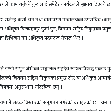
ी ढंगले काम गर्नुपर्ने कुरालाई समेटेर कार्यदलले सुझाव दिएको छ
ा राजेन्द्र केसी, वन तथा वातावरण मन्त्रालयका उपसचिव (कान
ना अधिकृत दिलबहादुर पुर्जा पुन, चितवन राष्ट्रिय निकुञ्जका प्रमु
नका डिभिजन वन अधिकृत पदमराज नेपाल थिए ।
ते इण्डो सगुन जेभीका सञ्चालक सहदेव खड्काविरुद्ध पक्राउ पुर
एको चितवन राष्ट्रिय निकुञ्जका प्रमुख संरक्षण अधिकृत आचार्य
 विषयमा अनुसन्धान गरिरहेका छन् ।
 समयमा नै सडक विस्तारको अनुगमन नगरेको बताइएको छ । वन 