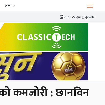
अन्य
साउन २१ २०८३, शुक्रबार
जनको कमजोरी : छानविन