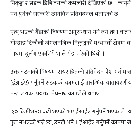
निकुञ्ज र सडक डिभिजनको कमजोरी देखिएको छ । कानुनी प्र
मर्न पुगेको सरकारी छानविन प्रतिवेदनले बताएको छ ।
मृत्यु भएको गैंडाको विषयमा अनुसन्धान गर्न वन तथा वाता
गोन्द्राङ टिकौली जंगलनजिक निकुञ्जको मध्यवर्ती क्षेत
माघमा दुर्लभ एकसिंगे भाले गैंडा मरेको थियो ।
उक्त घटनाको विषयमा रायसहितको प्रतिवेदन पेश गर्न मन्त
(ईआईए) गर्नुपर्ने सडकको कामलाई प्रारम्भिक वातावरण
मन्त्रालयका प्रवक्ता मेघनाथ काफ्लेले बताए ।
‘१० किमीभन्दा बढी भएको भए ईआईए गर्नुपर्ने भएकाले
पुरा नभएको भन्ने छ’, उनले भने । ईआईए गर्नुपर्ने का