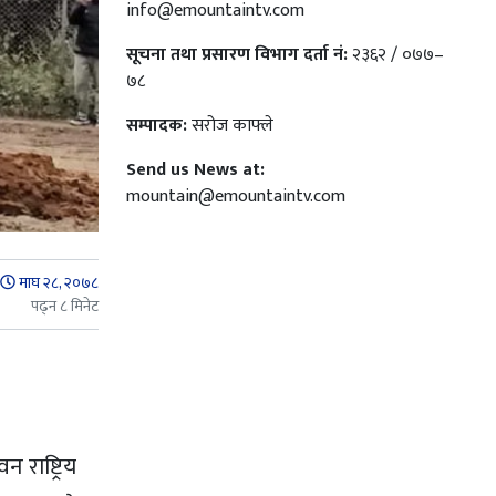
info@emountaintv.com
सूचना तथा प्रसारण विभाग दर्ता नं:
२३६२ / ०७७–
७८
सम्पादक:
सरोज काफ्ले
Send us News at:
mountain@emountaintv.com
माघ २८, २०७८
पढ्न ८ मिनेट
राष्ट्रिय