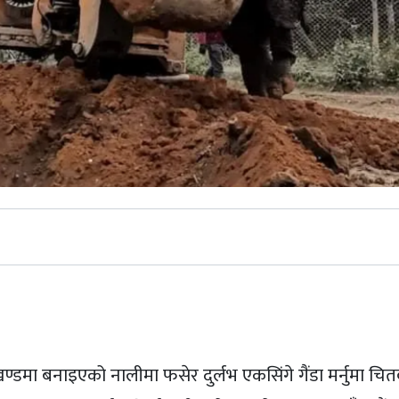
st
मा बनाइएको नालीमा फसेर दुर्लभ एकसिंगे गैंडा मर्नुमा चितवन 