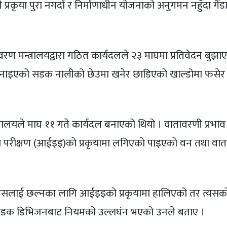
कृया पुरा नगर्दा र निर्माणाधीन योजनाको अनुगमन नहुँदा गैं
वरण मन्त्रालयद्वारा गठित कार्यदलले २३ माघमा प्रतिवेदन बुझा
्रमा बनाइएको सडक नालीको छेउमा खनेर छाडिएको खाल्डोमा फसेर
्रालयले माघ ११ गते कार्यदल बनाएको थियो । वातावरणी प्रभाव 
ीय परीक्षण (आईइइ)को प्रकृयामा लगिएकाे पाइएको वन तथा वा
 त्यसलाई छल्नका लागि आईइइको प्रकृयामा हालिएको तर त्यसक
ममा सडक डिभिजनबाट नियमको उल्लघंन भएको उनले बताए ।