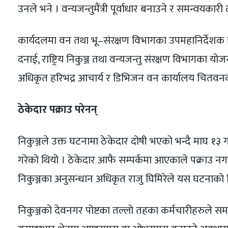
उनले भने । वन्यजन्तुमैंत्री पूर्वाधार बनाउने र समन्वयकार
कार्यदलमा वन तथा भू–संरक्षण विभागका उपमहानिर्देशक ड
दनाई, राष्ट्रिय निकुञ्ज तथा वन्यजन्तु संरक्षण विभागका योज
अधिकृत हरिभद्र आचार्य र डिभिजन वन कार्यालय चितव
ठेकेदार पक्राउ परेनन्
निकुञ्जले उक्त घटनामा ठेकेदार दोषी भएको भन्दै माघ १३ ग
गरेको थियो । ठेकेदार आफै सम्पर्कमा आएकाले पक्राउ नगरि
निकुञ्जका अनुसन्धान अधिकृत राजु घिमिरेले यस घटनाको
निकुञ्जको देवनगर पोष्टका तल्लो तहका कर्मचारीहरुले