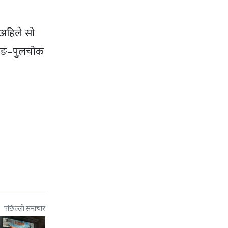
अहिले सो
्राङ–पुलचोक
पछिल्लो समाचार