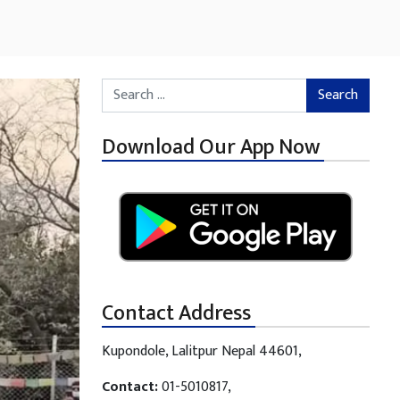
Search for:
Download Our App Now
Contact Address
Kupondole, Lalitpur Nepal 44601,
Contact:
01-5010817,