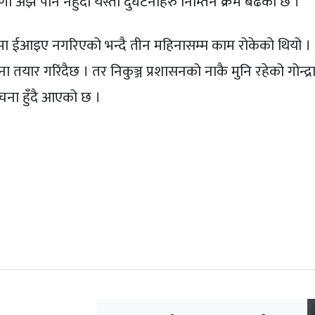
अझै पनि नहुँदा यस्ता दुर्घटनाहरु निम्तिने क्रम बढेको छ ।
 ईआइए नगरिएको भन्दै तीन महिनासम्म काम रोकेको थियो । 
तयार गरिंदैछ । तर निकुञ्ज प्रशासनको नाकै मुनि रहेको गोन्द
ोचना हुँदै आएको छ ।