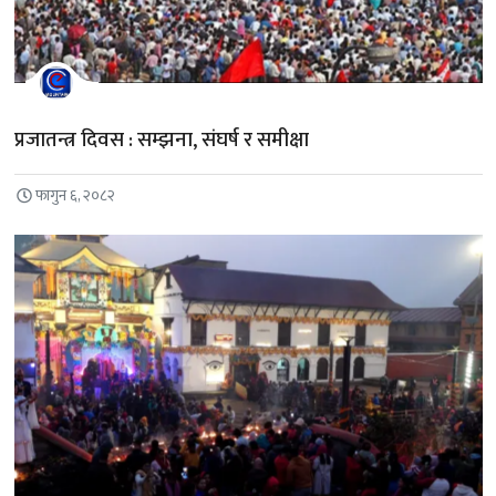
प्रजातन्त्र दिवस : सम्झना, संघर्ष र समीक्षा
फागुन ६, २०८२