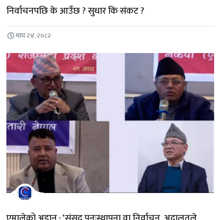
निर्वाचनपछि के आउँछ ? सुधार कि संकट ?
माघ २४, २०८२
एमालेको अडान : ‘संसद पुनःस्थापना वा निर्वाचन, अदालतले