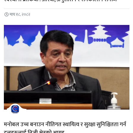
माघ १८, २०८२
मनोबल उच्च बनाउन नीतिगत स्थायित्व र सुरक्षा सुनिश्चितता गर्न
दलहरुलाई निजी क्षेत्रको आग्रह