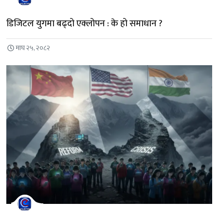
डिजिटल युगमा बढ्दो एक्लोपन : के हो समाधान ?
माघ २५, २०८२