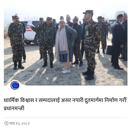
धाार्मिक विश्वास र सम्पदालाई असर नपारी द्रुतमार्गमा निर्माण गरौँः
प्रधानमन्त्री
माघ १३, २०८२