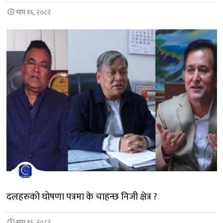
माघ १६, २०८२
दलहरुको घोषणा पत्रमा के चाहन्छ निजी क्षेत्र ?
माघ १६, २०८२