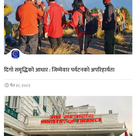
दिगो समृद्धिको आधार : जिम्मेवार पर्यटनको अपरिहार्यता
चैत २८, २०८२