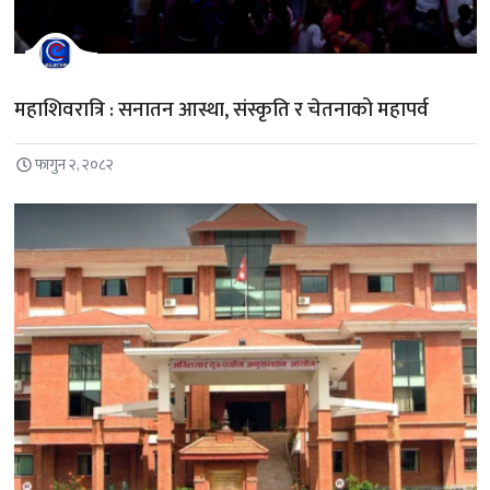
महाशिवरात्रि : सनातन आस्था, संस्कृति र चेतनाको महापर्व
फागुन २, २०८२