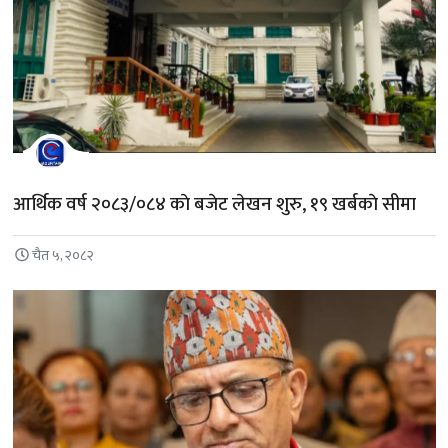
आर्थिक वर्ष २०८३/०८४ काे बजेट लेखन शुरु, १९ खर्बकाे सीमा
चैत ५, २०८२