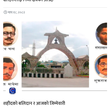
माघ १८, २०८२
शहीदको बलिदान र आजको जिम्मेवारी