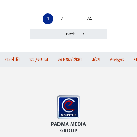
Posts paginatio
1
2
…
24
next
राजनीति
देश/समाज
स्वास्थ्य/शिक्षा
प्रदेश
खेलकुद
अ
PADMA MEDIA
GROUP