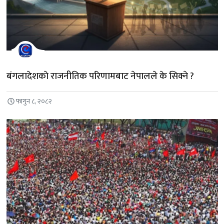
बंगलादेशकाे राजनीतिक परिणामबाट नेपालले के सिक्ने ?
फागुन ८, २०८२