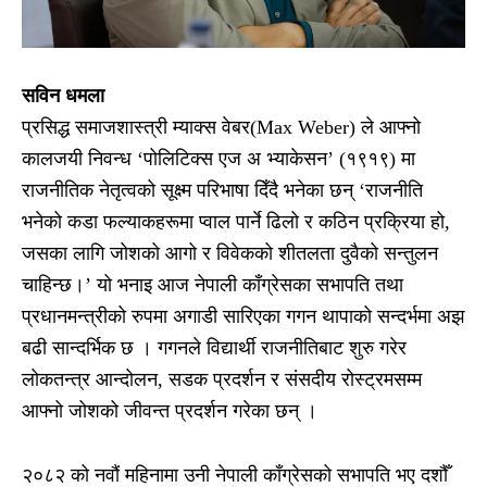
सविन धमला
प्रसिद्ध समाजशास्त्री म्याक्स वेबर(Max Weber) ले आफ्नो
कालजयी निवन्ध ‘पोलिटिक्स एज अ भ्याकेसन’ (१९१९) मा
राजनीतिक नेतृत्वको सूक्ष्म परिभाषा दिँदै भनेका छन् ‘राजनीति
भनेको कडा फल्याकहरूमा प्वाल पार्ने ढिलो र कठिन प्रक्रिया हो,
जसका लागि जोशको आगो र विवेकको शीतलता दुवैको सन्तुलन
चाहिन्छ।’ यो भनाइ आज नेपाली काँग्रेसका सभापति तथा
प्रधानमन्त्रीको रुपमा अगाडी सारिएका गगन थापाको सन्दर्भमा अझ
बढी सान्दर्भिक छ । गगनले विद्यार्थी राजनीतिबाट शुरु गरेर
लोकतन्त्र आन्दोलन, सडक प्रदर्शन र संसदीय रोस्ट्रमसम्म
आफ्नो जोशको जीवन्त प्रदर्शन गरेका छन् ।
२०८२ को नवौं महिनामा उनी नेपाली काँग्रेसको सभापति भए दशौँ