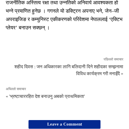
राजनीतिक अस्तित्व रक्षा तथा उन्नतिको अनिवार्य आवश्यकता हो
भन्ने प्रमाणित हुनेछ । गगनले यो डक्ट्रिन अपनाए भने, जेन–जी
अपराइजिङ र कम्युनिस्ट एकीकरणको परिवेशमा नेपाललाई ‘एक्टिभ
प्लेयर’ बनाउन सक्छन् ।
पछिल्लो समाचार
शहीद दिवस : जन अधिकारका लागि बलिदानी दिने शहीदका सम्झनामा
विविध कार्यक्रम गरी मनाइँदै »
अघिल्लो समाचार
« 'भ्रष्टाचाररहित देश बनाउनु अबको प्राथमिकता'
Leave a Comment