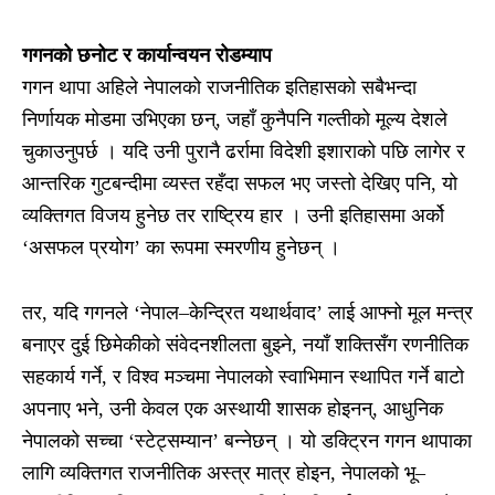
गगनको छनोट र कार्यान्वयन रोडम्याप
गगन थापा अहिले नेपालको राजनीतिक इतिहासको सबैभन्दा
निर्णायक मोडमा उभिएका छन्, जहाँ कुनैपनि गल्तीको मूल्य देशले
चुकाउनुपर्छ । यदि उनी पुरानै ढर्रामा विदेशी इशाराको पछि लागेर र
आन्तरिक गुटबन्दीमा व्यस्त रहँदा सफल भए जस्तो देखिए पनि, यो
व्यक्तिगत विजय हुनेछ तर राष्ट्रिय हार । उनी इतिहासमा अर्को
‘असफल प्रयोग’ का रूपमा स्मरणीय हुनेछन् ।
तर, यदि गगनले ‘नेपाल–केन्द्रित यथार्थवाद’ लाई आफ्नो मूल मन्त्र
बनाएर दुई छिमेकीको संवेदनशीलता बुझ्ने, नयाँ शक्तिसँग रणनीतिक
सहकार्य गर्ने, र विश्व मञ्चमा नेपालको स्वाभिमान स्थापित गर्ने बाटो
अपनाए भने, उनी केवल एक अस्थायी शासक होइनन्, आधुनिक
नेपालको सच्चा ‘स्टेट्सम्यान’ बन्नेछन् । यो डक्ट्रिन गगन थापाका
लागि व्यक्तिगत राजनीतिक अस्त्र मात्र होइन, नेपालको भू–