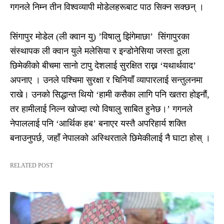
गगनले निम्न तीन विश्वव्यापी मोडेलहरूबाट पाठ सिक्न सक्छन् ।
सिंगापुर मोडेल (ली क्वान यु) ’विषालु झिंगेमाछा’ सिंगापुरका
संस्थापक ली क्वान युले मलेसिया र इन्डोनेसिया जस्ता ठूला
छिमेकीको बीचमा सानो टापु देशलाई सुरक्षित राख्न ‘यथार्थवाद’
अपनाए । उनले पश्चिमा सुरक्षा र चिनियाँ व्यापारलाई सन्तुलनमा
राखे। उनको सिद्धान्त थियो ‘हामी कसैका लागि पनि खतरा होइनौं,
तर हामीलाई निल्न खोज्दा त्यो विषालु साबित हुनेछ।’ गगनले
नेपाललाई पनि ‘आर्थिक हब’ बनाएर यस्तै अपरिहार्य शक्ति
बनाउनुपर्छ, जहाँ नेपालको अस्थिरताले छिमेकीलाई नै घाटा होस् ।
RELATED POST