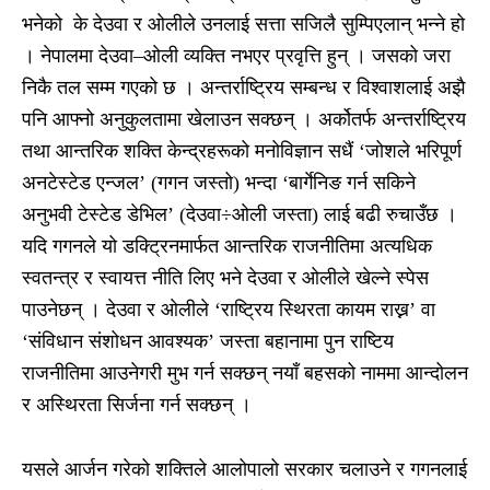
भनेको के देउवा र ओलीले उनलाई सत्ता सजिलै सुम्पिएलान् भन्ने हो
। नेपालमा देउवा–ओली व्यक्ति नभएर प्रवृत्ति हुन् । जसको जरा
निकै तल सम्म गएको छ । अन्तर्राष्ट्रिय सम्बन्ध र विश्वाशलाई अझै
पनि आफ्नो अनुकुलतामा खेलाउन सक्छन् । अर्कोतर्फ अन्तर्राष्ट्रिय
तथा आन्तरिक शक्ति केन्द्रहरूको मनोविज्ञान सधैं ‘जोशले भरिपूर्ण
अनटेस्टेड एन्जल’ (गगन जस्तो) भन्दा ‘बार्गेनिङ गर्न सकिने
अनुभवी टेस्टेड डेभिल’ (देउवा÷ओली जस्ता) लाई बढी रुचाउँछ ।
यदि गगनले यो डक्ट्रिनमार्फत आन्तरिक राजनीतिमा अत्यधिक
स्वतन्त्र र स्वायत्त नीति लिए भने देउवा र ओलीले खेल्ने स्पेस
पाउनेछन् । देउवा र ओलीले ‘राष्ट्रिय स्थिरता कायम राख्न’ वा
‘संविधान संशोधन आवश्यक’ जस्ता बहानामा पुन राष्टिय
राजनीतिमा आउनेगरी मुभ गर्न सक्छन् नयाँ बहसको नाममा आन्दोलन
र अस्थिरता सिर्जना गर्न सक्छन् ।
यसले आर्जन गरेको शक्तिले आलोपालो सरकार चलाउने र गगनलाई