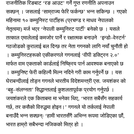
राजनीतिक रिङबाट ‘रङ आउट’ गर्ने गुप्त रणनीति अपनाउन
सक्छन् । जसलाई ‘साम्राज्य फेरि फर्कन्छ’ भन्न सकिन्छ । गएको
महिनामा १० कम्युनिस्ट पार्टीहरू (प्रचण्ड र माधव नेपालको
नेतृत्वमा) मर्ज भएर ‘नेपाली कम्युनिस्ट पार्टी’ बनेको छ । यसले
तत्काल एमालेलाई कमजोर पार्ने र रक्षात्मक बनाउने ‘इन्डो–वेस्टर्न’
गठजोडको कुरालाई बल दिन्छ तर नेता गगनको लागि नयाँ चुनौती हो
। कम्युनिस्टहरूको एकीकरणले गगनलाई ‘वीपी डक्ट्रिन २.०’
मार्फत वाम एकताको कार्डलाई निष्क्रिय पार्न आवश्यक बनाएको छ
। कम्युनिष्ट फेरी कहिल्यै मिल्न नदिने गरी काम गर्नुपर्ने छ । यस
घेराबन्दीलाई तोड्न गगनले भारतीय विदेशमन्त्री एस. जयशंकर को
‘बहु–संलग्नता’ सिद्धान्तलाई कुशलतापूर्वक प्रयोग गर्नुपर्छ ।
जयशंकरले एक किताबमा मा भनेका थिए, ‘भारत सबैसँग सहकार्य
गर्छ, तर कसैको विरुद्धमा होइन।’ गगनले यो तर्कलाई नेपाली
बनाउँदै भन्न सक्छन्ः ‘हामी भारतसँगै अभिन्न रूपमा जोडिएका छौं,
भारत हाम्रो सबैभन्दा नजिकको मित्र हो ।