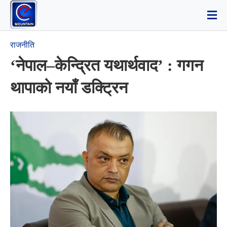
राजनीति
‘नेपाल–केन्द्रित यथार्थवाद’ : गगन
थापाको नयाँ डक्ट्रिन