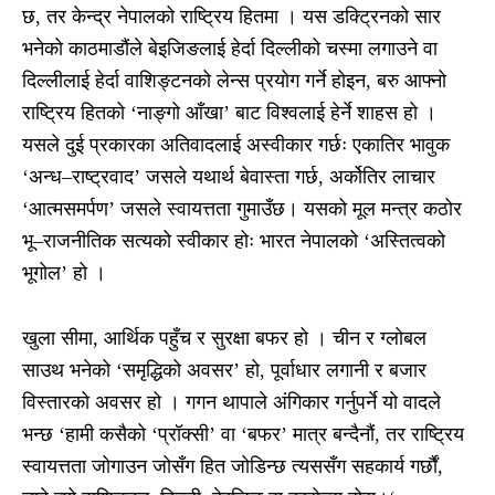
छ, तर केन्द्र नेपालको राष्ट्रिय हितमा । यस डक्ट्रिनको सार
भनेको काठमाडौंले बेइजिङलाई हेर्दा दिल्लीको चस्मा लगाउने वा
दिल्लीलाई हेर्दा वाशिङ्टनको लेन्स प्रयोग गर्ने होइन, बरु आफ्नो
राष्ट्रिय हितको ‘नाङ्गो आँखा’ बाट विश्वलाई हेर्ने शाहस हो ।
यसले दुई प्रकारका अतिवादलाई अस्वीकार गर्छः एकातिर भावुक
‘अन्ध–राष्ट्रवाद’ जसले यथार्थ बेवास्ता गर्छ, अर्कोतिर लाचार
‘आत्मसमर्पण’ जसले स्वायत्तता गुमाउँछ। यसको मूल मन्त्र कठोर
भू–राजनीतिक सत्यको स्वीकार होः भारत नेपालको ‘अस्तित्वको
भूगोल’ हो ।
खुला सीमा, आर्थिक पहुँच र सुरक्षा बफर हो । चीन र ग्लोबल
साउथ भनेको ‘समृद्धिको अवसर’ हो, पूर्वाधार लगानी र बजार
विस्तारको अवसर हो । गगन थापाले अंगिकार गर्नुपर्ने यो वादले
भन्छ ‘हामी कसैको ‘प्रॉक्सी’ वा ‘बफर’ मात्र बन्दैनौं, तर राष्ट्रिय
स्वायत्तता जोगाउन जोसँग हित जोडिन्छ त्यससँग सहकार्य गर्छौं,