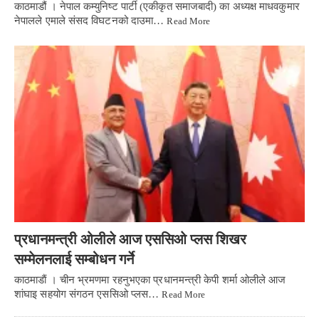
काठमाडौं । नेपाल कम्युनिष्ट पार्टी (एकीकृत समाजबादी) का अध्यक्ष माधवकुमार
नेपालले एमाले संसद विघटनको दाउमा…
Read More
प्रधानमन्त्री ओलीले आज एससिओ प्लस शिखर
सम्मेलनलाई सम्बोधन गर्ने
काठमाडाैं । चीन भ्रमणमा रहनुभएका प्रधानमन्त्री केपी शर्मा ओलीले आज
शांघाइ सहयोग संगठन एससिओ प्लस…
Read More