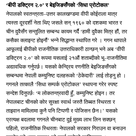
‘बीपी डक्ट्रिन २.०’ र बेइजिङसँगको ‘सिधा प्रोटोकल’
नेपालको स्वतन्त्रता–उत्तर कालखण्डमा वीपी कोईराला मात्र
त्यस्ता दूरदर्शी नेता थिए जसले सन् १९६० को दशकमा भारत र
चीन दुवैसँग सन्तुलित सम्बन्ध कायम गर्दै ‘हामी दुवैका मित्र हौं, तर
कसैका क्लाइन्ट होइनौं’ भन्ने सिद्धान्त स्थापित गरे । गगन थापाले
आफूलाई बीपीको राजनीतिक उत्तराधिकारी ठान्छन् भने अब ‘वीपी
डक्ट्रिन २.०’ को रूपमा यसलाई २१औं शताब्दीको भू–राजनीतिमा
अद्यावधिक गर्नुपर्छ। यसको केन्द्रिय रणनीति बेइजिङसँगको
सम्बन्धमा नेपाली कम्युनिष्ट दलहरूको ‘ठेकेदारी’ लाई तोड्नु हो ।
गगनले तत्कालै ‘सिधा सम्पर्क प्रोटोकल’ स्थापना गरेर स्पष्ट
सन्देश दिनुपर्छः ‘म लोकतन्त्रवादी हुँ, कम्युनिष्ट होइन। तर
नेपालबाट चीनको कोर सुरक्षा स्वार्थ जस्तै तिब्बत स्थिरता र
ताइवान मामिलामा कुनै पनि टिप्पणी र पोजिसन छैन।’ यसको
प्रत्यक्ष बदलामा गगनले चीनबाट दुई मुख्य लाभ लिन सक्छन्
पहिलो, राजनीतिक स्थिरताः नेपालको सरकार गिराउन वा बनाउन