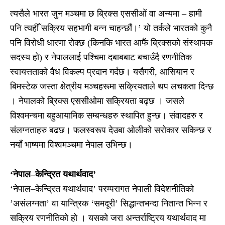
त्यसैले भारत जुन मञ्चमा छ ब्रिक्स एससीओं वा अन्यमा – हामी
पनि त्यहीँ सक्रिय सहभागी बन्न चाहन्छौं।’ यो तर्कले भारतको कुनै
पनि विरोधी धारणा रोक्छ (किनकि भारत आफैं ब्रिक्सको संस्थापक
सदस्य हो) र नेपाललाई पश्चिमा दबाबबाट बचाउँदै रणनीतिक
स्वायत्तताको वैध विकल्प प्रदान गर्दछ। यसैगरी, आसियान र
बिमस्टेक जस्ता क्षेत्रीय मञ्चहरूमा सक्रियताले थप लचकता दिन्छ
। नेपालको ब्रिक्स एससीओमा सक्रियता बढ्छ । जसले
विश्वमन्चमा बहुआयामिक सम्बन्धहरु स्थापित हुन्छ। संवादहरु र
संलग्नताहरु बढछ। फलस्वरूप देउबा ओलीको सरोकार सकिन्छ र
नयाँ भाष्यमा विश्वमञ्चमा नेपाल उभिन्छ।
‘नेपाल–केन्द्रित यथार्थवाद’
‘नेपाल–केन्द्रित यथार्थवाद’ परम्परागत नेपाली विदेशनीतिको
’असंलग्नता’ वा यान्त्रिक ‘समदूरी’ सिद्धान्तभन्दा नितान्त भिन्न र
सक्रिय रणनीतिको हो । यसको जरा अन्तर्राष्ट्रिय यथार्थवाद मा