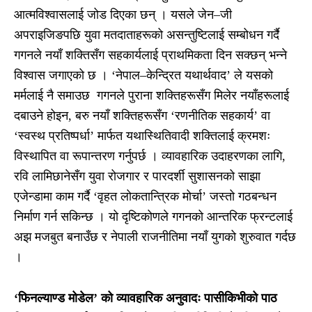
आत्मविश्वासलाई जोड दिएका छन् । यसले जेन–जी
अपराइजिङपछि युवा मतदाताहरूको असन्तुष्टिलाई सम्बोधन गर्दै
गगनले नयाँ शक्तिसँग सहकार्यलाई प्राथमिकता दिन सक्छन् भन्ने
विश्वास जगाएको छ । ‘नेपाल–केन्द्रित यथार्थवाद’ ले यसको
मर्मलाई नै समाउछ गगनले पुराना शक्तिहरूसँग मिलेर नयाँहरूलाई
दबाउने होइन, बरु नयाँ शक्तिहरूसँग ‘रणनीतिक सहकार्य’ वा
‘स्वस्थ प्रतिष्पर्धा’ मार्फत यथास्थितिवादी शक्तिलाई क्रमशः
विस्थापित वा रूपान्तरण गर्नुपर्छ । व्यावहारिक उदाहरणका लागि,
रवि लामिछानेसँग युवा रोजगार र पारदर्शी सुशासनको साझा
एजेन्डामा काम गर्दै ‘वृहत लोकतान्त्रिक मोर्चा’ जस्तो गठबन्धन
निर्माण गर्न सकिन्छ । यो दृष्टिकोणले गगनको आन्तरिक फ्रन्टलाई
अझ मजबुत बनाउँछ र नेपाली राजनीतिमा नयाँ युगको शुरुवात गर्दछ
।
‘फिनल्याण्ड मोडेल’ को व्यावहारिक अनुवादः पासीकिभीको पाठ