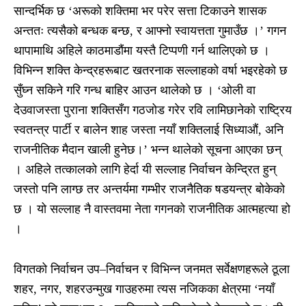
सान्दर्भिक छ ‘अरूको शक्तिमा भर परेर सत्ता टिकाउने शासक
अन्ततः त्यसैको बन्धक बन्छ, र आफ्नो स्वायत्तता गुमाउँछ ।’ गगन
थापामाथि अहिले काठमाडौंमा यस्तै टिप्पणी गर्न थालिएको छ ।
विभिन्न शक्ति केन्द्रहरूबाट खतरनाक सल्लाहको वर्षा भइरहेको छ
सुँघ्न सकिने गरि गन्ध बाहिर आउन थालेको छ । ‘ओली वा
देउवाजस्ता पुराना शक्तिसँग गठजोड गरेर रवि लामिछानेको राष्ट्रिय
स्वतन्त्र पार्टी र बालेन शाह जस्ता नयाँ शक्तिलाई सिध्याऔं, अनि
राजनीतिक मैदान खाली हुनेछ।’ भन्न थालेको सूचना आएका छन्
। अहिले तत्कालको लागि हेर्दा यी सल्लाह निर्वाचन केन्द्रित हुन्
जस्तो पनि लाग्छ तर अन्तर्यमा गम्भीर राजनैतिक षडयन्त्र बोकेको
छ । यो सल्लाह नै वास्तवमा नेता गगनको राजनीतिक आत्महत्या हो
।
विगतको निर्वाचन उप–निर्वाचन र विभिन्न जनमत सर्वेक्षणहरूले ठूला
शहर, नगर, शहरउन्मुख गाउहरुमा त्यस नजिकका क्षेत्रमा ‘नयाँ