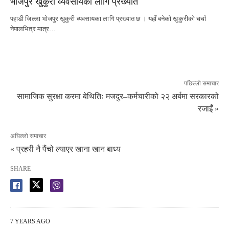
भोजपुर खुकुरी व्यवसायका लागि प्रख्यात
पहाडी जिल्ला भोजपुर खुकुरी व्यवसायका लागि प्रख्यात छ । यहाँ बनेको खुकुरीको चर्चा
नेपालभित्र मात्र…
पछिल्लो समाचार
सामाजिक सुरक्षा करमा बेथितिः मजदुर–कर्मचारीको २२ अर्बमा सरकारको
रजाइँ »
अघिल्लो समाचार
« प्रहरी नै पैंचो ल्याएर खाना खान बाध्य
SHARE
7 YEARS AGO