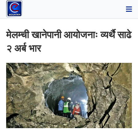
मेलम्ची खानेपानी आयोजनाः व्यर्थै साढे
२ अर्ब भार