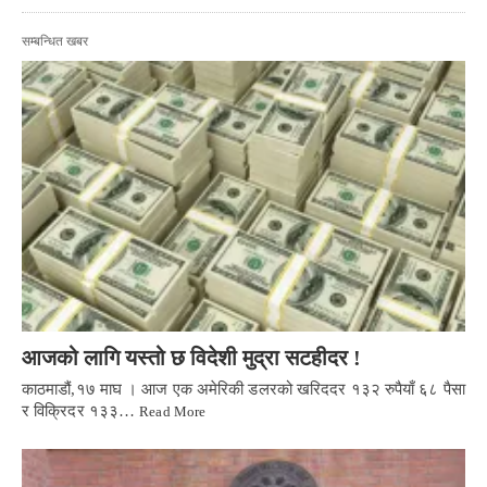
सम्बन्धित खबर
आजको लागि यस्तो छ विदेशी मुद्रा सटहीदर !
काठमाडौं,१७ माघ । आज एक अमेरिकी डलरको खरिददर १३२ रुपैयाँ ६८ पैसा
र विक्रिदर १३३…
Read More