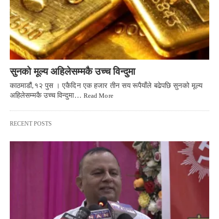
सुनको मूल्य अहिलेसम्मकै उच्च विन्दुमा
काठमाडौं,१२ पुस । एकैदिन एक हजार तीन सय रूपैयाँले बढेपछि सुनको मूल्य
अहिलेसम्मकै उच्च विन्दुमा…
Read More
RECENT POSTS