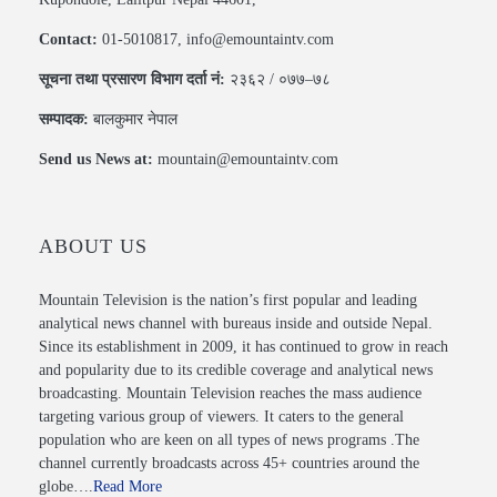
Contact:
01-5010817, info@emountaintv.com
सूचना तथा प्रसारण विभाग दर्ता नं:
२३६२ / ०७७–७८
सम्पादक:
बालकुमार नेपाल
Send us News at:
mountain@emountaintv.com
ABOUT US
Mountain Television is the nation’s first popular and leading
analytical news channel with bureaus inside and outside Nepal.
Since its establishment in 2009, it has continued to grow in reach
and popularity due to its credible coverage and analytical news
broadcasting. Mountain Television reaches the mass audience
targeting various group of viewers. It caters to the general
population who are keen on all types of news programs .The
channel currently broadcasts across 45+ countries around the
globe….
Read More