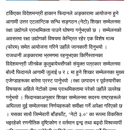
टर्किएका विदेशमन्त्री हाकान फिदानले अङ्कारामा आयोजना हुने
आगामी उत्तर एटलान्टिक सन्धि सङ्गठन (नेटो) शिखर सम्मेलनमा
रक्षा उद्योगले प्राथमिकता पाउने घोषणा गर्नुभएको छ । सम्मेलनको
अवसरमा रक्षा उद्योगको विषयमा केन्द्रित रहेर एक विशेष मञ्च
(फोरम) समेत आयोजना गरिने उहाँले जानकारी दिनुभयो ।
राजधानी अङ्कारामा भ्रमणमा रहनुभएका किर्गिस्तानका
विदेशमन्त्री जीनबेक कुलुबायेभसँगको संयुक्त पत्रकार सम्मेलनमा
बोल्दै फिदानले आगामी जुलाई ७ र ८ मा हुने शिखर सम्मेलनका मुख्य
एजेण्डाहरूका बारेमा प्रस्ट पार्नुभयो ।रक्षा उत्पादन र पूर्वतयारीका
विषयहरू अहिले नेटोको उच्च प्राथमिकतामा परेको उहाँले उल्लेख
गर्नुभयो । फिदानकाअनुसार शिखर सम्मेलनमा सदस्य राष्ट्रहरूले
अघिल्ला दुई सम्मेलनका निर्णयहरूको समीक्षा गर्ने अपेक्षा गरिएको छ
। यसका साथै जिम्मेवारी बाँडफाँट, ‘नेटो ३.०’ का रूपमा विकसित
भइरहेको रणनीतिक दृष्टिकोण र वर्तमान द्वन्द्व तथा बढ्दो विश्वव्यापी