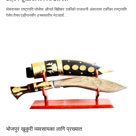
लेबनानका राष्ट्रपति जोसेफ औनले बिहीबार टर्कीको राजधानी अंकारामा टर्कीका राष्ट्रपति
रेसेप तैयप एर्डोगानसँग उच्चस्तरीय भेटवार्ता…
भोजपुर खुकुरी व्यवसायका लागि प्रख्यात