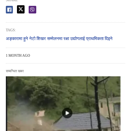
SHARE
TAGS:
अङ्कारामा हुने नेटो शिखर सम्मेलनमा रक्षा उद्योगलाई प्राथमिकता दिइने
1 MONTH AGO
सम्बन्धित खबर