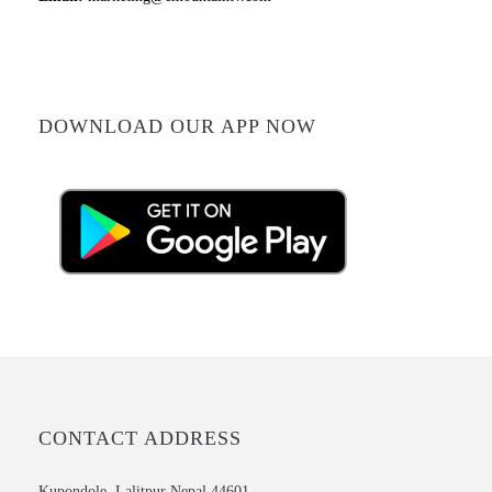
DOWNLOAD OUR APP NOW
CONTACT ADDRESS
Kupondole, Lalitpur Nepal 44601,