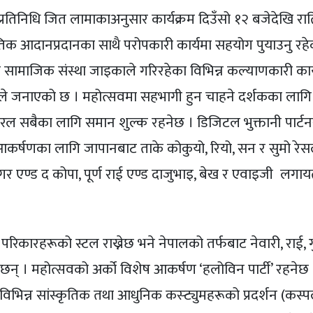
प्रतिनिधि जित लामाकाअनुसार कार्यक्रम दिउँसो १२ बजेदेखि रा
्कृतिक आदानप्रदानका साथै परोपकारी कार्यमा सहयोग पुयाउनु रह
्सा सामाजिक संस्था जाइकाले गरिरहेका विभिन्न कल्याणकारी का
 जनाएको छ । महोत्सवमा सहभागी हुन चाहने दर्शकका लागि
रल सबैका लागि समान शुल्क रहनेछ । डिजिटल भुक्तानी पार्ट
 आकर्षणका लागि जापानबाट ताके कोकुयो, रियो, सन र सुमो र
 सागर एण्ड द कोपा, पूर्ण राई एण्ड दाजुभाइ, बेख र एवाइजी लगा
 परिकारहरूको स्टल राख्नेछ भने नेपालको तर्फबाट नेवारी, राई, 
ेछन् । महोत्सवको अर्को विशेष आकर्षण ‘हलोविन पार्टी’ रहनेछ
ा विभिन्न सांस्कृतिक तथा आधुनिक कस्ट्युमहरूको प्रदर्शन (कस्प