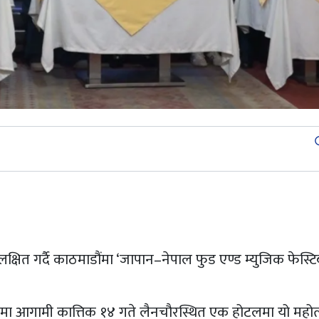
st
्षित गर्दै काठमाडौंमा ‘जापान–नेपाल फुड एण्ड म्युजिक फेस्ट
नामा आगामी कात्तिक १४ गते लैनचौरस्थित एक होटलमा यो महोत