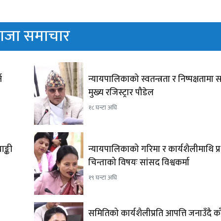
ाजा समाचार
े
न्यायपालिकाको स्वतन्त्रता र निष्पक्षतामा सम
मुख्य रजिस्ट्रार पौडेल
१८ घन्टा अघि
ङ्की
न्यायपालिकाको गरिमा र कार्यशैलीमाथि प्रश्
चिन्ताको विषयः सांसद विश्वकर्मा
१९ घन्टा अघि
समितिको कार्यशैलीप्रति आपत्ति जनाउँदै का