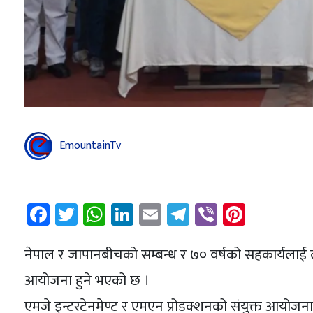
EmountainTv
Facebook
Twitter
WhatsApp
LinkedIn
Email
Telegram
Viber
Pintere
नेपाल र जापानबीचको सम्बन्ध र ७० वर्षको सहकार्यलाई लक
आयोजना हुने भएको छ ।
एमजे इन्टरटेनमेण्ट र एमएन प्रोडक्शनको संयुक्त आयोज