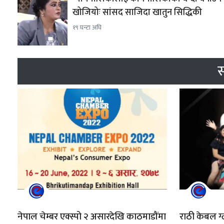
खोजियोः सांसद साजिदा खातुन सिद्धिकी
१९ घन्टा अघि
स
नेपाल चेम्बर एक्स्पो २ असारदेखि काठमाडौंमा
राठी केबल ग