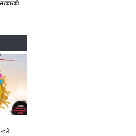
ा सरकारको
न्डले