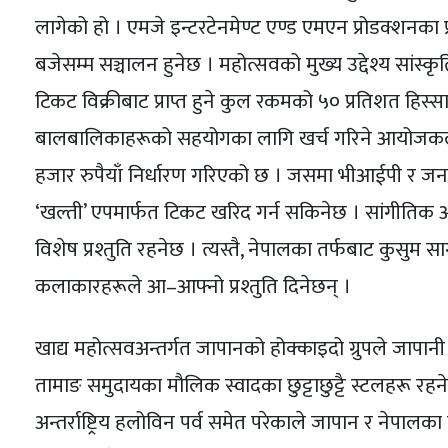
लागेको हो । एमजे इन्टरटेनमेण्ट एण्ड एमएन प्रोडक्शनका 
बजेसम्म सञ्चालन हुनेछ । महोत्सवको मुख्य उद्देश्य सांस
टिकट विक्रीबाट प्राप्त हुने कुल रकमको ५० प्रतिशत हिस
बालबालिकाहरूको सहयोगका लागि खर्च गरिने आयोजकले
हजार रुपैयाँ निर्धारण गरिएको छ । जसमा भीआईपी र जन
‘खल्ती’ एपमार्फत टिकट खरिद गर्न सकिनेछ । सांगीतिक
विशेष प्रश्तुति रहनेछ । त्यस्तै, नेपालका तर्फबाट कुसुम
कलाकारहरूले आ–आफ्नो प्रश्तुति दिनेछन् ।
खाद्य महोत्सवअन्तर्गत जापानको होक्काइदो ग्रुपले जापानी
तामाङ समुदायका मौलिक स्वादका छुट्टाछुट्टै स्टलहरू रहन
अन्तर्राष्ट्रिय हलोविन पर्व समेत परेकाले जापान र नेपालक