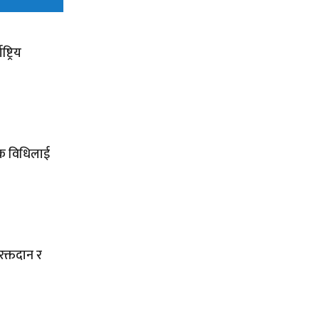
ट्रिय
्मक विधिलाई
 रक्तदान र