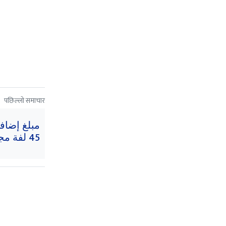
पछिल्लो समाचार
45 لفة مجانية