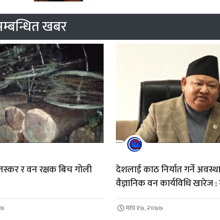
म्बन्धित खबर
तस्कर र वन रक्षक बिच गोली
देशलाई काठ निर्यात गर्ने अवस्थाम
वैज्ञानिक वन कार्यविधि खारेज : 
७७
माघ १७, २०७७