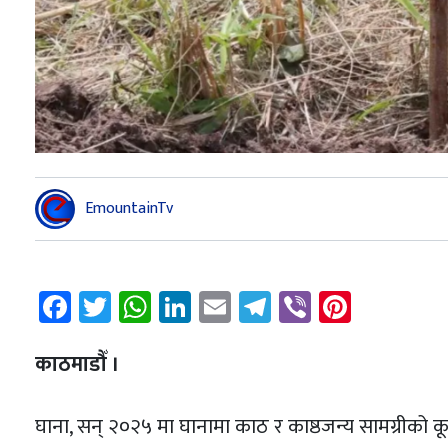
EmountainTv
Facebook
Twitter
WhatsApp
LinkedIn
Email
Telegram
Viber
Pintere
काठमाडौँ ।
घाना, सन् २०२५ मा घानामा काठ र काष्ठजन्य सामग्रीको 