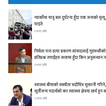
ग्वार्कोमा यात्रु बस दुर्घटना हुँदा एक जनाको मृत्यु
घाइते
१ घन्टा अघि
निर्मला पन्त हत्या प्रकरण सांसदलाई गृहमन्त्रीको
प्रतिप्रश्नः तपाईंहरु सत्तामा हुँदा किन अनुसन्धान 
१ घन्टा अघि
स्वास्थ्य बीमाको वक्यौता भदौभित्र भुक्तानी गरिने,
सुर्तीजन्य पदार्थको कर स्वास्थ्य क्षेत्रमा खर्च हुन
५ घन्टा अघि