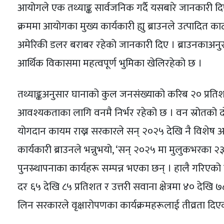
आयोगले एक तथ्याङ्क सार्वजनिक गर्दै यसबारे जानकारी द
क्रममा आयोगका मुख्य कार्यकारी ह्यु ब्राउनले उत्पादित 
अमेरिकी डलर बराबर रहेको जानकारी दिए । ब्राउनकाअनुसा
आर्थिक विकासमा महत्वपूर्ण भुमिका खेलिरहेको छ ।
तथ्याङ्कअनुसार घानाको कुल जनसंख्याको करिब २० प्रतिशत हिस्
आवश्यकताका लागि वनमै निर्भर रहेको छ । वन स्रोतको दोहन
योगदान कायम राख्न सरकारले सन् २०२५ देखि नै विशेष अभ
कार्यकारी ब्राउनले भन्नुभयो, ‘सन् २०२५ मा मुलुकभरका २
पुनस्र्थापनाका कार्यहरू सम्पन्न भएका छन् । हालै गरिएको 
दर ६५ देखि ८५ प्रतिशत र उत्तरी सवाना क्षेत्रमा ४० देखि 
लिन सरकारले वृक्षारोपणका कार्यक्रमहरूलाई तीव्रता 