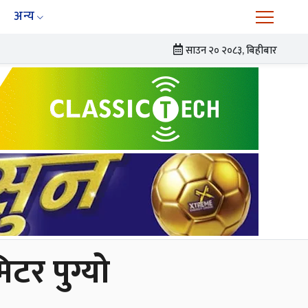
अन्य
साउन २० २०८३, बिहीबार
टर पुग्यो