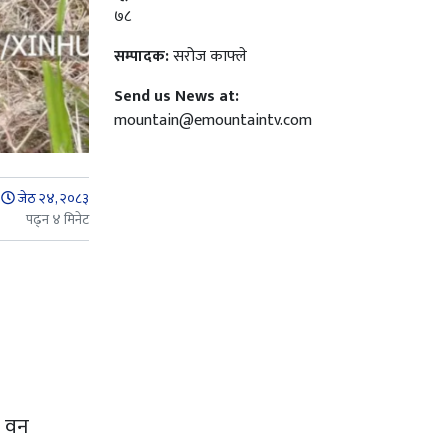
७८
सम्पादक:
सरोज काफ्ले
Send us News at:
mountain@emountaintv.com
जेठ २४, २०८३
पढ्न ४ मिनेट
ो वन