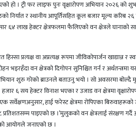
िएको हो । ट्री फर लाइफ पुनः वृक्षारोपण अभियान २०२६ को शु
काठको निर्यात र स्थानीय आपूर्तिसहित कूल बजार मूल्य करिब २
र ६४ लाख हेक्टर क्षेत्रफलमा फैलिएको वन क्षेत्रले घानाको
सा प्रत्यक्ष वा अप्रत्यक्ष रूपमा जीविकोपार्जन खाद्यान्न र स्वा
 भइरहँदा वन क्षेत्रको दिगोपन सुनिश्चित गर्न र अर्थतन्त्रमा 
ियान शुरु गरेको ब्राउनले बताउनु भयो । सो अवसरमा बोल्दै म
३ हजार ६ सय हेक्टर विनाश भएका र उजाड वन क्षेत्रमा वृक्षारो
एक सर्वेक्षणअनुसार, हाई फरेस्ट क्षेत्रमा रोपिएका बिरुवाहरूको
७८ प्रतिशतसम्म पाइएको छ ।’मुलुकको वन क्षेत्रलाई संरक्षण गर्द
दिएको आयोगले जनाएको छ ।