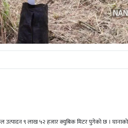
st
कूल उत्पादन ९ लाख ५२ हजार क्युबिक मिटर पुगेको छ । घानाक