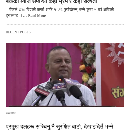
बैंकको ब्याज सम्बन्धी केही भ्रम र केही सत्यता
– बैंकले ७% दिएको कर्जा आफैं १५% पुर्याउंछन् भन्ने कुरा ५ बर्ष अघिको
हुनसक्छ ।…
Read More
RECENT POSTS
राजनीति
प्रमुख दलहरू सच्चिनु नै सुरक्षित बाटो, देखाइदिउँ भन्ने