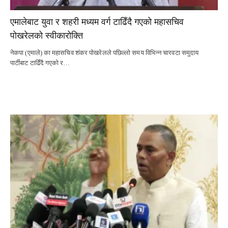
एमालेबाट युवा र शहरी मध्यम वर्ग टाढिँदै गएको महासचिव
पोखरेलको स्वीकारोक्ति
नेकपा (एमाले) का महासचिव शंकर पोखरेलले पछिल्लो समय विभिन्न चारवटा समुदाय
पार्टीबाट टाढिँदै गएको र…