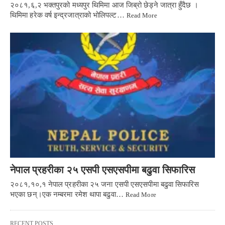
२०८१,६,२ भक्तपुरको मध्यपुर थिमिमा आज जिब्रो छेड्ने जात्रा हुँदैछ ।
थिमिमा हरेक वर्ष इन्द्रजात्राको भोलिपल्ट…
Read More
नेपाल प्रहरीका २५ एसपी एसएसपीमा बढुवा सिफारिस
२०८१,१०,१ नेपाल प्रहरीका २५ जना एसपी एसएसपीमा बढुवा सिफारिस
भएका छन्।एक नम्बरमा रमेश थापा बढुवा…
Read More
RECENT POSTS