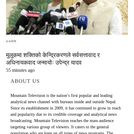
राजनीति
मुलुकमा शक्तिको केन्द्रिकरणले सर्वसत्तावाद र
अधिनायकवाद जन्मायोः उपेन्द्र यादव
55 minutes ago
ABOUT US
Mountain Television is the nation’s first popular and leading
analytical news channel with bureaus inside and outside Nepal.
Since its establishment in 2009, it has continued to grow in reach
and popularity due to its credible coverage and analytical news
broadcasting. Mountain Television reaches the mass audience
targeting various group of viewers. It caters to the general
population who are keen on all types of news programs .The