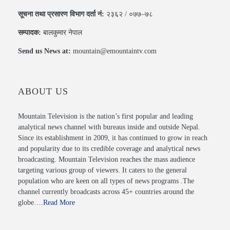
सूचना तथा प्रसारण विभाग दर्ता नं:
२३६२ / ०७७–७८
सम्पादक:
बालकुमार नेपाल
Send us News at:
mountain@emountaintv.com
ABOUT US
Mountain Television is the nation’s first popular and leading
analytical news channel with bureaus inside and outside Nepal.
Since its establishment in 2009, it has continued to grow in reach
and popularity due to its credible coverage and analytical news
broadcasting. Mountain Television reaches the mass audience
targeting various group of viewers. It caters to the general
population who are keen on all types of news programs .The
channel currently broadcasts across 45+ countries around the
globe….
Read More